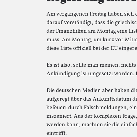
Am vergangenen Freitag haben sich d
darauf verständigt, dass die griechi
der Finanzhilfen am Montag eine L
muss. Am Montag, um kurz vor Mitter
diese Liste offiziell bei der EU eingere
Es ist also, sollte man meinen, nicht
Ankündigung ist umgesetzt worden. Ei
Die deutschen Medien aber haben di
aufgeregt über das Ankunftsdatum die
befeuert durch Falschmeldungen, ein
inszeniert. Aus der komplexen Frage,
werden kann, machten sie die einfach
eintrifft.