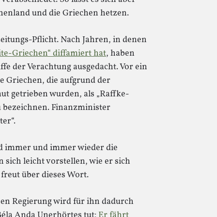
henland und die Griechen hetzen.
Zeitungs-Pflicht. Nach Jahren, in denen
ite-Griechen“ diffamiert hat
, haben
ffe der Verachtung ausgedacht. Vor ein
ie Griechen, die aufgrund der
t getrieben wurden, als „Raffke-
 bezeichnen. Finanzminister
er“.
d immer und immer wieder die
ich leicht vorstellen, wie er sich
freut über dieses Wort.
hen Regierung wird für ihn dadurch
 Béla Anda Unerhörtes tut:
Er fährt