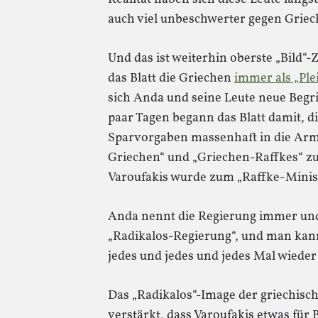
auch viel unbeschwerter gegen Griec
Und das ist weiterhin oberste „Bild“-
das Blatt die Griechen
immer als „Ple
sich Anda und seine Leute neue Begri
paar Tagen begann das Blatt damit, d
Sparvorgaben massenhaft in die Armu
Griechen“ und „Griechen-Raffkes“ zu
Varoufakis wurde zum „Raffke-Minist
Anda nennt die Regierung immer un
„Radikalos-Regierung“, und man kann s
jedes und jedes und jedes Mal wieder 
Das „Radikalos“-Image der griechisc
verstärkt, dass Varoufakis etwas für