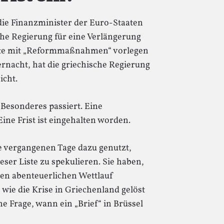
ie Finanzminister der Euro-Staaten
sche Regierung für eine Verlängerung
iste mit „Reformmaßnahmen“ vorlegen
nacht, hat die griechische Regierung
icht.
s Besonderes passiert. Eine
ne Frist ist eingehalten worden.
e vergangenen Tage dazu genutzt,
ser Liste zu spekulieren. Sie haben,
en abenteuerlichen Wettlauf
 wie die Krise in Griechenland gelöst
e Frage, wann ein „Brief“ in Brüssel