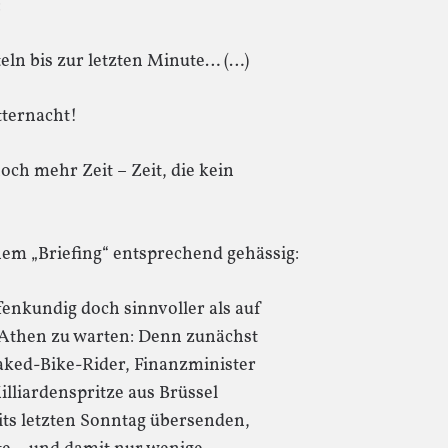
:
teln bis zur letzten Minute… (…)
tternacht!
ch mehr Zeit – Zeit, die kein
nem „Briefing“ entsprechend gehässig:
fenkundig doch sinnvoller als auf
Athen zu warten: Denn zunächst
aked-Bike-Rider, Finanzminister
illiardenspritze aus Brüssel
ts letzten Sonntag übersenden,