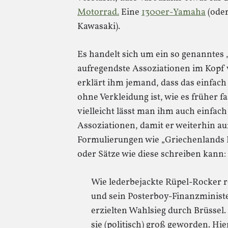
Motorrad.
Eine
1300er-Yamaha
(oder
Kawasaki).
Es handelt sich um ein so genanntes „
aufregendste Assoziationen im Kopf 
erklärt ihm jemand, dass das einfach
ohne Verkleidung ist, wie es früher f
vielleicht lässt man ihm auch einfach
Assoziationen, damit er weiterhin au
Formulierungen wie „Griechenlands 
oder Sätze wie diese schreiben kann:
Wie lederbejackte Rüpel-Rocker 
und sein Posterboy-Finanzministe
erzielten Wahlsieg durch Brüssel. 
sie (politisch) groß geworden. Hie