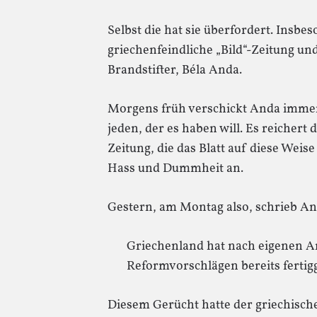
Selbst die hat sie überfordert. Insbe
griechenfeindliche „Bild“-Zeitung un
Brandstifter, Béla Anda.
Morgens früh verschickt Anda immer s
jeden, der es haben will. Es reichert 
Zeitung, die das Blatt auf diese Weis
Hass und Dummheit an.
Gestern, am Montag also, schrieb An
Griechenland hat nach eigenen An
Reformvorschlägen bereits fertigg
Diesem Gerücht hatte der griechische