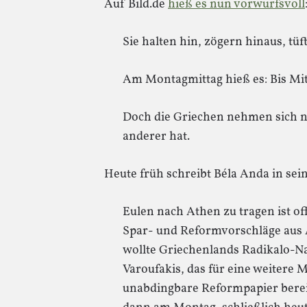
Auf Bild.de
hieß es nun vorwurfsvoll
Sie halten hin, zögern hinaus, tüf
Am Montagmittag hieß es: Bis Mi
Doch die Griechen nehmen sich no
anderer hat.
Heute früh schreibt Béla Anda in sei
Eulen nach Athen zu tragen ist of
Spar- und Reformvorschläge aus 
wollte Griechenlands Radikalo-N
Varoufakis, das für eine weitere M
unabdingbare Reformpapier berei