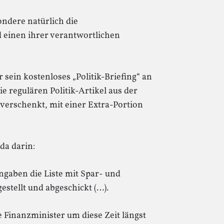
sondere natürlich die
d einen ihrer verantwortlichen
ein kostenloses „Politik-Briefing“ an
die regulären Politik-Artikel aus der
e verschenkt, mit einer Extra-Portion
da darin:
gaben die Liste mit Spar- und
estellt und abgeschickt (…).
 Finanzminister um diese Zeit längst