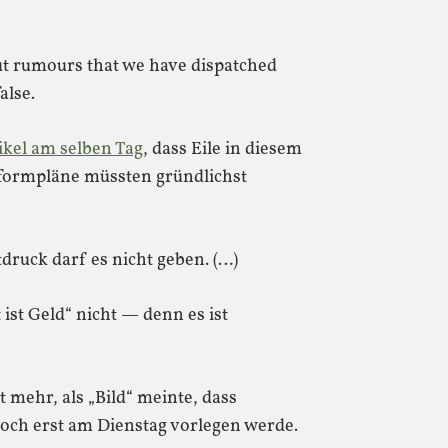
But rumours that we have dispatched
alse.
tikel am selben Tag
, dass Eile in diesem
Reformpläne müssten gründlichst
druck darf es nicht geben. (…)
t ist Geld“ nicht — denn es ist
t mehr, als „Bild“ meinte, dass
doch erst am Dienstag vorlegen werde.