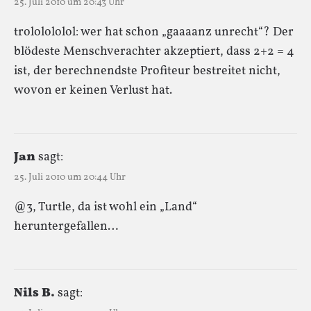
25. Juli 2010 um 20:43 Uhr
trololololol: wer hat schon „gaaaanz unrecht“? Der
blödeste Menschverachter akzeptiert, dass 2+2 = 4
ist, der berechnendste Profiteur bestreitet nicht,
wovon er keinen Verlust hat.
Jan
sagt:
25. Juli 2010 um 20:44 Uhr
@3, Turtle, da ist wohl ein „Land“
heruntergefallen…
Nils B.
sagt: