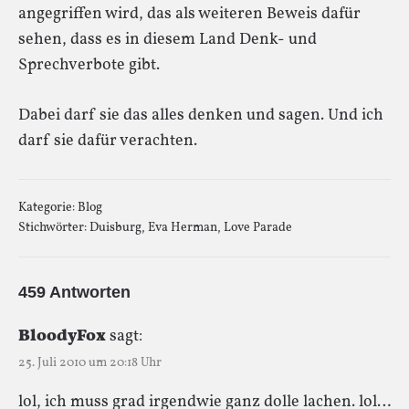
angegriffen wird, das als weiteren Beweis dafür
sehen, dass es in diesem Land Denk- und
Sprechverbote gibt.
Dabei darf sie das alles denken und sagen. Und ich
darf sie dafür verachten.
Kategorie:
Blog
Stichwörter:
Duisburg
,
Eva Herman
,
Love Parade
459 Antworten
BloodyFox
sagt:
25. Juli 2010 um 20:18 Uhr
lol, ich muss grad irgendwie ganz dolle lachen. lol…