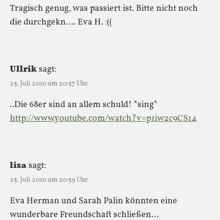
Tragisch genug, was passiert ist. Bitte nicht noch
die durchgekn…. Eva H. :((
Ullrik
sagt:
25. Juli 2010 um 20:57 Uhr
..Die 68er sind an allem schuld! *sing*
http://www.youtube.com/watch?v=p1iw2c9CS14
lisa
sagt:
25. Juli 2010 um 20:59 Uhr
Eva Herman und Sarah Palin könnten eine
wunderbare Freundschaft schließen…