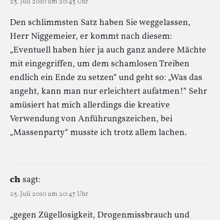
25. Juli 2010 um 20:45 Uhr
Den schlimmsten Satz haben Sie weggelassen,
Herr Niggemeier, er kommt nach diesem:
„Eventuell haben hier ja auch ganz andere Mächte
mit eingegriffen, um dem schamlosen Treiben
endlich ein Ende zu setzen“ und geht so: „Was das
angeht, kann man nur erleichtert aufatmen!“ Sehr
amüsiert hat mich allerdings die kreative
Verwendung von Anführungszeichen, bei
„Massenparty“ musste ich trotz allem lachen.
ch
sagt:
25. Juli 2010 um 20:47 Uhr
„gegen Zügellosigkeit, Drogenmissbrauch und