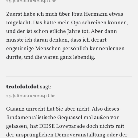
25. Juli 2010 um 20:40 Uhr
Zuerst habe ich mich über Frau Hermann etwas
totgelacht. Das hätte mein Opa schreiben können,
und der ist schon etliche Jahre tot. Aber dann
musste ich daran denken, dass ich derart
engstirnige Menschen persönlich kennenlernen
durfte, und die waren ganz lebendig.
trololololol
sagt:
25. Juli 2010 um 20:41 Uhr
Gaaanz unrecht hat Sie aber nicht. Also dieses
fundamentalistische Gequassel mal außen vor
gelassen, hat DIESE Loveparade doch nichts mit
der ursprünglichen Demoveranstalltung oder der