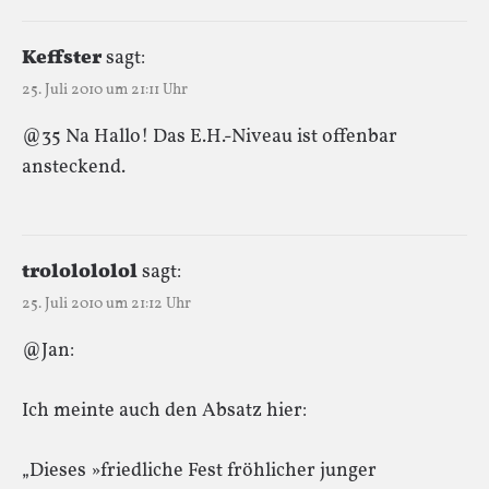
Keffster
sagt:
25. Juli 2010 um 21:11 Uhr
@35 Na Hallo! Das E.H.-Niveau ist offenbar
ansteckend.
trololololol
sagt:
25. Juli 2010 um 21:12 Uhr
@Jan:
Ich meinte auch den Absatz hier:
„Dieses »friedliche Fest fröhlicher junger