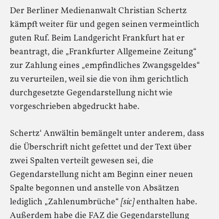
Der Berliner Medienanwalt Christian Schertz
kämpft weiter für und gegen seinen vermeintlich
guten Ruf. Beim Landgericht Frankfurt hat er
beantragt, die „Frankfurter Allgemeine Zeitung“
zur Zahlung eines „empfindliches Zwangsgeldes“
zu verurteilen, weil sie die von ihm gerichtlich
durchgesetzte Gegendarstellung nicht wie
vorgeschrieben abgedruckt habe.
Schertz‘ Anwältin bemängelt unter anderem, dass
die Überschrift nicht gefettet und der Text über
zwei Spalten verteilt gewesen sei, die
Gegendarstellung nicht am Beginn einer neuen
Spalte begonnen und anstelle von Absätzen
lediglich „Zahlenumbrüche“
[sic]
enthalten habe.
Außerdem habe die FAZ die Gegendarstellung