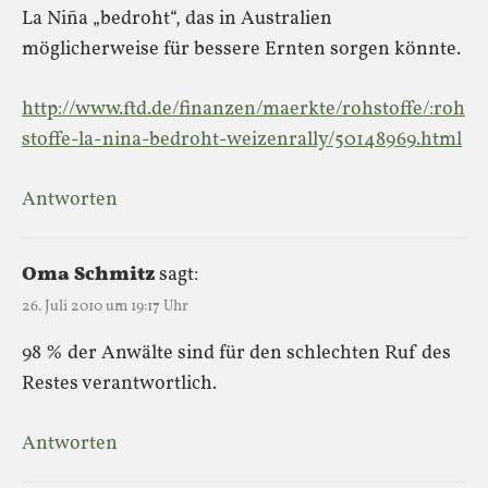
La Niña „bedroht“, das in Australien
möglicherweise für bessere Ernten sorgen könnte.
http://www.ftd.de/finanzen/maerkte/rohstoffe/:roh
stoffe-la-nina-bedroht-weizenrally/50148969.html
Antworten
Oma Schmitz
sagt:
26. Juli 2010 um 19:17 Uhr
98 % der Anwälte sind für den schlechten Ruf des
Restes verantwortlich.
Antworten