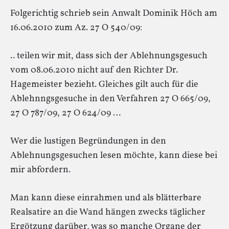
Folgerichtig schrieb sein Anwalt Dominik Höch am
16.06.2010 zum Az. 27 O 540/09:
.. teilen wir mit, dass sich der Ablehnungsgesuch
vom 08.06.2010 nicht auf den Richter Dr.
Hagemeister bezieht. Gleiches gilt auch für die
Ablehnngsgesuche in den Verfahren 27 O 665/09,
27 O 787/09, 27 O 624/09 …
Wer die lustigen Begründungen in den
Ablehnungsgesuchen lesen möchte, kann diese bei
mir abfordern.
Man kann diese einrahmen und als blätterbare
Realsatire an die Wand hängen zwecks täglicher
Ergötzung darüber, was so manche Organe der