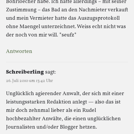
Bohrloecher habe. Ich hatte allerdings – mit seiner
Zustimmung – das Bad an den Nachmieter verkauft
und mein Vermieter hatte das Auszugsprotokoll
ohne Maengel unterzeichnet. Weiss echt nicht was
der noch von mir will. *seufz*
Antworten
Schreiberling
sagt:
26. Juli 2010 um 13:42 Uhr
Unglücklich agierender Anwalt, der sich mit einer
leistungsstarken Redaktion anlegt — also das ist
mir doch zehnmal lieber als ein Rudel
hochbezahlter Anwälte, die einen unglücklichen
Journalisten und/oder Blogger hetzen.