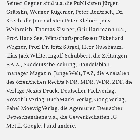
Seiner Gegner sind u.a. die Publizisten Jürgen
Grässlin, Werner Rügemer, Peter Rentzsch, Dr.
Krech, die Journalisten Peter Kleiner, Jens
Weinreich, Thomas Kistner, Grit Hartmann u.a.,
Prof. Hans See, Wirtschaftsprofessor Ekkehard
Wegner, Prof. Dr. Fritz Sörgel, Herr Nussbaum,
alias Jack White, Ingolf Schubbert, die Zeitungen
F.A.Z., Süddeutsche Zeitung, Handelsblatt,
manager Magazin, Junge Welt, TAZ, die Anstalten
des öffentlichen Rechts NDR, MDR, WDR, ZDF, die
Verlage Nexus Druck, Deutscher Fachverlag,
Rowohlt Verlag, BuchMarkt Verlag, Gong Verlag,
Pabel Moewig Verlag, die Agenturen Deutscher
Depeschendiens u.a., die Gewerkschaften IG
Metal, Google, l und andere.