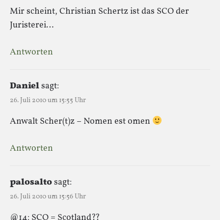
Mir scheint, Christian Schertz ist das SCO der
Juristerei…
Antworten
Daniel
sagt:
26. Juli 2010 um 15:55 Uhr
Anwalt Scher(t)z – Nomen est omen
Antworten
palosalto
sagt:
26. Juli 2010 um 15:56 Uhr
@14: SCO = Scotland??