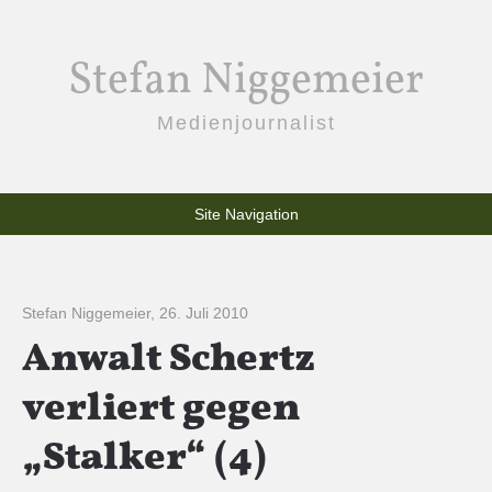
Stefan Niggemeier
Medienjournalist
Site Navigation
Stefan Niggemeier
,
26. Juli 2010
Anwalt Schertz
verliert gegen
„Stalker“ (4)