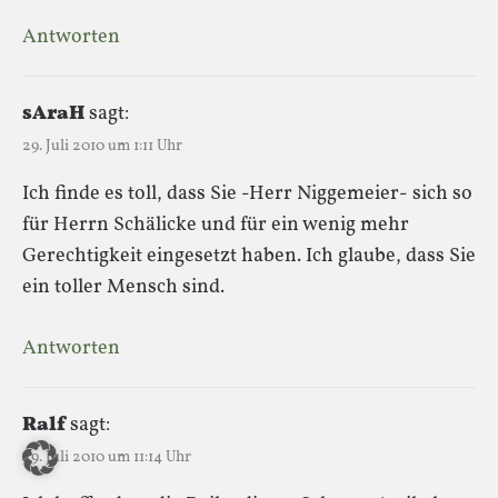
Antworten
sAraH
sagt:
29. Juli 2010 um 1:11 Uhr
Ich finde es toll, dass Sie -Herr Niggemeier- sich so
für Herrn Schälicke und für ein wenig mehr
Gerechtigkeit eingesetzt haben. Ich glaube, dass Sie
ein toller Mensch sind.
Antworten
Ralf
sagt:
29. Juli 2010 um 11:14 Uhr