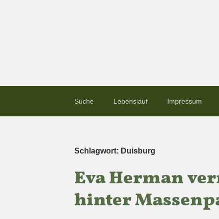
Suche
Lebenslauf
Impressum
Schlagwort:
Duisburg
Eva Herman ver
hinter Massenp