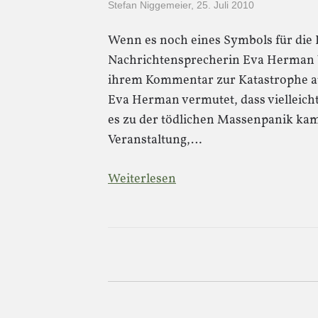
Stefan Niggemeier
,
25. Juli 2010
Wenn es noch eines Symbols für die 
Nachrichtensprecherin Eva Herman be
ihrem Kommentar zur Katastrophe auf
Eva Herman vermutet, dass vielleicht 
es zu der tödlichen Massenpanik kam
Veranstaltung,…
Weiterlesen