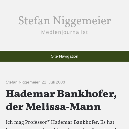
Stefan Niggemeier
Medienjournalist
Site Navigation
Stefan Niggemeier
,
22. Juli 2008
Hademar Bankhofer,
der Melissa-Mann
Ich mag Professor
*
Hademar Bankhofer. Es hat