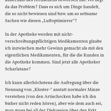
außerhalb des Fernsehens beworben hat. Wo liegt
da das Problem? Dass es sich um Dinge handelt,
die so nicht bewiesen sind bzw. um so seltsame
Sachen wie diesen „Luftoptimierer“?
In der Apotheke werden mit nicht-
verschreibungspflichtigen Medikamenten glaube
ich inzwischen mehr Gewinn gemacht als mit den
eigentlichen Medikamenten, für die die Kunden in
die Apotheke kommen. Sind jetzt alle Apotheker
Scharlatane?
Ich kann allerhöchstens die Aufregung über die
Nennung von „Kloster-“ anstatt normaler Minze
verstehen (von den Artischocken habe ich ihn
bisher nicht reden hören), aber wie dem auch sei,
man muss bei all der Diskussion über den Fakt