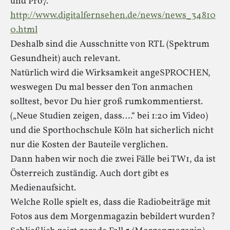
und Pro7.
http://www.digitalfernsehen.de/news/news_34810
0.html
Deshalb sind die Ausschnitte von RTL (Spektrum
Gesundheit) auch relevant.
Natürlich wird die Wirksamkeit angeSPROCHEN,
weswegen Du mal besser den Ton anmachen
solltest, bevor Du hier groß rumkommentierst.
(„Neue Studien zeigen, dass….“ bei 1:20 im Video)
und die Sporthochschule Köln hat sicherlich nicht
nur die Kosten der Bauteile verglichen.
Dann haben wir noch die zwei Fälle bei TW1, da ist
Österreich zuständig. Auch dort gibt es
Medienaufsicht.
Welche Rolle spielt es, dass die Radiobeiträge mit
Fotos aus dem Morgenmagazin bebildert wurden?