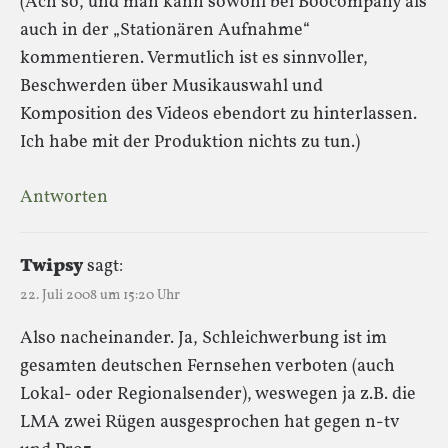
(Ach so, und man kann sowohl bei Boocompany als
auch in der „Stationären Aufnahme“
kommentieren. Vermutlich ist es sinnvoller,
Beschwerden über Musikauswahl und
Komposition des Videos ebendort zu hinterlassen.
Ich habe mit der Produktion nichts zu tun.)
Antworten
Twipsy
sagt:
22. Juli 2008 um 15:20 Uhr
Also nacheinander. Ja, Schleichwerbung ist im
gesamten deutschen Fernsehen verboten (auch
Lokal- oder Regionalsender), weswegen ja z.B. die
LMA zwei Rügen ausgesprochen hat gegen n-tv