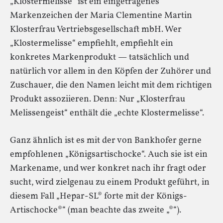
„Klostermelisse“ ist ein eingetragenes
Markenzeichen der Maria Clementine Martin
Klosterfrau Vertriebsgesellschaft mbH. Wer
„Klostermelisse“ empfiehlt, empfiehlt ein
konkretes Markenprodukt — tatsächlich und
natürlich vor allem in den Köpfen der Zuhörer und
Zuschauer, die den Namen leicht mit dem richtigen
Produkt assoziieren. Denn: Nur „Klosterfrau
Melissengeist“ enthält die „echte Klostermelisse“.
Ganz ähnlich ist es mit der von Bankhofer gerne
empfohlenen „Königsartischocke“. Auch sie ist ein
Markename, und wer konkret nach ihr fragt oder
sucht, wird zielgenau zu einem Produkt geführt, in
diesem Fall „Hepar-SL® forte mit der Königs-
Artischocke®“ (man beachte das zweite „®“).