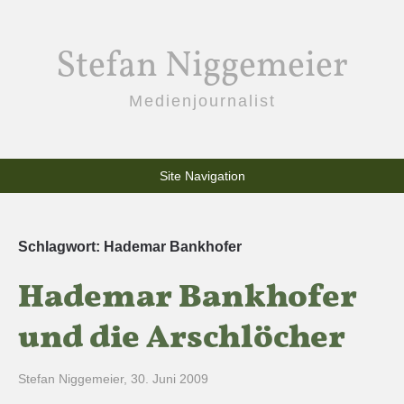
Stefan Niggemeier
Medienjournalist
Site Navigation
Schlagwort:
Hademar Bankhofer
Hademar Bankhofer
und die Arschlöcher
Stefan Niggemeier
,
30. Juni 2009