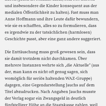
und insbesondere die Kinder konsequent aus der
medialen Öffentlichkeit zu halten). Fast muss man
Anne Hoffmann und ihre Leute dafür bewundern,
wie sie es schafften, alles so zu formulieren, dass
es irgendwie zu der tatsächlichen (harmlosen)
Geschichte passt, aber eine ganz andere suggeriert.
Die Enttäuschung muss groß gewesen sein, dass
sie damit trotzdem nicht durchkamen. Über
mehrere Instanzen wehrte sich „die Aktuelle“ (aus
der, man kann es nicht oft genug sagen, sich
womöglich für seriös haltenden WAZ-Gruppe)
dagegen, eine Gegendarstellung Jauchs auf dem
Titel abzudrucken. Nach Angaben Jauchs musste
der Verlag sogar ein Zwangsgeld in deutlich
fünfstelliger Höhe an die Staatskasse zahlen, weil