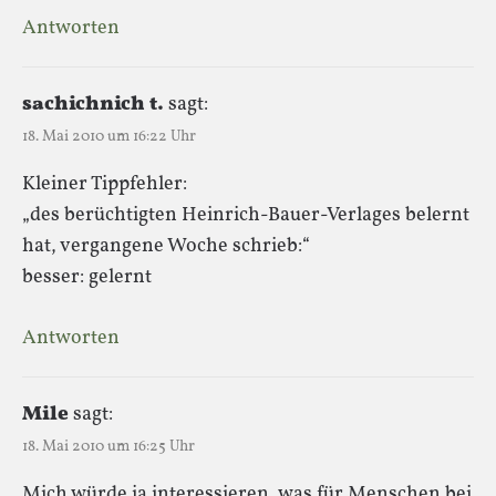
Antworten
sachichnich t.
sagt:
18. Mai 2010 um 16:22 Uhr
Kleiner Tippfehler:
„des berüchtigten Heinrich-Bauer-Verlages belernt
hat, vergangene Woche schrieb:“
besser: gelernt
Antworten
Mile
sagt:
18. Mai 2010 um 16:25 Uhr
Mich würde ja interessieren, was für Menschen bei