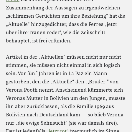
Zusammenhang der Aussagen zu irgendwelchen
„schlimmen Gerüchten um ihre Beziehung“ hat die
„Aktuelle“ hinzugedichtet; dass die Ferres „jetzt
über ihre Tränen redet“, wie die Zeitschrift
behauptet, ist frei erfunden.
Artikel in der „Aktuellen“ müssen nicht nur nicht
stimmen, sie müssen nicht einmal in sich logisch
sein. Vor fünf Jahren ist in La Paz ein Mann
gestorben, den die „Aktuelle“ den „‚Bruder'“ von
Verona Pooth nennt. Anscheinend kümmerte sich
Veronas Mutter in Bolivien um den Jungen, musste
ihn aber zurücklassen, als die Familie 1969 aus
Bolivien nach Deutschland kam — so blieb Verona
nur „die ewige Sehnsucht“ (sie war damals drei).
Der ist jedenfalls
„jetzt tot“
(vermutlich im Sinne