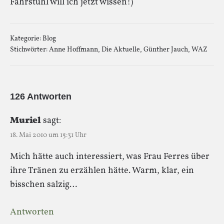
Fahrstuhl will ich jetzt wissen!)
Kategorie:
Blog
Stichwörter:
Anne Hoffmann
,
Die Aktuelle
,
Günther Jauch
,
WAZ
126 Antworten
Muriel
sagt:
18. Mai 2010 um 15:31 Uhr
Mich hätte auch interessiert, was Frau Ferres über
ihre Tränen zu erzählen hätte. Warm, klar, ein
bisschen salzig…
Antworten