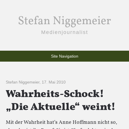
Stefan Niggemeier
Medienjournalist
Site Navigation
Stefan Niggemeier
,
17. Mai 2010
Wahrheits-Schock!
„Die Aktuelle“ weint!
Mit der Wahrheit hat’s Anne Hoffmann nicht so,