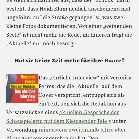
Es stellt sich dann heraus, dass der „Schock“ darin
besteht, dass Heidi Klum neulich anscheinend mal
ungeföhnt auf die Straße gegangen ist, was zwei
kleine Fotos dokumentieren. Von einer „weinenden
Seele“ ist nicht mehr die Rede, im Inneren fragt die
„Aktuelle“ nur noch besorgt:
Hat sie keine Zeit mehr für ihre Haare?
Das „ehrliche Interview“ mit Veronica
Ferres, das die „Aktuelle“ auf dem
Cover verspricht, entpuppt sich als
ein Text, den sich die Redaktion aus
Versatzstücken eines
aktuellen Gesprächs der
Schauspielerin mit dem Kleinsender Tele 5
unter
Verwendung
mindestens zweieinhalb Jahre alter
Zitate
zusammengeschraubt hat. Den