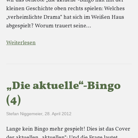
wir das beliebte „die aktuelle“-Bingo halt mit der
kleinen Geschichte oben rechts spielen: Welches
„verheimlichte Drama“ hat sich im Weißen Haus
abgespielt? Worum trauert seine…
Weiterlesen
„Die aktuelle“-Bingo
(4)
Stefan Niggemeier
,
28. April 2012
Lange kein Bingo mehr gespielt! Dies ist das Cover
der aktuellen „aktuellen“: Und die Frage lautet