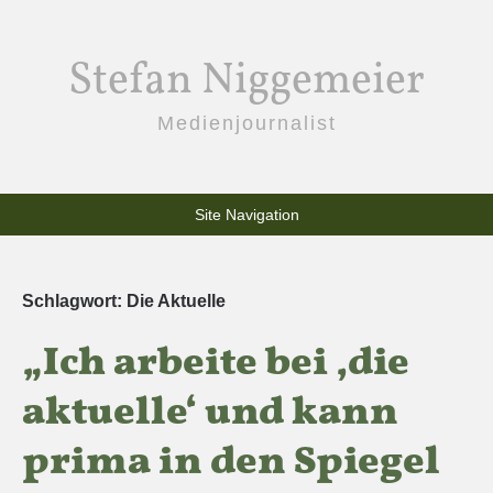
Stefan Niggemeier
Medienjournalist
Site Navigation
Schlagwort:
Die Aktuelle
„Ich arbeite bei ‚die
aktuelle‘ und kann
prima in den Spiegel