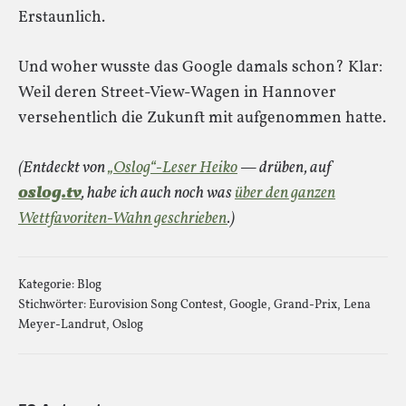
Erstaunlich.
Und woher wusste das Google damals schon? Klar:
Weil deren Street-View-Wagen in Hannover
versehentlich die Zukunft mit aufgenommen hatte.
(Entdeckt von
„Oslog“-Leser Heiko
— drüben, auf
oslog.tv
, habe ich auch noch was
über den ganzen
Wettfavoriten-Wahn geschrieben
.)
Kategorie:
Blog
Stichwörter:
Eurovision Song Contest
,
Google
,
Grand-Prix
,
Lena
Meyer-Landrut
,
Oslog