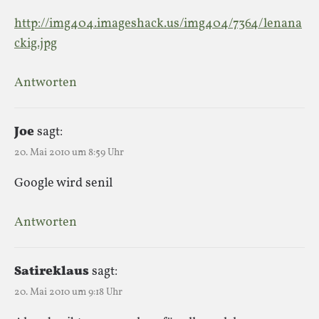
http://img404.imageshack.us/img404/7364/lenana
ckig.jpg
Antworten
Joe
sagt:
20. Mai 2010 um 8:59 Uhr
Google wird senil
Antworten
Satireklaus
sagt:
20. Mai 2010 um 9:18 Uhr