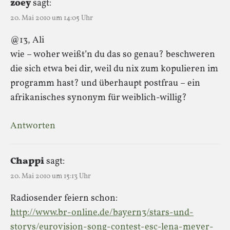
zoey
sagt:
20. Mai 2010 um 14:05 Uhr
@13, Ali
wie – woher weißt’n du das so genau? beschweren
die sich etwa bei dir, weil du nix zum kopulieren im
programm hast? und überhaupt postfrau – ein
afrikanisches synonym für weiblich-willig?
Antworten
Chappi
sagt:
20. Mai 2010 um 15:13 Uhr
Radiosender feiern schon:
http://www.br-online.de/bayern3/stars-und-
storys/eurovision-song-contest-esc-lena-meyer-