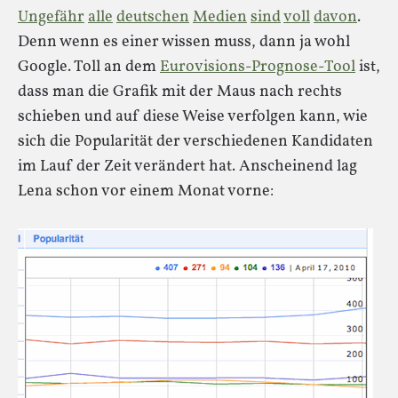
Ungefähr
alle
deutschen
Medien
sind
voll
davon
.
Denn wenn es einer wissen muss, dann ja wohl
Google. Toll an dem
Eurovisions-Prognose-Tool
ist,
dass man die Grafik mit der Maus nach rechts
schieben und auf diese Weise verfolgen kann, wie
sich die Popularität der verschiedenen Kandidaten
im Lauf der Zeit verändert hat. Anscheinend lag
Lena schon vor einem Monat vorne: