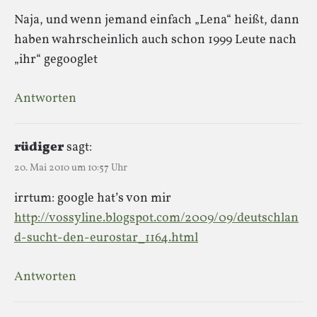
Naja, und wenn jemand einfach „Lena“ heißt, dann
haben wahrscheinlich auch schon 1999 Leute nach
„ihr“ gegooglet
Antworten
rüdiger
sagt:
20. Mai 2010 um 10:57 Uhr
irrtum: google hat’s von mir
http://vossyline.blogspot.com/2009/09/deutschlan
d-sucht-den-eurostar_1164.html
Antworten