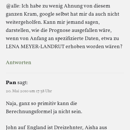
@alle: Ich habe zu wenig Ahnung von diesem
ganzen Kram, google selbst hat mir da auch nicht
weitergeholfen. Kann mir jemand sagen,
darstellen, wie die Prognose ausgefallen wäre,
wenn von Anfang an spezifizierte Daten, etwa zu
LENA MEYER-LANDRUT erhoben worden wären?
Antworten
Pan
sagt:
20. Mai 2010 um 17:38 Uhr
Naja, ganz so primitiv kann die
Berechnungsformel ja nicht sein.
John auf England ist Dreizehnter, Aisha aus