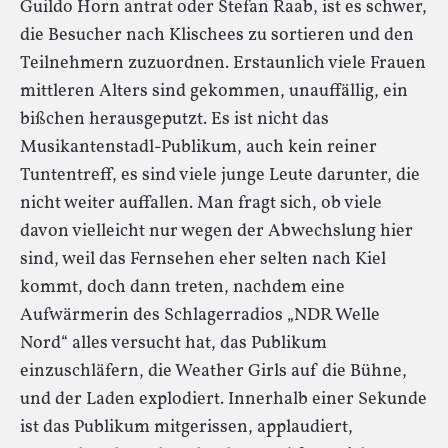
Guildo Horn antrat oder Stefan Raab, ist es schwer,
die Besucher nach Klischees zu sortieren und den
Teilnehmern zuzuordnen. Erstaunlich viele Frauen
mittleren Alters sind gekommen, unauffällig, ein
bißchen herausgeputzt. Es ist nicht das
Musikantenstadl-Publikum, auch kein reiner
Tuntentreff, es sind viele junge Leute darunter, die
nicht weiter auffallen. Man fragt sich, ob viele
davon vielleicht nur wegen der Abwechslung hier
sind, weil das Fernsehen eher selten nach Kiel
kommt, doch dann treten, nachdem eine
Aufwärmerin des Schlagerradios „NDR Welle
Nord“ alles versucht hat, das Publikum
einzuschläfern, die Weather Girls auf die Bühne,
und der Laden explodiert. Innerhalb einer Sekunde
ist das Publikum mitgerissen, applaudiert,