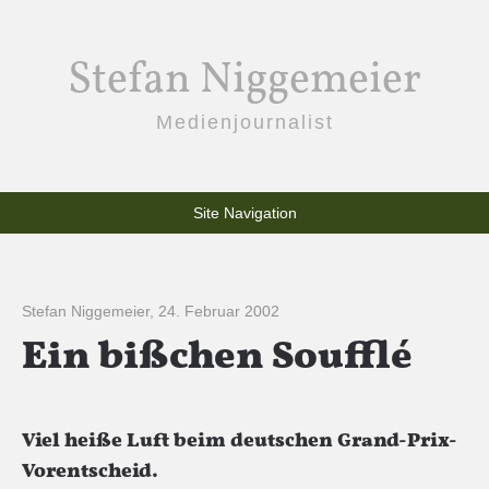
Stefan Niggemeier
Medienjournalist
Site Navigation
Stefan Niggemeier
,
24. Februar 2002
Ein bißchen Soufflé
Viel heiße Luft beim deutschen Grand-Prix-
Vorentscheid.