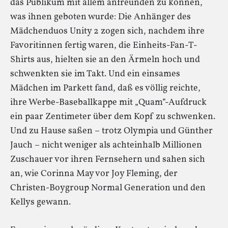
das Publikum mit allem anfreunden zu können,
was ihnen geboten wurde: Die Anhänger des
Mädchenduos Unity 2 zogen sich, nachdem ihre
Favoritinnen fertig waren, die Einheits-Fan-T-
Shirts aus, hielten sie an den Ärmeln hoch und
schwenkten sie im Takt. Und ein einsames
Mädchen im Parkett fand, daß es völlig reichte,
ihre Werbe-Baseballkappe mit „Quam“-Aufdruck
ein paar Zentimeter über dem Kopf zu schwenken.
Und zu Hause saßen – trotz Olympia und Günther
Jauch – nicht weniger als achteinhalb Millionen
Zuschauer vor ihren Fernsehern und sahen sich
an, wie Corinna May vor Joy Fleming, der
Christen-Boygroup Normal Generation und den
Kellys gewann.