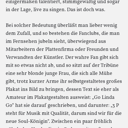
einigermaßen talentiert, stimmgewaltig und sogar
in der Lage, live zu singen. Das ist doch was.
Bei solcher Bedeutung überläßt man lieber wenig
dem Zufall, und so bestehen die Fanclubs, die man
im Fernsehen jubeln sieht, überwiegend aus
Mitarbeitern der Plattenfirma oder Freunden und
Verwandten der Künstler. Der wahre Fan gibt sich
mit so etwas nicht ab, und so sitzt auf der Tribüne
eine sehr blonde junge Frau, die sich alle Mühe
gibt, trotz kurzer Arme ihr selbstgestaltetes großes
Plakat ins Bild zu bringen, dessen Text sie eher als
Amateur im Plakatgestalten ausweist: „Go Linda
Go“ hat sie darauf geschrieben, und darunter: „3 P
steht für Musik mit Qualität, darum sind wir für die
neue Soul-Königin“. Zwischen ein paar fröhlich