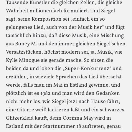
Tausende Künstler die gleichen Zeilen, die gleiche
Wahrheit millionenfach formuliert. Und Siegel
sagt, seine Komposition sei „einfach ein so
gelungenes Lied, auch von der Musik her“ und fügt
tatsächlich hinzu, daß diese Musik, eine Mischung
aus Boney M. und den immer gleichen Siegel’schen
Versatzstücken, höchst modern sei, ja, Musik, wie
Kylie Minogue sie gerade mache. So sitzen die
beiden da und loben die „Super-Konkurrenz“ und
erzählen, in wieviele Sprachen das Lied übersetzt
werde, falls man im Mai in Estland gewinne, und
plötzlich ist es 1982 und man wird den Gedanken
nicht mehr los, wie Siegel jetzt nach Hause fährt,
eine Gitarre weiß lackieren läßt und ein schwarzes
Glitzerkleid kauft, denn Corinna May wird in
Estland mit der Startnummer 18 auftreten, genau