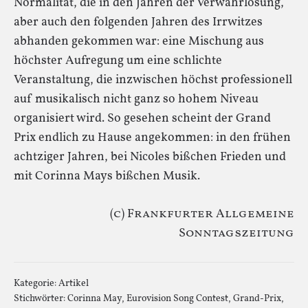
Normalität, die in den Jahren der Verwahrlosung,
aber auch den folgenden Jahren des Irrwitzes
abhanden gekommen war: eine Mischung aus
höchster Aufregung um eine schlichte
Veranstaltung, die inzwischen höchst professionell
auf musikalisch nicht ganz so hohem Niveau
organisiert wird. So gesehen scheint der Grand
Prix endlich zu Hause angekommen: in den frühen
achtziger Jahren, bei Nicoles bißchen Frieden und
mit Corinna Mays bißchen Musik.
(c) Frankfurter Allgemeine
Sonntagszeitung
Kategorie:
Artikel
Stichwörter:
Corinna May
,
Eurovision Song Contest
,
Grand-Prix
,