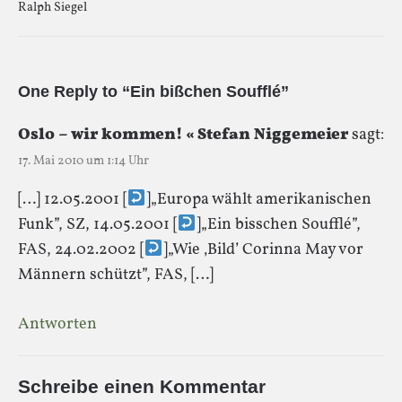
Ralph Siegel
One Reply to “Ein bißchen Soufflé”
Oslo – wir kommen! « Stefan Niggemeier
sagt:
17. Mai 2010 um 1:14 Uhr
[…] 12.05.2001 [
]„Europa wählt amerikanischen
Funk”, SZ, 14.05.2001 [
]„Ein bisschen Soufflé”,
FAS, 24.02.2002 [
]„Wie ‚Bild’ Corinna May vor
Männern schützt”, FAS, […]
Antworten
Schreibe einen Kommentar