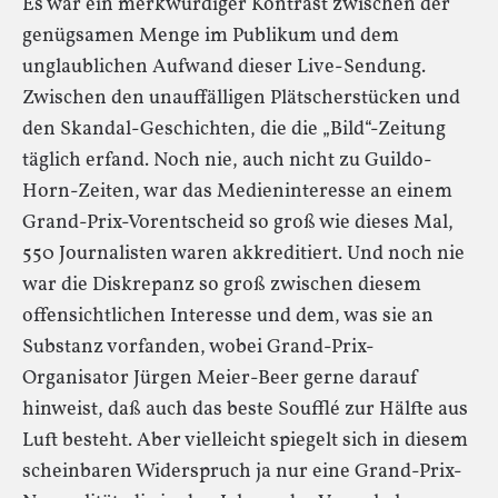
Es war ein merkwürdiger Kontrast zwischen der
genügsamen Menge im Publikum und dem
unglaublichen Aufwand dieser Live-Sendung.
Zwischen den unauffälligen Plätscherstücken und
den Skandal-Geschichten, die die „Bild“-Zeitung
täglich erfand. Noch nie, auch nicht zu Guildo-
Horn-Zeiten, war das Medieninteresse an einem
Grand-Prix-Vorentscheid so groß wie dieses Mal,
550 Journalisten waren akkreditiert. Und noch nie
war die Diskrepanz so groß zwischen diesem
offensichtlichen Interesse und dem, was sie an
Substanz vorfanden, wobei Grand-Prix-
Organisator Jürgen Meier-Beer gerne darauf
hinweist, daß auch das beste Soufflé zur Hälfte aus
Luft besteht. Aber vielleicht spiegelt sich in diesem
scheinbaren Widerspruch ja nur eine Grand-Prix-