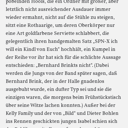
pöbelnden Hools, die ein Ordner mit großer, aber
letztlich nicht ausreichender Ausdauer immer
wieder ermahnt, nicht auf die Stühle zu steigen,
sitzt eine Rothaarige, um deren Oberkörper nur
eine Art goldfarbene Serviette schlabbert, die
gelegentlich ihren handgemalten Satz „SPN-X ich
will ein Kindl von Euch“ hochhält, ein Kumpel in
der Reihe vor ihr hat sich für die schlichte Aussage
entschieden: „Bernhard Brinkts nicht“. (Dabei
werden die Jungs von der Band später sagen, daß
Bernhard Brink, der in der Halle gnadenlos
ausgebuht wurde, ein dufter Typ sei und sie die
einzigen waren, die morgens beim Frühstückstisch
über seine Witze lachen konnten.) Außer bei der
Kelly Family und der von „Bild“ und Dieter Bohlen
ins Rennen geschickten jungen Isabel schien sich