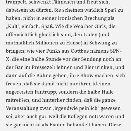
trampelt, schwenkt Fähnchen und freut sich,
dabeisein zu dürfen. Sie scheinen wirklich Spaß zu
haben, nicht in seiner ironischen Brechung als
„Kult“, einfach: Spaß. Wie die Weather Girls, die
offensichtlich glücklich sind, den Laden (und
mutmaßlich Millionen zu Hause) in Schwung zu
bringen; wie vier Punks aus Cottbus namens SPN-
X, die eine halbe Stunde vor der Sendung noch an
der Bar im Pressezelt lehnen und Bier trinken, und
dann auf die Bühne gehen, ihre Show machen, sich
freuen, daß sie damit nicht nur ihren kleinen
angereisten Fantrupp, sondern die halbe Halle
mitreißen, und hinterher finden, daß die ganze
Veranstaltung zwar „irgendwie peinlich“ gewesen
sei, aber auch gut, weil die Kollegen nett waren und
sie gar nicht so als Exoten behandelt haben. Diese