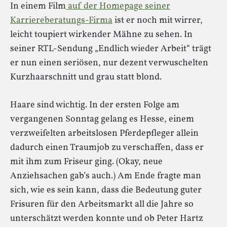
In einem Film
auf der Homepage seiner
Karriereberatungs-Firma
ist er noch mit wirrer,
leicht toupiert wirkender Mähne zu sehen. In
seiner RTL-Sendung „Endlich wieder Arbeit“ trägt
er nun einen seriösen, nur dezent verwuschelten
Kurzhaarschnitt und grau statt blond.
Haare sind wichtig. In der ersten Folge am
vergangenen Sonntag gelang es Hesse, einem
verzweifelten arbeitslosen Pferdepfleger allein
dadurch einen Traumjob zu verschaffen, dass er
mit ihm zum Friseur ging. (Okay, neue
Anziehsachen gab’s auch.) Am Ende fragte man
sich, wie es sein kann, dass die Bedeutung guter
Frisuren für den Arbeitsmarkt all die Jahre so
unterschätzt werden konnte und ob Peter Hartz