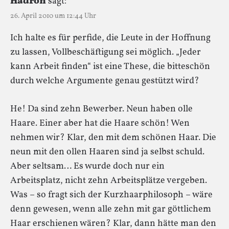
Hadron
sagt:
26. April 2010 um 12:44 Uhr
Ich halte es für perfide, die Leute in der Hoffnung
zu lassen, Vollbeschäftigung sei möglich. „Jeder
kann Arbeit finden“ ist eine These, die bitteschön
durch welche Argumente genau gestützt wird?
He! Da sind zehn Bewerber. Neun haben olle
Haare. Einer aber hat die Haare schön! Wen
nehmen wir? Klar, den mit dem schönen Haar. Die
neun mit den ollen Haaren sind ja selbst schuld.
Aber seltsam… Es wurde doch nur ein
Arbeitsplatz, nicht zehn Arbeitsplätze vergeben.
Was – so fragt sich der Kurzhaarphilosoph – wäre
denn gewesen, wenn alle zehn mit gar göttlichem
Haar erschienen wären? Klar, dann hätte man den