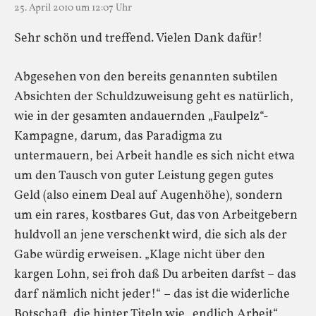
25. April 2010 um 12:07 Uhr
Sehr schön und treffend. Vielen Dank dafür!
Abgesehen von den bereits genannten subtilen
Absichten der Schuldzuweisung geht es natürlich,
wie in der gesamten andauernden „Faulpelz“-
Kampagne, darum, das Paradigma zu
untermauern, bei Arbeit handle es sich nicht etwa
um den Tausch von guter Leistung gegen gutes
Geld (also einem Deal auf Augenhöhe), sondern
um ein rares, kostbares Gut, das von Arbeitgebern
huldvoll an jene verschenkt wird, die sich als der
Gabe würdig erweisen. „Klage nicht über den
kargen Lohn, sei froh daß Du arbeiten darfst – das
darf nämlich nicht jeder!“ – das ist die widerliche
Botschaft, die hinter Titeln wie „endlich Arbeit“