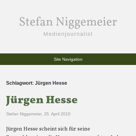
Stefan Niggemeier
Medienjournalist
Site Navigation
Schlagwort:
Jürgen Hesse
Jürgen Hesse
Stefan Niggemeier
,
25. April 2010
Jürgen Hesse scheint sich für seine