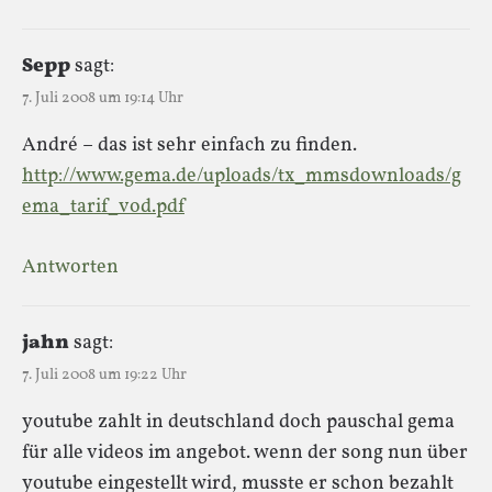
Sepp
sagt:
7. Juli 2008 um 19:14 Uhr
André – das ist sehr einfach zu finden.
http://www.gema.de/uploads/tx_mmsdownloads/g
ema_tarif_vod.pdf
Antworten
jahn
sagt:
7. Juli 2008 um 19:22 Uhr
youtube zahlt in deutschland doch pauschal gema
für alle videos im angebot. wenn der song nun über
youtube eingestellt wird, musste er schon bezahlt