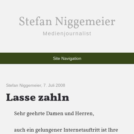
Stefan Niggemeier
Medienjournalist
Site Navigation
Stefan Niggemeier
,
7. Juli 2008
Lasse zahln
Sehr geehrte Damen und Herren,
auch ein gelungener Internetauftritt ist Ihre