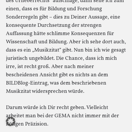
des Urheberrechts“ aufschlage, dann sehe ich zum
einen, dass es für Bildung und Forschung
Sonderregeln gibt – dies zu Deiner Aussage, eine
konsequente Durchsetzung der strengen
Auffassung hätte schlimme Konsequenzen für
Wissenschaft und Bildung. Aber ich sehe dort auch,
dass es ein „Musikzitat“ gibt. Nun bin ich wie gesagt
juristisch ungebildet. Die Chance, dass ich mich
irre, ist recht groß. Aber nach meiner
bescheidenen Ansicht gibt es nichts an dem
BILDBlog-Eintrag, was dem beschriebenen
Musikzitat widersprechen würde.
Darum würde ich Dir recht geben. Vielleicht
arbeitet man bei der GEMA nicht immer mit der
nötigen Präzision.