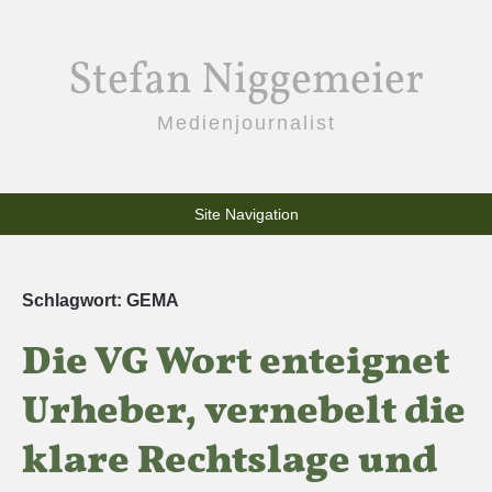
Stefan Niggemeier
Medienjournalist
Site Navigation
Schlagwort:
GEMA
Die VG Wort enteignet
Urheber, vernebelt die
klare Rechtslage und