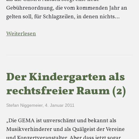
Gebührenordnung, die vom kommenden Jahr an
gelten soll, für Schlagzeilen, in denen nichts…
Weiterlesen
Der Kindergarten als
rechtsfreier Raum (2)
Stefan Niggemeier
,
4. Januar 2011
„Die GEMA ist unverschämt und bekannt als
Musikverhinderer und als Quälgeist der Vereine
und Konzertveranstalter. Aber dass jetzt sogar