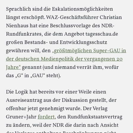
Sprachlich sind die Eskalationsmöglichkeiten
längst erschöpft. WAZ-Geschäftsführer Christian
Nienhaus hat eine Beschlussvorlage des NDR-
Rundfunkrates, die dem Angebot tagesschau.de
großen Bestands- und Entwicklungsschutz
gewähren will, den
„größtmöglichen Super-GAU in
der deutschen Medienpolitik der vergangenen 20
Jahre“
genannt (und niemand verrät ihm, wofür
das „G“ in „GAU“ steht).
Die Logik hat bereits vor einer Weile einen
Ausreiseantrag aus der Diskussion gestellt, der
offenbar jetzt genehmigt wurde. Der Verlag
Gruner+Jahr
fordert
, den Rundfunkstaatsvertrag
zu ändern, weil der NDR die darin nach Ansicht