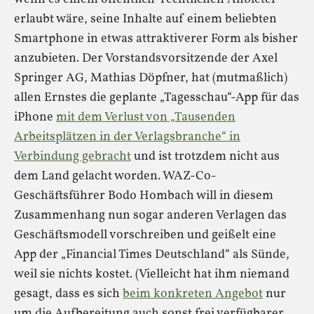
erlaubt wäre, seine Inhalte auf einem beliebten
Smartphone in etwas attraktiverer Form als bisher
anzubieten. Der Vorstandsvorsitzende der Axel
Springer AG, Mathias Döpfner, hat (mutmaßlich)
allen Ernstes die geplante „Tagesschau“-App für das
iPhone
mit dem Verlust von „Tausenden
Arbeitsplätzen in der Verlagsbranche“ in
Verbindung gebracht
und ist trotzdem nicht aus
dem Land gelacht worden. WAZ-Co-
Geschäftsführer Bodo Hombach will in diesem
Zusammenhang nun sogar anderen Verlagen das
Geschäftsmodell vorschreiben und geißelt eine
App der „Financial Times Deutschland“ als Sünde,
weil sie nichts kostet. (Vielleicht hat ihm niemand
gesagt, dass es sich
beim konkreten Angebot
nur
um die Aufbereitung auch sonst frei verfügbarer