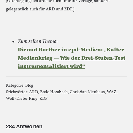
[Offenlegung: Ich arbeite nicht nur für Verlage, sondern
gelegentlich auch für ARD und ZDF.]
Zum selben Thema:
Diemut Roether in epd-Medien: „Kalter
Medienkrieg — Wie der Drei-Stufen-Test
instrumentalisiert wird“
Kategorie:
Blog
Stichwörter:
ARD
,
Bodo Hombach
,
Christian Nienhaus
,
WAZ
,
Wolf-Dieter Ring
,
ZDF
284 Antworten