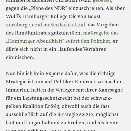
Ministerpräsidenten Christian Wulff
gebeten
,
gegen die „Pläne des NDR“ einzuschreiten. Als aber
Wulffs Hamburger Kollege Ole von Beust
vorübergehend im Verdacht stand
, das Vorgehen
des Rundfunkrates gutzuheißen,
maßregelte das
„Hamburger Abendblatt“ sofort den Politiker
, er
dürfe sich nicht in ein „laufendes Verfahren“
einmischen.
Nun bin ich kein Experte dafür, was die richtige
Strategie ist, um auf Politiker Eindruck zu machen.
Immerhin hatten die Verleger mit ihrer Kampagne
für ein Leistungsschutzrecht bei der schwarz-
gelben Koalition Erfolg, obwohl auch die fast
ausschließlich auf die Strategie setzte, möglichst
laut und langanhaltend zu brüllen, und bis heute