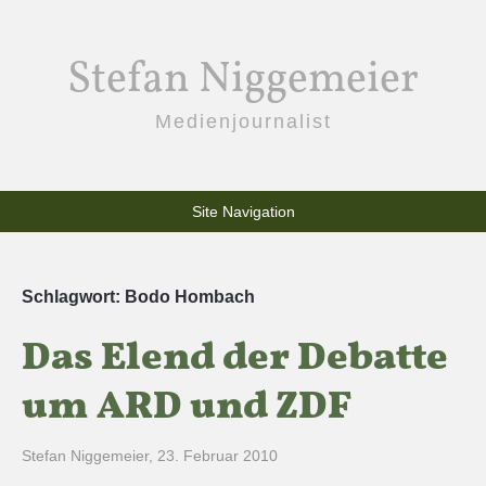
Stefan Niggemeier
Medienjournalist
Site Navigation
Schlagwort:
Bodo Hombach
Das Elend der Debatte
um ARD und ZDF
Stefan Niggemeier
,
23. Februar 2010