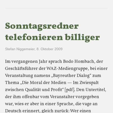
Sonntagsredner
telefonieren billiger
Stefan Niggemeier
,
8. Oktober 2009
Im vergangenen Jahr sprach Bodo Hombach, der
Geschäftsführer der WAZ-Mediengruppe, bei einer
Veranstaltung namens „Bayreuther Dialog“ zum
Thema „Die Moral der Medien — Im Zwiespalt
zwischen Qualität und Profit“ [pdf]. Den Untertitel,
der ihm offenbar vom Veranstalter vorgegeben
war, wies er aber in einer Sprache, die vage an
Deutsch erinnert, gleich zurück: Wer einen