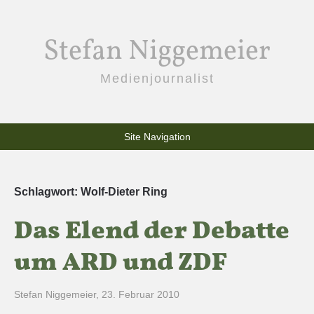
Stefan Niggemeier
Medienjournalist
Site Navigation
Schlagwort:
Wolf-Dieter Ring
Das Elend der Debatte
um ARD und ZDF
Stefan Niggemeier
,
23. Februar 2010