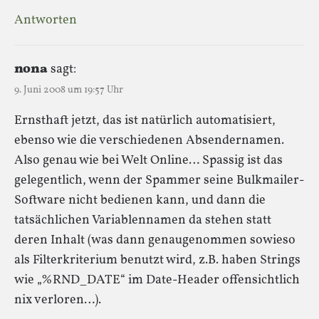
Antworten
nona
sagt:
9. Juni 2008 um 19:57 Uhr
Ernsthaft jetzt, das ist natürlich automatisiert,
ebenso wie die verschiedenen Absendernamen.
Also genau wie bei Welt Online… Spassig ist das
gelegentlich, wenn der Spammer seine Bulkmailer-
Software nicht bedienen kann, und dann die
tatsächlichen Variablennamen da stehen statt
deren Inhalt (was dann genaugenommen sowieso
als Filterkriterium benutzt wird, z.B. haben Strings
wie „%RND_DATE“ im Date-Header offensichtlich
nix verloren…).