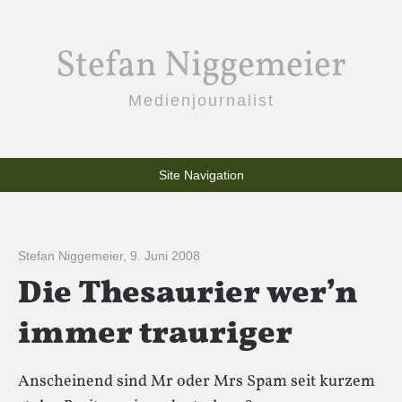
Stefan Niggemeier
Medienjournalist
Site Navigation
Stefan Niggemeier
,
9. Juni 2008
Die Thesaurier wer’n
immer trauriger
Anscheinend sind Mr oder Mrs Spam seit kurzem