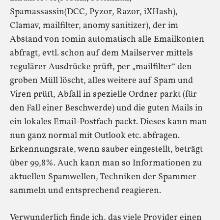
Spamassassin(DCC, Pyzor, Razor, iXHash),
Clamav, mailfilter, anomy sanitizer), der im
Abstand von 10min automatisch alle Emailkonten
abfragt, evtl. schon auf dem Mailserver mittels
regulärer Ausdrücke prüft, per „mailfilter“ den
groben Müll löscht, alles weitere auf Spam und
Viren prüft, Abfall in spezielle Ordner parkt (für
den Fall einer Beschwerde) und die guten Mails in
ein lokales Email-Postfach packt. Dieses kann man
nun ganz normal mit Outlook etc. abfragen.
Erkennungsrate, wenn sauber eingestellt, beträgt
über 99,8%. Auch kann man so Informationen zu
aktuellen Spamwellen, Techniken der Spammer
sammeln und entsprechend reagieren.
Verwunderlich finde ich, das viele Provider einen