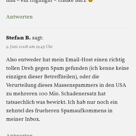
und – ein Highlight – Hauke Barz
Antworten
Stefan B.
sagt:
9. Juni 2008 um 19:45 Uhr
Also entweder hat mein Email-Host einen richtig
tollen Dreh gegen Spam gefunden (ich kenne keine
einzigen dieser Betreffzeilen), oder die
Verurteilung dieses Massenspammers in den USA
zu mehreren 100 Mio. Schadenersatz hat
tatsaechlich was bewirkt. Ich hab nur noch ein
zehntel des frueheren Spamaufkommens in
meiner Inbox.