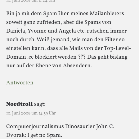
10. Juni 2008 um 11:24 Uhr
Bin ja mit dem Spamfilter meines Mailanbieters
soweit ganz zufrieden, aber die Spams von
Daniela, Yvonne und Angela etc. rutschen immer
noch durch. Weiß jemand, wie man den Filter so
einstellen kann, dass alle Mails von der Top-Level-
Domain .cc blockiert werden ??? Das geht bislang
nur auf der Ebene von Absendern.
Antworten
Nordtroll
sagt:
10. Juni 2008 um 14:39 Uhr
Computerjournalismus Dinosaurier John C.
Dvorak: I get no Spam.