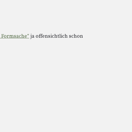
e Formsache“
ja offensichtlich schon