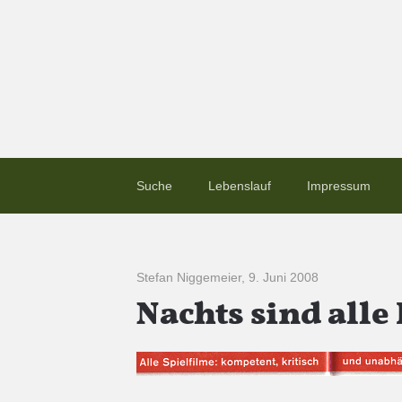
Suche
Lebenslauf
Impressum
Stefan Niggemeier
,
9. Juni 2008
Nachts sind all