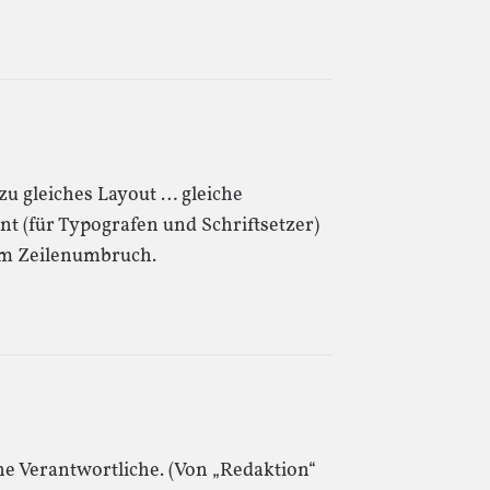
zu gleiches Layout … gleiche
nt (für Typografen und Schriftsetzer)
im Zeilenumbruch.
che Verantwortliche. (Von „Redaktion“