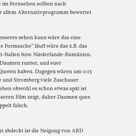
me im Fernsehen sollten nach
vor allem Alternativprogramm bewertet
besseres sehen kann wäre das eine
 Formsache“ läuft wäre das z.B. das
ch-Italien bzw. Niederlande-Rumänien.
m Daumen runter, und euer
Quoten haben. Dagegen wären um 0:15
 und Stromberg viele Zuschauer
sehen obwohl es schon etwas spät ist
sseren Film zeigt, daher Daumen quer.
ppelt falsch.
ht abdeckt ist die Neigung von ARD