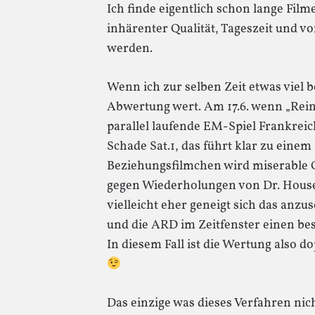
Ich finde eigentlich schon lange Fil
inhärenter Qualität, Tageszeit und 
werden.
Wenn ich zur selben Zeit etwas viel 
Abwertung wert. Am 17.6. wenn „Reine
parallel laufende EM-Spiel Frankrei
Schade Sat.1, das führt klar zu eine
Beziehungsfilmchen wird miserable 
gegen Wiederholungen von Dr. House
vielleicht eher geneigt sich das anzu
und die ARD im Zeitfenster einen be
In diesem Fall ist die Wertung also do
Das einzige was dieses Verfahren nic