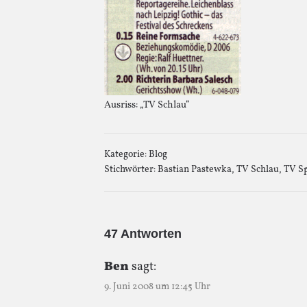
Ausriss: „TV Schlau“
Kategorie:
Blog
Stichwörter:
Bastian Pastewka
,
TV Schlau
,
TV Sp
47 Antworten
Ben
sagt:
9. Juni 2008 um 12:45 Uhr