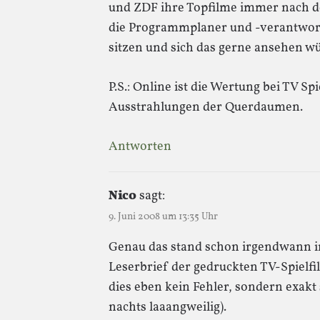
und ZDF ihre Topfilme immer nach de
die Programmplaner und -verantwort
sitzen und sich das gerne ansehen w
P.S.: Online ist die Wertung bei TV Sp
Ausstrahlungen der Querdaumen.
Antworten
Nico
sagt:
9. Juni 2008 um 13:35 Uhr
Genau das stand schon irgendwann i
Leserbrief der gedruckten TV-Spielfi
dies eben kein Fehler, sondern exakt
nachts laaangweilig).