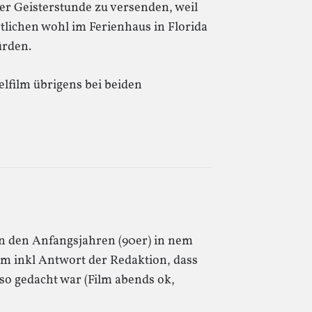
r Geisterstunde zu versenden, weil
lichen wohl im Ferienhaus in Florida
ürden.
ielfilm übrigens bei beiden
n den Anfangsjahren (90er) in nem
lm inkl Antwort der Redaktion, dass
 so gedacht war (Film abends ok,