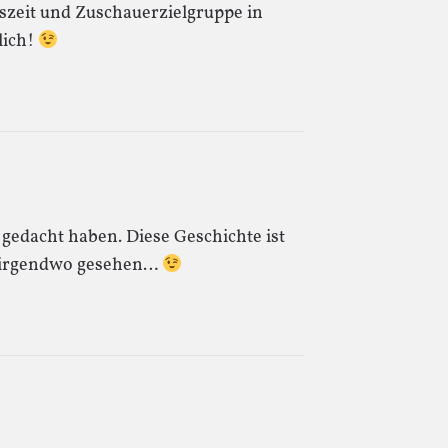
eszeit und Zuschauerzielgruppe in
lich!
 gedacht haben. Diese Geschichte ist
al irgendwo gesehen…