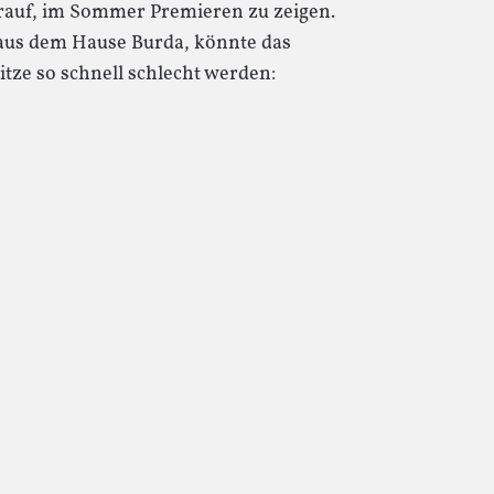
arauf, im Sommer Premieren zu zeigen.
 aus dem Hause Burda, könnte das
Hitze so schnell schlecht werden: