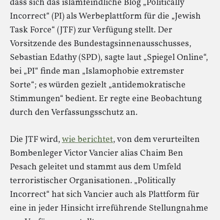
dass sich das islamfeindliche Blog „Politically
Incorrect“ (PI) als Werbeplattform für die „Jewish
Task Force“ (JTF) zur Verfügung stellt. Der
Vorsitzende des Bundestagsinnenausschusses,
Sebastian Edathy (SPD), sagte laut „Spiegel Online“,
bei „PI“ finde man „Islamophobie extremster
Sorte“; es würden gezielt „antidemokratische
Stimmungen“ bedient. Er regte eine Beobachtung
durch den Verfassungsschutz an.
Die JTF wird,
wie berichtet
, von dem verurteilten
Bombenleger Victor Vancier alias Chaim Ben
Pesach geleitet und stammt aus dem Umfeld
terroristischer Organisationen. „Politically
Incorrect“ hat sich Vancier auch als Plattform für
eine in jeder Hinsicht irreführende Stellungnahme