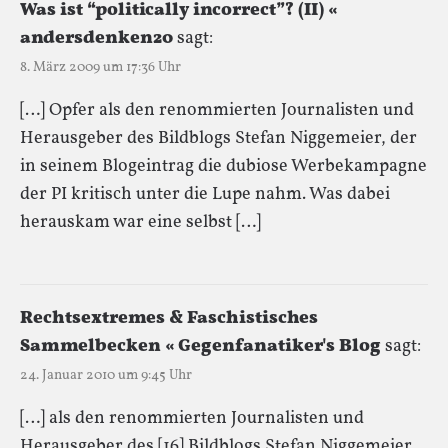
Was ist “politically incorrect”? (II) «
andersdenken20
sagt:
8. März 2009 um 17:36 Uhr
[…] Opfer als den renommierten Journalisten und
Herausgeber des Bildblogs Stefan Niggemeier, der
in seinem Blogeintrag die dubiose Werbekampagne
der PI kritisch unter die Lupe nahm. Was dabei
herauskam war eine selbst […]
Rechtsextremes & Faschistisches
Sammelbecken « Gegenfanatiker's Blog
sagt:
24. Januar 2010 um 9:45 Uhr
[…] als den renommierten Journalisten und
Herausgeber des [16] Bildblogs Stefan Niggemeier,