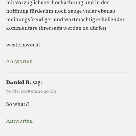
mit vorzüglichster hochachtung und in der
hoffnung fürderhin noch zeuge vieler ebenso
meinungsfreudiger und wortmächtig erhellender
kommentare ihrerseits werden zu dürfen
westernworld
Antworten
Daniel B.
sagt:
30. Mai 2008 um 20:40 Uhr
So what?!
Antworten