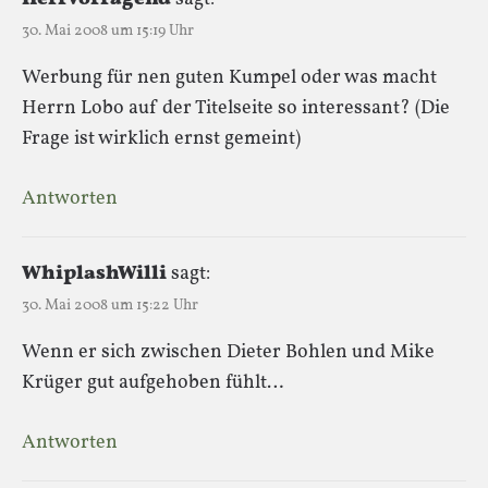
30. Mai 2008 um 15:19 Uhr
Werbung für nen guten Kumpel oder was macht
Herrn Lobo auf der Titelseite so interessant? (Die
Frage ist wirklich ernst gemeint)
Antworten
WhiplashWilli
sagt:
30. Mai 2008 um 15:22 Uhr
Wenn er sich zwischen Dieter Bohlen und Mike
Krüger gut aufgehoben fühlt…
Antworten