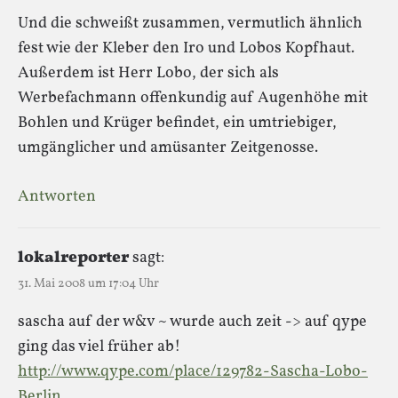
Und die schweißt zusammen, vermutlich ähnlich
fest wie der Kleber den Iro und Lobos Kopfhaut.
Außerdem ist Herr Lobo, der sich als
Werbefachmann offenkundig auf Augenhöhe mit
Bohlen und Krüger befindet, ein umtriebiger,
umgänglicher und amüsanter Zeitgenosse.
Antworten
lokalreporter
sagt:
31. Mai 2008 um 17:04 Uhr
sascha auf der w&v ~ wurde auch zeit -> auf qype
ging das viel früher ab!
http://www.qype.com/place/129782-Sascha-Lobo-
Berlin