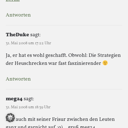
Antworten
TheDuke
sagt:
31. Mai 2008 um 17:22 Uhr
Ja, er hat es wohl geschafft. Obwohl: Die Strategien
der Heuschrecken war fast faszinierender
Antworten
meg24
sagt:
31. Mai 2008 um 18:39 Uhr
fällt auch mit seiner Frisur zwischen den Leuten
ganz und garnicht auf ;o)… gruß meg24