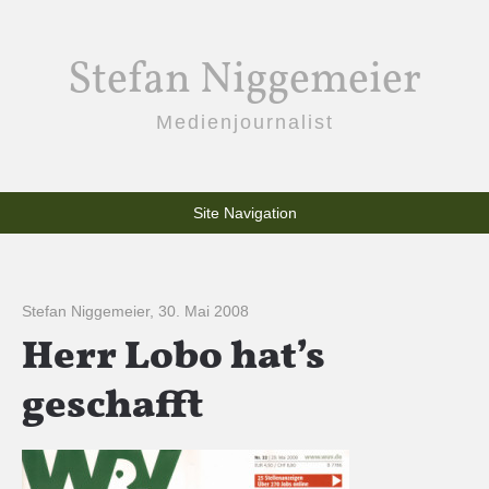
Stefan Niggemeier
Medienjournalist
Site Navigation
Stefan Niggemeier
,
30. Mai 2008
Herr Lobo hat’s
geschafft