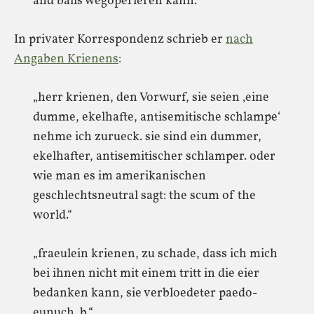
and balls wegoperieren kann.“
In privater Korrespondenz schrieb er
nach
Angaben Krienens
:
„herr krienen, den Vorwurf, sie seien ‚eine
dumme, ekelhafte, antisemitische schlampe‘
nehme ich zurueck. sie sind ein dummer,
ekelhafter, antisemitischer schlamper. oder
wie man es im amerikanischen
geschlechtsneutral sagt: the scum of the
world.“
„fraeulein krienen, zu schade, dass ich mich
bei ihnen nicht mit einem tritt in die eier
bedanken kann, sie verbloedeter paedo-
eunuch. b.“