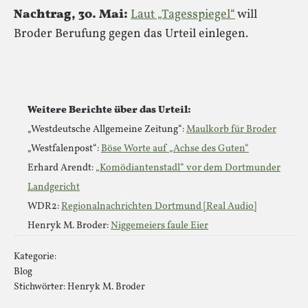
Nachtrag, 30. Mai:
Laut „Tagesspiegel“
will
Broder Berufung gegen das Urteil einlegen.
Weitere Berichte über das Urteil:
„Westdeutsche Allgemeine Zeitung“:
Maulkorb für Broder
„Westfalenpost“:
Böse Worte auf „Achse des Guten“
Erhard Arendt:
„Komödiantenstadl“ vor dem Dortmunder
Landgericht
WDR2:
Regionalnachrichten Dortmund [Real Audio]
Henryk M. Broder:
Niggemeiers faule Eier
Kategorie:
Blog
Stichwörter:
Henryk M. Broder