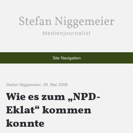
Stefan Niggemeier
Medienjournalist
Site Navigation
Stefan Niggemeier
,
28. Mai 2008
Wie es zum „NPD-
Eklat“ kommen
konnte