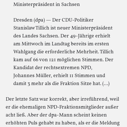
Ministerpräsident in Sachsen
Dresden (dpa) — Der CDU-Politiker
Stanislaw Tillich ist neuer Ministerpräsident
des Landes Sachsen. Der 49-Jährige erhielt
am Mittwoch im Landtag bereits im ersten
Wahlgang die erforderliche Mehrheit. Tillich
kam auf 66 von 121 möglichen Stimmen. Der
Kandidat der rechtsextremen NPD,
Johannes Müller, erhielt 11 Stimmen und
damit 3 mehr als die Fraktion Sitze hat. (…)
Der letzte Satz war korrekt, aber irreführend, weil
er die ehemaligen NPD-Fraktionsmitglieder außer
acht ließ. Aber der dpa-Mann scheint keinen
erhöhten Puls gehabt zu haben, als er die Meldung