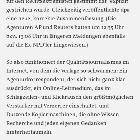
für den Rechtsextremisten gestimmt hat“ explizit
gestrichen wurde. Gleichzeitig veröffentlichte dpa
eine neue, korrekte Zusammenfassung. (Die
Agenturen AP und Reuters hatten um 12:35 Uhr
bzw. 13:08 Uhr in längeren Meldungen ebenfalls
auf die Ex-NPD’ler hingewiesen.)
So also funktioniert der Qualitätsjournalismus im
Internet, von dem die Verlage so schwärmen: Ein
Agenturkorrespondent, der sich nicht ganz klar
ausdrückt, ein Online-Leitmedium, das im
Schlagzeilen- und Klickrausch den größtmöglichen
Verstärker mit Verzerrer einschaltet, und
Dutzende Kopiermaschinen, die ohne Wissen,
Recherche und jeden eigenen Gedanken
hinterhertaumeln.