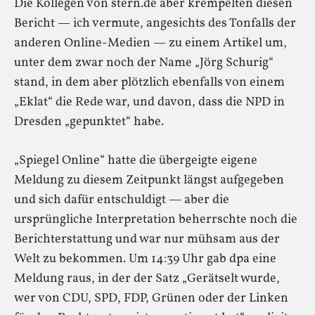
Die Kollegen von stern.de aber krempelten diesen
Bericht — ich vermute, angesichts des Tonfalls der
anderen Online-Medien — zu einem Artikel um,
unter dem zwar noch der Name „Jörg Schurig“
stand, in dem aber plötzlich ebenfalls von einem
„Eklat“ die Rede war, und davon, dass die NPD in
Dresden „gepunktet“ habe.
„Spiegel Online“ hatte die übergeigte eigene
Meldung zu diesem Zeitpunkt längst aufgegeben
und sich dafür entschuldigt — aber die
ursprüngliche Interpretation beherrschte noch die
Berichterstattung und war nur mühsam aus der
Welt zu bekommen. Um 14:39 Uhr gab dpa eine
Meldung raus, in der der Satz „Gerätselt wurde,
wer von CDU, SPD, FDP, Grünen oder der Linken