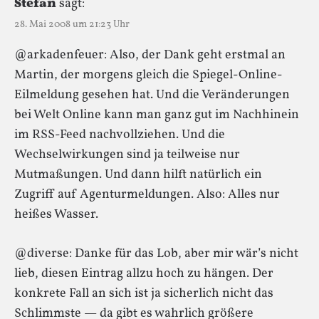
Stefan
sagt:
28. Mai 2008 um 21:23 Uhr
@arkadenfeuer: Also, der Dank geht erstmal an
Martin, der morgens gleich die Spiegel-Online-
Eilmeldung gesehen hat. Und die Veränderungen
bei Welt Online kann man ganz gut im Nachhinein
im RSS-Feed nachvollziehen. Und die
Wechselwirkungen sind ja teilweise nur
Mutmaßungen. Und dann hilft natürlich ein
Zugriff auf Agenturmeldungen. Also: Alles nur
heißes Wasser.
@diverse: Danke für das Lob, aber mir wär’s nicht
lieb, diesen Eintrag allzu hoch zu hängen. Der
konkrete Fall an sich ist ja sicherlich nicht das
Schlimmste — da gibt es wahrlich größere