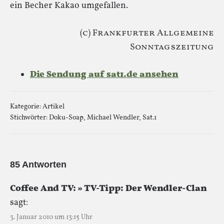
ein Becher Kakao umgefallen.
(c) Frankfurter Allgemeine
Sonntagszeitung
Die Sendung auf sat1.de ansehen
Kategorie:
Artikel
Stichwörter:
Doku-Soap
,
Michael Wendler
,
Sat.1
85 Antworten
Coffee And TV: » TV-Tipp: Der Wendler-Clan
sagt:
3. Januar 2010 um 13:15 Uhr