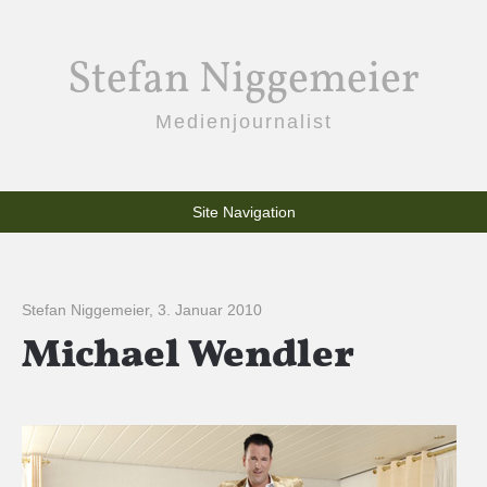
Stefan Niggemeier
Medienjournalist
Site Navigation
Stefan Niggemeier
,
3. Januar 2010
Michael Wendler