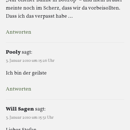
„Auf offener Bühne in Bottrop“ – und mein Bruder
meinte noch im Scherz, dass wir da vorbeisollten.
Dass ich das verpasst habe …
Antworten
Pooly
sagt:
3. Januar 2010 um 15:26 Uhr
Ich bin der geilste
Antworten
Will Sagen
sagt:
3. Januar 2010 um 15:31 Uhr