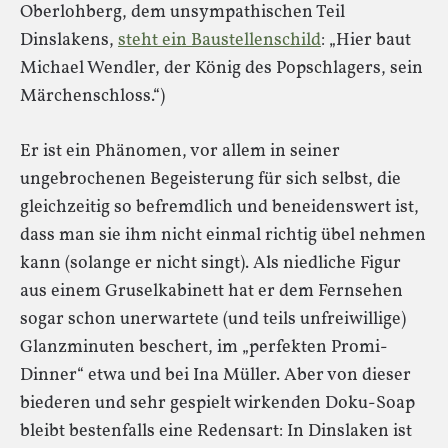
Oberlohberg, dem unsympathischen Teil
Dinslakens,
steht ein Baustellenschild
: „Hier baut
Michael Wendler, der König des Popschlagers, sein
Märchenschloss.“)
Er ist ein Phänomen, vor allem in seiner
ungebrochenen Begeisterung für sich selbst, die
gleichzeitig so befremdlich und beneidenswert ist,
dass man sie ihm nicht einmal richtig übel nehmen
kann (solange er nicht singt). Als niedliche Figur
aus einem Gruselkabinett hat er dem Fernsehen
sogar schon unerwartete (und teils unfreiwillige)
Glanzminuten beschert, im „perfekten Promi-
Dinner“ etwa und bei Ina Müller. Aber von dieser
biederen und sehr gespielt wirkenden Doku-Soap
bleibt bestenfalls eine Redensart: In Dinslaken ist