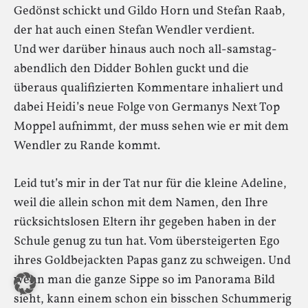
Gedönst schickt und Gildo Horn und Stefan Raab,
der hat auch einen Stefan Wendler verdient.
Und wer darüber hinaus auch noch all-samstag-
abendlich den Didder Bohlen guckt und die
überaus qualifizierten Kommentare inhaliert und
dabei Heidi’s neue Folge von Germanys Next Top
Moppel aufnimmt, der muss sehen wie er mit dem
Wendler zu Rande kommt.
Leid tut’s mir in der Tat nur für die kleine Adeline,
weil die allein schon mit dem Namen, den Ihre
rücksichtslosen Eltern ihr gegeben haben in der
Schule genug zu tun hat. Vom übersteigerten Ego
ihres Goldbejackten Papas ganz zu schweigen. Und
wenn man die ganze Sippe so im Panorama Bild
sieht, kann einem schon ein bisschen Schummerig