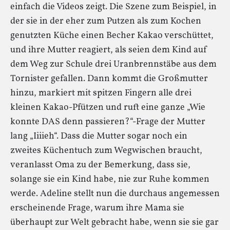
einfach die Videos zeigt. Die Szene zum Beispiel, in
der sie in der eher zum Putzen als zum Kochen
genutzten Küche einen Becher Kakao verschüttet,
und ihre Mutter reagiert, als seien dem Kind auf
dem Weg zur Schule drei Uranbrennstäbe aus dem
Tornister gefallen. Dann kommt die Großmutter
hinzu, markiert mit spitzen Fingern alle drei
kleinen Kakao-Pfützen und ruft eine ganze „Wie
konnte DAS denn passieren?“-Frage der Mutter
lang „Iiiieh“. Dass die Mutter sogar noch ein
zweites Küchentuch zum Wegwischen braucht,
veranlasst Oma zu der Bemerkung, dass sie,
solange sie ein Kind habe, nie zur Ruhe kommen
werde. Adeline stellt nun die durchaus angemessen
erscheinende Frage, warum ihre Mama sie
überhaupt zur Welt gebracht habe, wenn sie sie gar