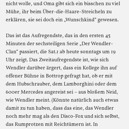
nicht wolle, und Oma gibt sich ein bisschen zu viel
Mühe, ihr beim Über-die-Haare-Streicheln zu
erklären, sie sei doch ein „Wunschkind“ gewesen.
Das ist das Aufregendste, das in den ersten 45
Minuten der sechsteiligen Serie „Der Wendler-
Clan“ passiert, die Sat.1 ab heute sonntags um 19
Uhr zeigt. Das Zweitaufregendste ist, wie sich
Wendler darüber ärgert, dass ein Kollege ihn auf
offener Bühne in Bottrop gefragt hat, ob er mit
dem Hubschrauber, dem Lamborghini oder dem
600er Mercedes angereist sei – aus bloßem Neid,
wie Wendler meint. (Könnte natürlich auch etwas
damit zu tun haben, dass das eine, das Wendler
noch mehr mag als den Disco-Fox und sich selbst,
das Rumprotzen mit Reichtümern ist. In