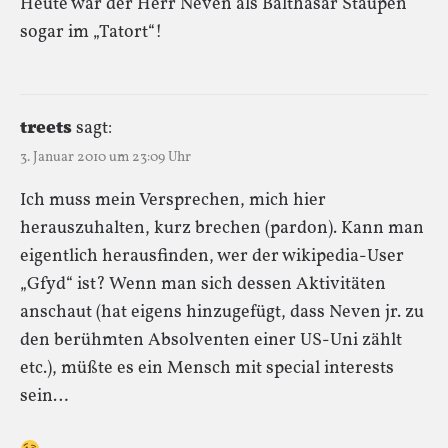
Heute war der Herr Neven als Balthasar Staupen
sogar im „Tatort“!
treets
sagt:
3. Januar 2010 um 23:09 Uhr
Ich muss mein Versprechen, mich hier
herauszuhalten, kurz brechen (pardon). Kann man
eigentlich herausfinden, wer der wikipedia-User
„Gfyd“ ist? Wenn man sich dessen Aktivitäten
anschaut (hat eigens hinzugefügt, dass Neven jr. zu
den berühmten Absolventen einer US-Uni zählt
etc.), müßte es ein Mensch mit special interests
sein…