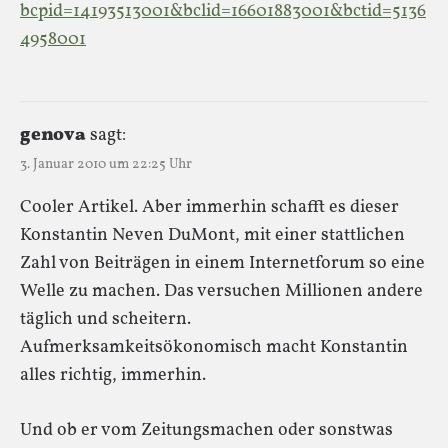
bcpid=14193513001&bclid=16601883001&bctid=5136
4958001
genova
sagt:
3. Januar 2010 um 22:25 Uhr
Cooler Artikel. Aber immerhin schafft es dieser
Konstantin Neven DuMont, mit einer stattlichen
Zahl von Beiträgen in einem Internetforum so eine
Welle zu machen. Das versuchen Millionen andere
täglich und scheitern.
Aufmerksamkeitsökonomisch macht Konstantin
alles richtig, immerhin.
Und ob er vom Zeitungsmachen oder sonstwas