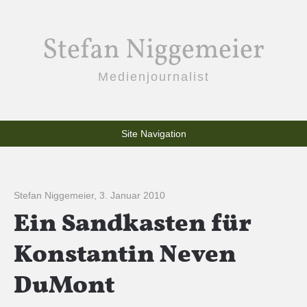
Stefan Niggemeier
Medienjournalist
Site Navigation
Stefan Niggemeier
,
3. Januar 2010
Ein Sandkasten für
Konstantin Neven
DuMont