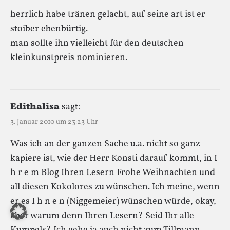
herrlich habe tränen gelacht, auf seine art ist er
stoiber ebenbürtig.
man sollte ihn vielleicht für den deutschen
kleinkunstpreis nominieren.
Edithalisa
sagt:
3. Januar 2010 um 23:23 Uhr
Was ich an der ganzen Sache u.a. nicht so ganz
kapiere ist, wie der Herr Konsti darauf kommt, in I
h r e m Blog Ihren Lesern Frohe Weihnachten und
all diesen Kokolores zu wünschen. Ich meine, wenn
er es I h n e n (Niggemeier) wünschen würde, okay,
aber warum denn Ihren Lesern? Seid Ihr alle