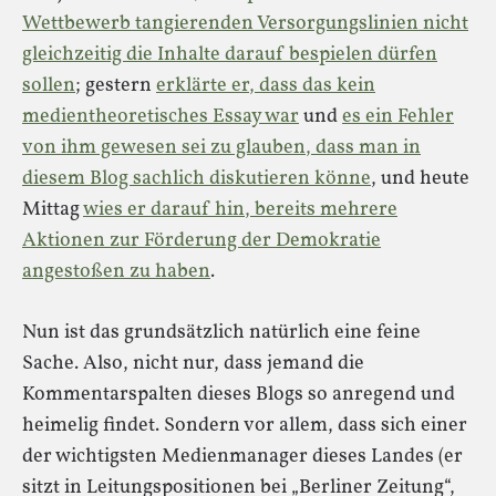
Wettbewerb tangierenden Versorgungslinien nicht
gleichzeitig die Inhalte darauf bespielen dürfen
sollen
; gestern
erklärte er, dass das kein
medientheoretisches Essay war
und
es ein Fehler
von ihm gewesen sei zu glauben, dass man in
diesem Blog sachlich diskutieren könne
, und heute
Mittag
wies er darauf hin, bereits mehrere
Aktionen zur Förderung der Demokratie
angestoßen zu haben
.
Nun ist das grundsätzlich natürlich eine feine
Sache. Also, nicht nur, dass jemand die
Kommentarspalten dieses Blogs so anregend und
heimelig findet. Sondern vor allem, dass sich einer
der wichtigsten Medienmanager dieses Landes (er
sitzt in Leitungspositionen bei „Berliner Zeitung“,