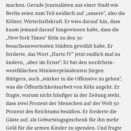
machen. Gerade Journalisten aus einer Stadt wie
Berlin seien zum Teil neidisch auf „unsere“, also die
Kölner, Wirtschaftskraft. Er wies darauf hin, dass
kaum jemand darauf hingewiesen habe, dass die
„New York Times“ Köln zu den 30
besuchenswertesten Städten gewählt habe. Er
forderte, das Wort „Hartz IV“ jetzt endlich mal zu
ändern, „aber im Ernst“. Er bat den nordrhein-
westfälischen Ministerpräsidenten Jürgen
Rüttgers, auch „stärker in die Offensive zu gehen“,
was die Öffentlichkeitsarbeit von Köln angeht. Er
fragte, warum nicht häufiger in der Zeitung steht,
dass zwei Prozent der Menschen auf der Welt 50
Prozent des Reichtums besäßen. Er forderte die
Gäste auf, als Geburtstagsgeschenk für ihn mehr
Geld für die armen Kinder zu spenden. Und fragte