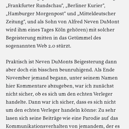
„Frankfurter Rundschau“, „Berliner Kurier“,
„Hamburger Morgenpost“ und „Mitteldeutscher
Zeitung“, und als Sohn von Alfred Neven DuMont
wird ihm eines Tages Köln gehören) mit solcher
Begeisterung mitten in das Getümmel des
sogenannten Web 2.0 stürzt.
Praktisch ist Neven DuMonts Beigesterung dann
aber doch ein bisschen beunruhigend. Als Ende
November jemand begann, unter seinem Namen
hier Kommentare abzugeben, war ich zunächst
nicht sicher, ob es sich um den echten Verleger
handelte. Dann war ich sicher, dass es sich nicht
um den echten Verleger handeln könne: Zu sehr
lasen sich seine Beiträge wie eine Parodie auf das
Kommunikationsverhalten von jemandem, der es