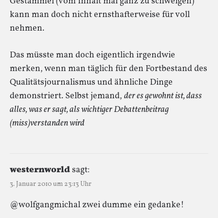
Gestammel (vom Inhalt mal ganz zu schweigen)
kann man doch nicht ernsthafterweise für voll
nehmen.
Das müsste man doch eigentlich irgendwie
merken, wenn man täglich für den Fortbestand des
Qualitätsjournalismus und ähnliche Dinge
demonstriert. Selbst jemand,
der es gewohnt ist, dass
alles, was er sagt, als wichtiger Debattenbeitrag
(miss)verstanden wird
westernworld
sagt:
3. Januar 2010 um 23:13 Uhr
@wolfgangmichal zwei dumme ein gedanke!