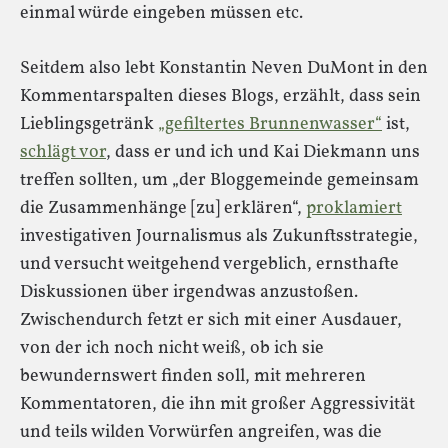
einmal würde eingeben müssen etc.
Seitdem also lebt Konstantin Neven DuMont in den
Kommentarspalten dieses Blogs, erzählt, dass sein
Lieblingsgetränk
„gefiltertes Brunnenwasser“
ist,
schlägt vor
, dass er und ich und Kai Diekmann uns
treffen sollten, um „der Bloggemeinde gemeinsam
die Zusammenhänge [zu] erklären“,
proklamiert
investigativen Journalismus als Zukunftsstrategie,
und versucht weitgehend vergeblich, ernsthafte
Diskussionen über irgendwas anzustoßen.
Zwischendurch fetzt er sich mit einer Ausdauer,
von der ich noch nicht weiß, ob ich sie
bewundernswert finden soll, mit mehreren
Kommentatoren, die ihn mit großer Aggressivität
und teils wilden Vorwürfen angreifen, was die