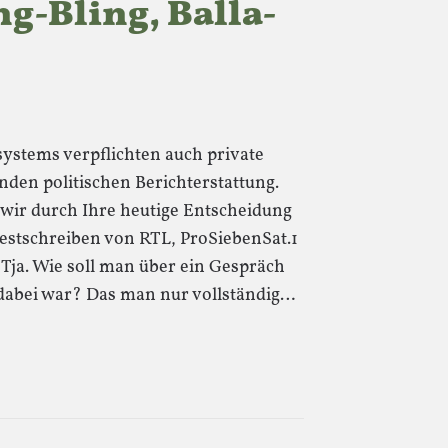
ng-Bling, Balla-
ystems verpflichten auch private
den politischen Berichterstattung.
wir durch Ihre heutige Entscheidung
testschreiben von RTL, ProSiebenSat.1
Tja. Wie soll man über ein Gespräch
 dabei war? Das man nur vollständig…