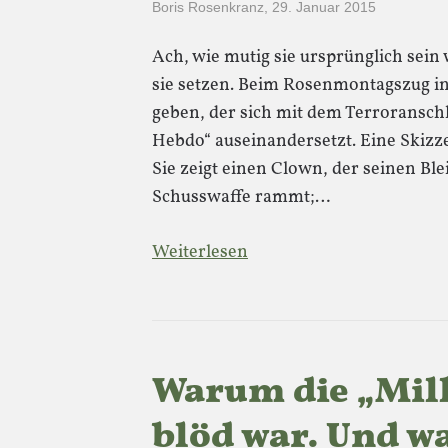
Boris Rosenkranz
,
29. Januar 2015
Ach, wie mutig sie ursprünglich sein 
sie setzen. Beim Rosenmontagszug in
geben, der sich mit dem Terroranschla
Hebdo“ auseinandersetzt. Eine Skizz
Sie zeigt einen Clown, der seinen Ble
Schusswaffe rammt;…
Weiterlesen
Warum die „Mil
blöd war. Und wa