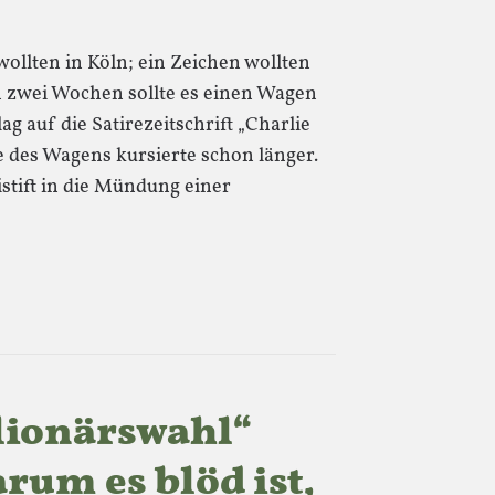
wollten in Köln; ein Zeichen wollten
 zwei Wochen sollte es einen Wagen
g auf die Satirezeitschrift „Charlie
e des Wagens kursierte schon länger.
istift in die Mündung einer
lionärswahl“
rum es blöd ist,