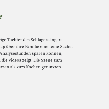
r
hrige Tochter des Schlagersängers
ap über ihre Familie eine feine Sache.
le Analysestunden sparen können,
 die Videos zeigt. Die Szene zum
 Putzen als zum Kochen genutzten…