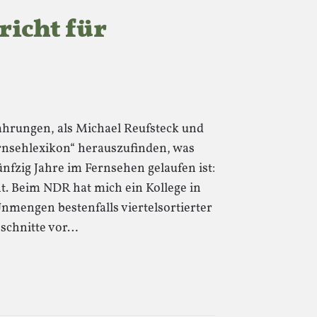
richt für
fahrungen, als Michael Reufsteck und
ernsehlexikon“ herauszufinden, was
fünfzig Jahre im Fernsehen gelaufen ist:
ht. Beim NDR hat mich ein Kollege in
nmengen bestenfalls viertelsortierter
schnitte vor…