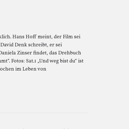
klich. Hans Hoff meint, der Film sei
 David Denk schreibt, er sei
 Daniela Zinser findet, das Drehbuch
t“. Fotos: Sat.1 „Und weg bist du“ ist
 Wochen im Leben von