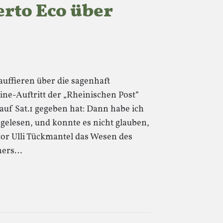
rto Eco über
hauffieren über die sagenhaft
ine-Auftritt der „Rheinischen Post“
auf Sat.1 gegeben hat: Dann habe ich
 gelesen, und konnte es nicht glauben,
tor Ulli Tückmantel das Wesen des
ners…