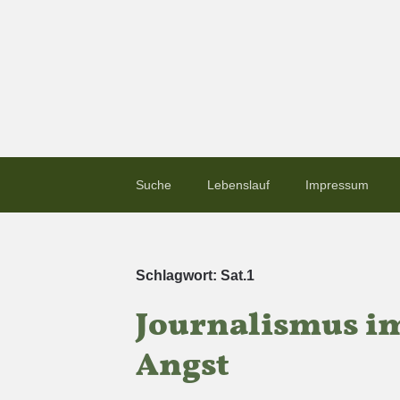
Suche
Lebenslauf
Impressum
Schlagwort:
Sat.1
Journalismus im
Angst