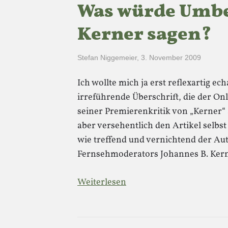
Was würde Umbe
Kerner sagen?
Stefan Niggemeier
,
3. November 2009
Ich wollte mich ja erst reflexartig ec
irreführende Überschrift, die der Onl
seiner Premierenkritik von „Kerner“ 
aber versehentlich den Artikel selbst
wie treffend und vernichtend der Au
Fernsehmoderators Johannes B. Ker
Weiterlesen