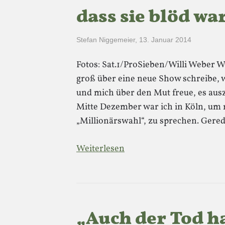
dass sie blöd war
Stefan Niggemeier
,
13. Januar 2014
Fotos: Sat.1/ProSieben/Willi Weber W
groß über eine neue Show schreibe, w
und mich über den Mut freue, es ausz
Mitte Dezember war ich in Köln, um 
„Millionärswahl“, zu sprechen. Gered
Weiterlesen
„Auch der Tod ha