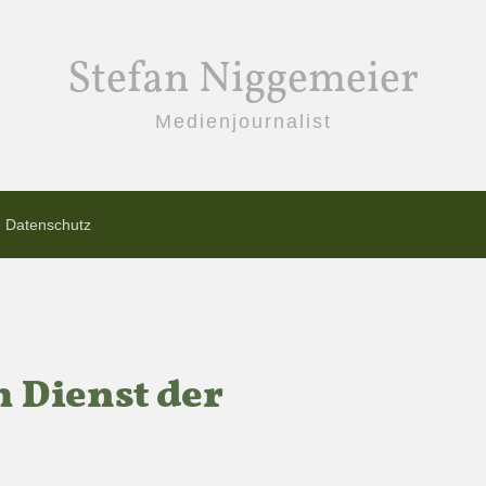
Stefan Niggemeier
Medienjournalist
Datenschutz
 Dienst der