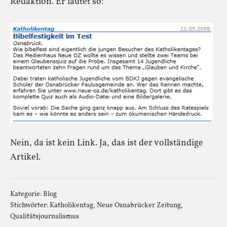
Redaktion. Er lautet so:
Nein, da ist kein Link. Ja, das ist der vollständige
Artikel.
Kategorie:
Blog
Stichwörter:
Katholikentag
,
Neue Osnabrücker Zeitung
,
Qualitätsjournalismus