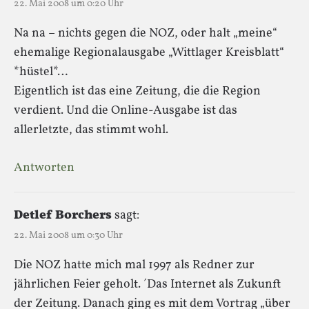
22. Mai 2008 um 0:20 Uhr
Na na – nichts gegen die NOZ, oder halt „meine“
ehemalige Regionalausgabe „Wittlager Kreisblatt“
*hüstel*…
Eigentlich ist das eine Zeitung, die die Region
verdient. Und die Online-Ausgabe ist das
allerletzte, das stimmt wohl.
Antworten
Detlef Borchers
sagt:
22. Mai 2008 um 0:30 Uhr
Die NOZ hatte mich mal 1997 als Redner zur
jährlichen Feier geholt. ´Das Internet als Zukunft
der Zeitung. Danach ging es mit dem Vortrag „über