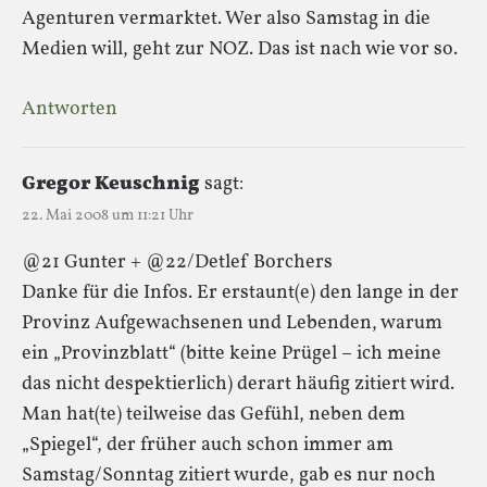
Agenturen vermarktet. Wer also Samstag in die
Medien will, geht zur NOZ. Das ist nach wie vor so.
Antworten
Gregor Keuschnig
sagt:
22. Mai 2008 um 11:21 Uhr
@21 Gunter + @22/Detlef Borchers
Danke für die Infos. Er erstaunt(e) den lange in der
Provinz Aufgewachsenen und Lebenden, warum
ein „Provinzblatt“ (bitte keine Prügel – ich meine
das nicht despektierlich) derart häufig zitiert wird.
Man hat(te) teilweise das Gefühl, neben dem
„Spiegel“, der früher auch schon immer am
Samstag/Sonntag zitiert wurde, gab es nur noch