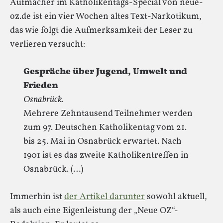
Aufmacher im Katholikentags-Special von neue-
oz.de ist ein vier Wochen altes Text-Narkotikum,
das wie folgt die Aufmerksamkeit der Leser zu
verlieren versucht:
Gespräche über Jugend, Umwelt und
Frieden
Osnabrück.
Mehrere Zehntausend Teilnehmer werden
zum 97. Deutschen Katholikentag vom 21.
bis 25. Mai in Osnabrück erwartet. Nach
1901 ist es das zweite Katholikentreffen in
Osnabrück. (…)
Immerhin ist
der Artikel darunter
sowohl aktuell,
als auch eine Eigenleistung der „Neue OZ“-