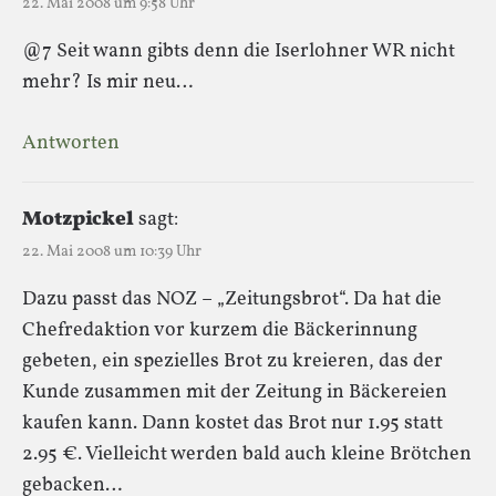
22. Mai 2008 um 9:58 Uhr
@7 Seit wann gibts denn die Iserlohner WR nicht
mehr? Is mir neu…
Antworten
Motzpickel
sagt:
22. Mai 2008 um 10:39 Uhr
Dazu passt das NOZ – „Zeitungsbrot“. Da hat die
Chefredaktion vor kurzem die Bäckerinnung
gebeten, ein spezielles Brot zu kreieren, das der
Kunde zusammen mit der Zeitung in Bäckereien
kaufen kann. Dann kostet das Brot nur 1.95 statt
2.95 €. Vielleicht werden bald auch kleine Brötchen
gebacken…