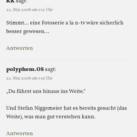
KK
sagt:
22. Mai 2008 um 1:12 Uhr
Stimmt… eine Fotoserie a la n-tv wäre sicherlich
besser gewesen…
Antworten
polyphem.OS
sagt:
22. Mai 2008 um 1:19 Uhr
„Du führst uns hinaus ins Weite.“
Und Stefan Niggemeier hat es bereits gesucht (das
Weite), was man gut verstehen kann.
Antworten