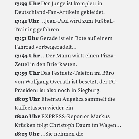
17:39 Uhr
Der Junge ist komplett in
Deutschland-Fan-Artikeln gekleidet.
17:41 Uhr
…Jean-Paul wird zum Fußball-
Training gefahren.
17:51 Uhr
Gerade ist ein Bote auf einem
Fahrrad vorbeigeradelt…
17:54 Uhr
…Der Mann wirft einen Pizza-
Zettel in den Briefkasten.
17:59 Uhr
Das Festnetz-Telefon im Büro
von Wolfgang Overath ist besetzt, der FC-
Präsident ist also noch in Siegburg.
18:03 Uhr
Ehefrau Angelica sammelt die
Kaffeetassen wieder ein
18:20 Uhr
EXPRESS-Reporter Markus
Krücken folgt Christoph Daum im Wagen…
18:23 Uhr
…Sie nehmen die