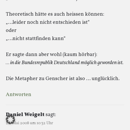
Theoretisch hätte es auch heissen können:
„…leider noch nicht entschieden ist“
oder
„…nicht stattfinden kann“
Er sagte dann aber wohl (kaum hörbar):
… in die Bundesrepublik Deutschland möglich geworden ist.
Die Metapher zu Genscher ist also … unglücklich.
Antworten
Daniel Weigelt
sagt:
22. Mai 2008 um 10:32 Uhr