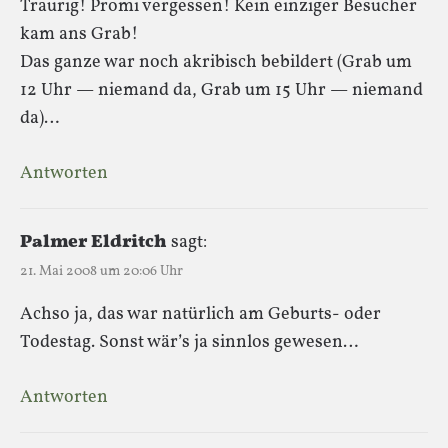
Traurig! Promi vergessen! Kein einziger Besucher
kam ans Grab!
Das ganze war noch akribisch bebildert (Grab um
12 Uhr — niemand da, Grab um 15 Uhr — niemand
da)…
Antworten
Palmer Eldritch
sagt:
21. Mai 2008 um 20:06 Uhr
Achso ja, das war natürlich am Geburts- oder
Todestag. Sonst wär’s ja sinnlos gewesen…
Antworten