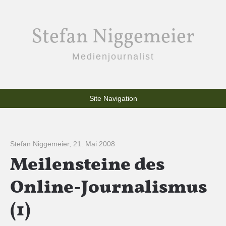
Stefan Niggemeier
Medienjournalist
Site Navigation
Stefan Niggemeier
,
21. Mai 2008
Meilensteine des
Online-Journalismus
(1)