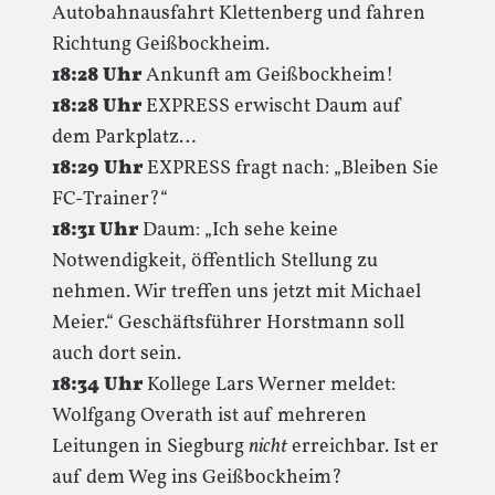
Autobahnausfahrt Klettenberg und fahren
Richtung Geißbockheim.
18:28 Uhr
Ankunft am Geißbockheim!
18:28 Uhr
EXPRESS erwischt Daum auf
dem Parkplatz…
18:29 Uhr
EXPRESS fragt nach: „Bleiben Sie
FC-Trainer?“
18:31 Uhr
Daum: „Ich sehe keine
Notwendigkeit, öffentlich Stellung zu
nehmen. Wir treffen uns jetzt mit Michael
Meier.“ Geschäftsführer Horstmann soll
auch dort sein.
18:34 Uhr
Kollege Lars Werner meldet:
Wolfgang Overath ist auf mehreren
Leitungen in Siegburg
nicht
erreichbar. Ist er
auf dem Weg ins Geißbockheim?