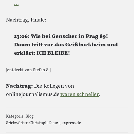
…
Nachtrag, Finale:
23:06: Wie bei Genscher in Prag 89!
Daum tritt vor das Geißbockheim und
erklärt: ICH BLEIBE!
[entdeckt von Stefan S.]
Nachtrag:
Die Kollegen von
onlinejournalismus.de
waren schneller
.
Kategorie:
Blog
Stichwörter:
Christoph Daum
,
express.de