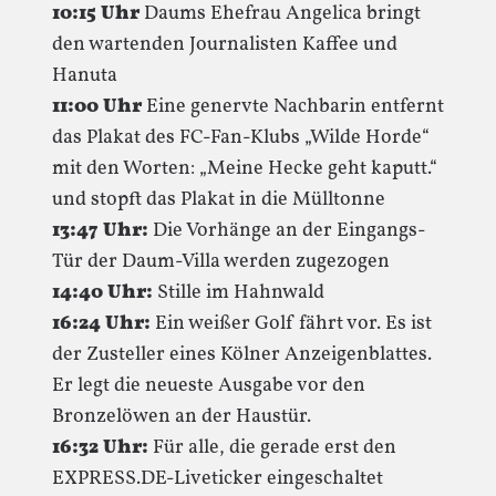
10:15 Uhr
Daums Ehefrau Angelica bringt
den wartenden Journalisten Kaffee und
Hanuta
11:00 Uhr
Eine genervte Nachbarin entfernt
das Plakat des FC-Fan-Klubs „Wilde Horde“
mit den Worten: „Meine Hecke geht kaputt.“
und stopft das Plakat in die Mülltonne
13:47 Uhr:
Die Vorhänge an der Eingangs-
Tür der Daum-Villa werden zugezogen
14:40 Uhr:
Stille im Hahnwald
16:24 Uhr:
Ein weißer Golf fährt vor. Es ist
der Zusteller eines Kölner Anzeigenblattes.
Er legt die neueste Ausgabe vor den
Bronzelöwen an der Haustür.
16:32 Uhr:
Für alle, die gerade erst den
EXPRESS.DE-Liveticker eingeschaltet