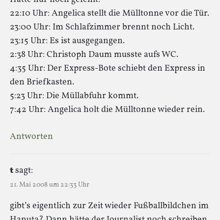
22:10 Uhr: Angelica stellt die Mülltonne vor die Tür.
23:00 Uhr: Im Schlafzimmer brennt noch Licht.
23:15 Uhr: Es ist ausgegangen.
2:38 Uhr: Christoph Daum musste aufs WC.
4:35 Uhr: Der Express-Bote schiebt den Express in
den Briefkasten.
5:23 Uhr: Die Müllabfuhr kommt.
7:42 Uhr: Angelica holt die Mülltonne wieder rein.
Antworten
t
sagt:
21. Mai 2008 um 22:33 Uhr
gibt’s eigentlich zur Zeit wieder Fußballbildchen im
Hanuta? Dann hätte der Journalist noch schreiben