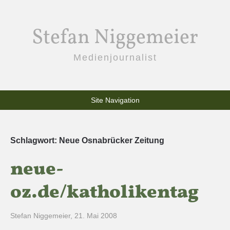
Stefan Niggemeier
Medienjournalist
Site Navigation
Schlagwort:
Neue Osnabrücker Zeitung
neue-
oz.de/katholikentag
Stefan Niggemeier
,
21. Mai 2008