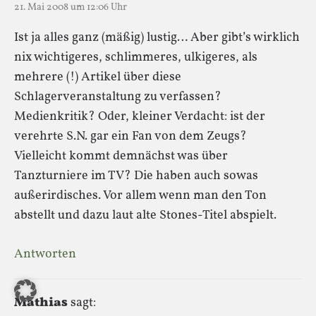
21. Mai 2008 um 12:06 Uhr
Ist ja alles ganz (mäßig) lustig… Aber gibt’s wirklich
nix wichtigeres, schlimmeres, ulkigeres, als
mehrere (!) Artikel über diese
Schlagerveranstaltung zu verfassen?
Medienkritik? Oder, kleiner Verdacht: ist der
verehrte S.N. gar ein Fan von dem Zeugs?
Vielleicht kommt demnächst was über
Tanzturniere im TV? Die haben auch sowas
außerirdisches. Vor allem wenn man den Ton
abstellt und dazu laut alte Stones-Titel abspielt.
Antworten
Mathias
sagt: