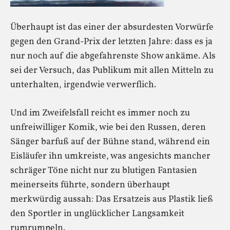
Überhaupt ist das einer der absurdesten Vorwürfe
gegen den Grand-Prix der letzten Jahre: dass es ja
nur noch auf die abgefahrenste Show ankäme. Als
sei der Versuch, das Publikum mit allen Mitteln zu
unterhalten, irgendwie verwerflich.
Und im Zweifelsfall reicht es immer noch zu
unfreiwilliger Komik, wie bei den Russen, deren
Sänger barfuß auf der Bühne stand, während ein
Eisläufer ihn umkreiste, was angesichts mancher
schräger Töne nicht nur zu blutigen Fantasien
meinerseits führte, sondern überhaupt
merkwürdig aussah: Das Ersatzeis aus Plastik ließ
den Sportler in unglücklicher Langsamkeit
rumrumpeln.