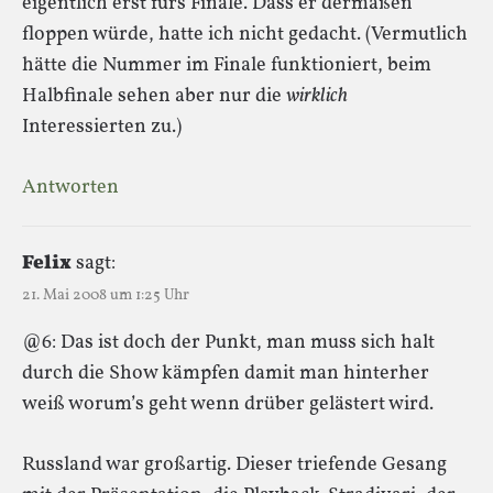
eigentlich erst fürs Finale. Dass er dermaßen
floppen würde, hatte ich nicht gedacht. (Vermutlich
hätte die Nummer im Finale funktioniert, beim
Halbfinale sehen aber nur die
wirklich
Interessierten zu.)
Antworten
Felix
sagt:
21. Mai 2008 um 1:25 Uhr
@6: Das ist doch der Punkt, man muss sich halt
durch die Show kämpfen damit man hinterher
weiß worum’s geht wenn drüber gelästert wird.
Russland war großartig. Dieser triefende Gesang