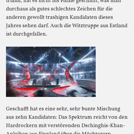
Irland, hat es nicht ins Finale geschafft, was man
durchaus als gutes schlechtes Zeichen für die
anderen gewollt trashigen Kandidaten dieses
Jahres sehen darf. Auch die Witztruppe aus Estland
ist durchgefallen.
Geschafft hat es eine sehr, sehr bunte Mischung
aus zehn Kandidaten: Das Spektrum reicht von den
Hardrockern mit verstörenden Dschinghis-Khan-