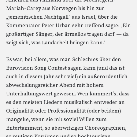
Anleihen aus Finnland über die Möchtegern-
Mariah-Carey aus Norwegen bis hin zur
„jemenitischen Nachtigall“ aus Israel, über die
Kommentator Peter Urban sehr treffend sagte: „Ein
großartiger Sänger, der ärmellos tragen darf — da
zeigt sich, was Landarbeit bringen kann.“
Es war, bei allem, was man Schlechtes über den
Eurovision Song Contest sagen kann (und das ist
auch in diesem Jahr sehr viel) ein außerordentlich
abwechslungsreicher Abend mit hohem
Unterhaltungswert gewesen. Wen kümmert’s, dass
es den meisten Liedern musikalisch entweder an
Originalität oder Professionalität (oder beidem)
mangelte, wenn sie mit soviel Willen zum
Entertainment, so aberwitzigen Choreographien,
so mutigen Kostümen und so hochtourigen