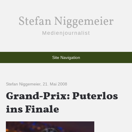
Stefan Niggemeier
Medienjournalist
Site Navigation
Stefan Niggemeier
,
21. Mai 2008
Grand-Prix: Puterlos
ins Finale