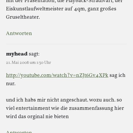
mit der Präsentation, die Playback-Stradivari, der
Eiskunstlaufweltmeister auf 4qm, ganz großes
Gruseltheater.
Antworten
myhead
sagt:
21. Mai 2008 um 1:30 Uhr
http://youtube.com/watch?v=nZJt6Gv4XPk
sag ich
nur.
und ich habs mir nicht angeschaut. wozu auch. so
viel entertainment wie die zusammenfassung hier
wird das orginal nie bieten