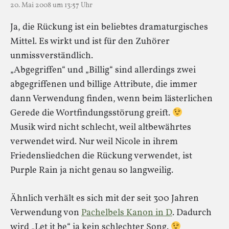
20. Mai 2008 um 13:57 Uhr
Ja, die Rückung ist ein beliebtes dramaturgisches
Mittel. Es wirkt und ist für den Zuhörer
unmissverständlich.
„Abgegriffen“ und „Billig“ sind allerdings zwei
abgegriffenen und billige Attribute, die immer
dann Verwendung finden, wenn beim lästerlichen
Gerede die Wortfindungsstörung greift.
Musik wird nicht schlecht, weil altbewährtes
verwendet wird. Nur weil Nicole in ihrem
Friedensliedchen die Rückung verwendet, ist
Purple Rain ja nicht genau so langweilig.
Ähnlich verhält es sich mit der seit 300 Jahren
Verwendung von
Pachelbels Kanon in D
. Dadurch
wird „Let it be“ ja kein schlechter Song.