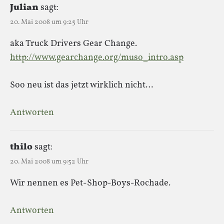
Julian
sagt:
20. Mai 2008 um 9:25 Uhr
aka Truck Drivers Gear Change.
http://www.gearchange.org/muso_intro.asp
Soo neu ist das jetzt wirklich nicht…
Antworten
thilo
sagt:
20. Mai 2008 um 9:52 Uhr
Wir nennen es Pet-Shop-Boys-Rochade.
Antworten