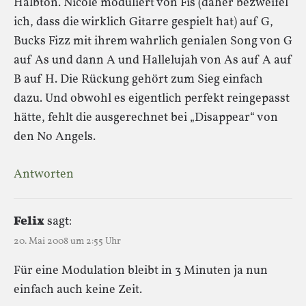
Halbton. Nicole moduliert von Fis (daher bezweifel
ich, dass die wirklich Gitarre gespielt hat) auf G,
Bucks Fizz mit ihrem wahrlich genialen Song von G
auf As und dann A und Hallelujah von As auf A auf
B auf H. Die Rückung gehört zum Sieg einfach
dazu. Und obwohl es eigentlich perfekt reingepasst
hätte, fehlt die ausgerechnet bei „Disappear“ von
den No Angels.
Antworten
Felix
sagt:
20. Mai 2008 um 2:55 Uhr
Für eine Modulation bleibt in 3 Minuten ja nun
einfach auch keine Zeit.