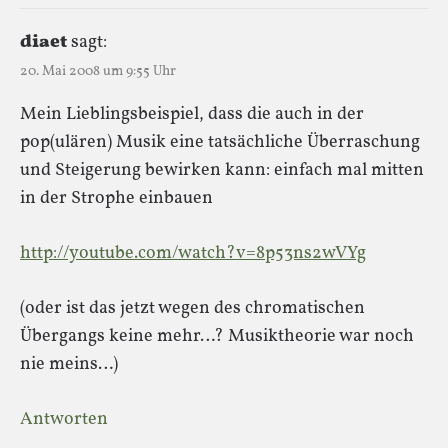
diaet
sagt:
20. Mai 2008 um 9:55 Uhr
Mein Lieblingsbeispiel, dass die auch in der
pop(ulären) Musik eine tatsächliche Überraschung
und Steigerung bewirken kann: einfach mal mitten
in der Strophe einbauen
http://youtube.com/watch?v=8p53ns2wVYg
(oder ist das jetzt wegen des chromatischen
Übergangs keine mehr…? Musiktheorie war noch
nie meins…)
Antworten