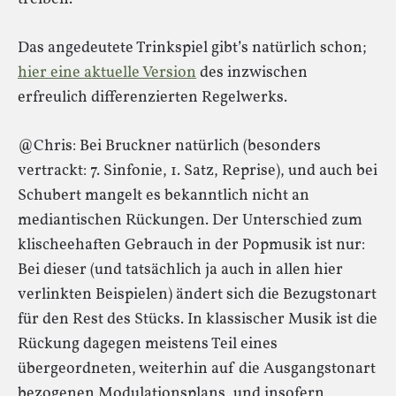
Das angedeutete Trinkspiel gibt’s natürlich schon;
hier eine aktuelle Version
des inzwischen
erfreulich differenzierten Regelwerks.
@Chris: Bei Bruckner natürlich (besonders
vertrackt: 7. Sinfonie, 1. Satz, Reprise), und auch bei
Schubert mangelt es bekanntlich nicht an
mediantischen Rückungen. Der Unterschied zum
klischeehaften Gebrauch in der Popmusik ist nur:
Bei dieser (und tatsächlich ja auch in allen hier
verlinkten Beispielen) ändert sich die Bezugstonart
für den Rest des Stücks. In klassischer Musik ist die
Rückung dagegen meistens Teil eines
übergeordneten, weiterhin auf die Ausgangstonart
bezogenen Modulationsplans, und insofern