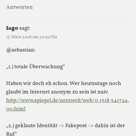
Antworten
Iago
sagt:
17. März 2008 um 20:59 Uhr
@sebastian:
„1.) totale Überwachung“
Haben wir doch eh schon. Wer heutzutage noch
glaubt im Internet anonym zu sein ist naiv.
http://www.spiegel.de/netzwelt/web/0,1518,541724,
00.html
„2.) geklaute Identität -> Fakepost -> dahin ist der
Ruf“