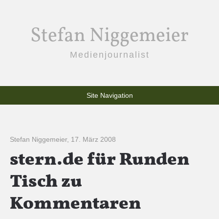
Stefan Niggemeier
Medienjournalist
Site Navigation
Stefan Niggemeier
,
17. März 2008
stern.de für Runden
Tisch zu
Kommentaren