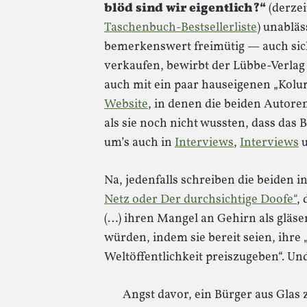
blöd sind wir eigentlich?“
(derzei
Taschenbuch-Bestsellerliste
) unablä
bemerkenswert freimütig — auch sich
verkaufen, bewirbt der Lübbe-Verlag 
auch mit ein paar hauseigenen „Kol
Website
, in denen die beiden Autore
als sie noch nicht wussten, dass das
um’s auch in
Interviews
,
Interviews
Na, jedenfalls schreiben die beiden 
Netz oder Der durchsichtige Doofe“
,
(…) ihren Mangel an Gehirn als gläse
würden, indem sie bereit seien, ihre
Weltöffentlichkeit preiszugeben“. Und
Angst davor, ein Bürger aus Glas 