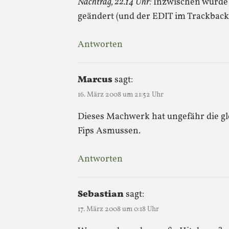
Nachtrag, 22.14 Uhr:
Inzwischen wurde
geändert (und der EDIT im Trackback 
Antworten
Marcus
sagt:
16. März 2008 um 21:52 Uhr
Dieses Machwerk hat ungefähr die gl
Fips Asmussen.
Antworten
Sebastian
sagt:
17. März 2008 um 0:18 Uhr