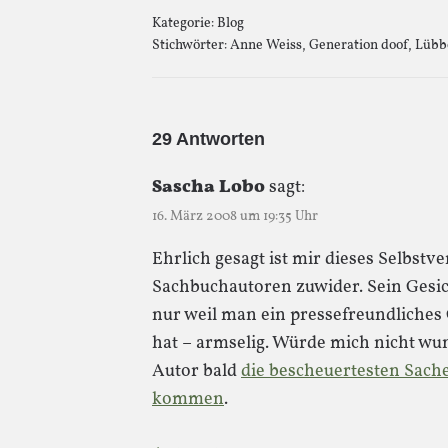
Kategorie:
Blog
Stichwörter:
Anne Weiss
,
Generation doof
,
Lübb
29 Antworten
Sascha Lobo
sagt:
16. März 2008 um 19:35 Uhr
Ehrlich gesagt ist mir dieses Selbst
Sachbuchautoren zuwider. Sein Gesich
nur weil man ein pressefreundliche
hat – armselig. Würde mich nicht wu
Autor bald
die bescheuertesten Sach
kommen
.