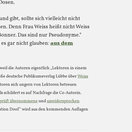
 Dosen.
nd gibt, sollte sich vielleicht nicht
nen. Denn Frau Weiss heißt nicht Weiss
onner. Das sind nur Pseudonyme.*
es gar nicht glauben:
aus dem
eil die Autoren eigentlich „Lektoren in einem
roße deutsche Publikumsverlag Lübbe über
Weiss
utoren sich ungern von Lektoren betreuen
ls schildert es auf Nachfrage die Co-Autorin.
prüft übernommene
und
unwidersprochen
ration Doof“ wird aus den kommenden Auflagen