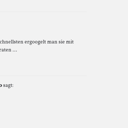
chnellsten ergoogelt man sie mit
rraten …
0
sagt: