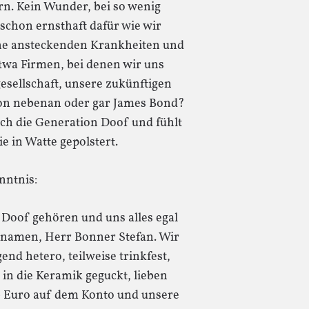
ern. Kein Wunder, bei so wenig
 schon ernsthaft dafür wie wir
he ansteckenden Krankheiten und
etwa Firmen, bei denen wir uns
sellschaft, unsere zukünftigen
von nebenan oder gar James Bond?
ich die Generation Doof und fühlt
ie in Watte gepolstert.
nntnis:
 Doof gehören und uns alles egal
ornamen, Herr Bonner Stefan. Wir
end hetero, teilweise trinkfest,
in die Keramik geguckt, lieben
,0 Euro auf dem Konto und unsere