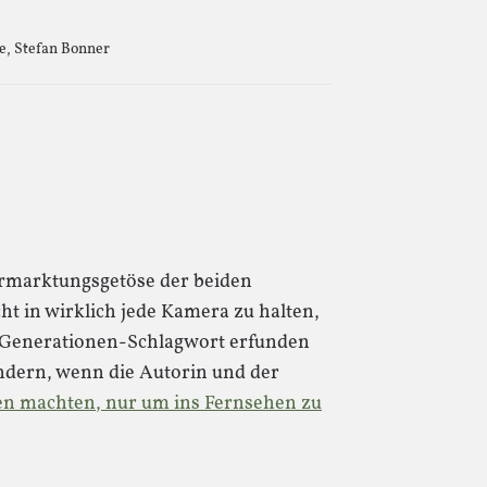
e
,
Stefan Bonner
vermarktungsgetöse der beiden
t in wirklich jede Kamera zu halten,
s Generationen-Schlagwort erfunden
ndern, wenn die Autorin und der
en machten, nur um ins Fernsehen zu