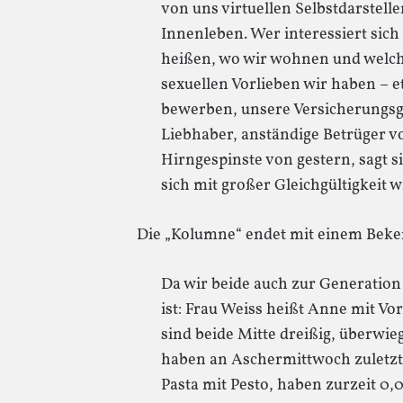
von uns virtuellen Selbstdarstell
Innenleben. Wer interessiert sich
heißen, wo wir wohnen und welc
sexuellen Vorlieben wir haben – 
bewerben, unsere Versicherungsge
Liebhaber, anständige Betrüger 
Hirngespinste von gestern, sagt s
sich mit großer Gleichgültigkeit w
Die „Kolumne“ endet mit einem Beke
Da wir beide auch zur Generation
ist: Frau Weiss heißt Anne mit V
sind beide Mitte dreißig, überwieg
haben an Aschermittwoch zuletzt 
Pasta mit Pesto, haben zurzeit 0