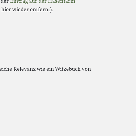
 der
Eintrag auf der Hasenfarm
hier wieder entfernt).
eiche Relevanz wie ein Witzebuch von