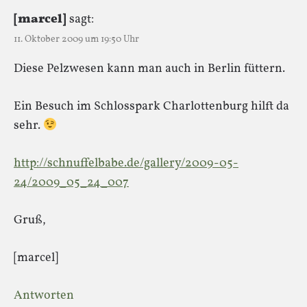
[marcel]
sagt:
11. Oktober 2009 um 19:50 Uhr
Diese Pelzwesen kann man auch in Berlin füttern.
Ein Besuch im Schlosspark Charlottenburg hilft da
sehr.
http://schnuffelbabe.de/gallery/2009-05-
24/2009_05_24_007
Gruß,
[marcel]
Antworten