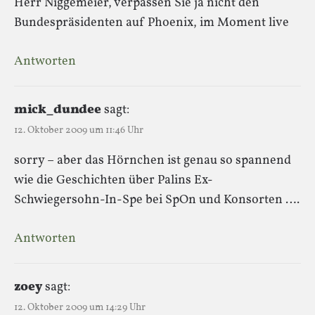
Herr Niggemeier, verpassen Sie ja nicht den
Bundespräsidenten auf Phoenix, im Moment live
Antworten
mick_dundee
sagt:
12. Oktober 2009 um 11:46 Uhr
sorry – aber das Hörnchen ist genau so spannend
wie die Geschichten über Palins Ex-
Schwiegersohn-In-Spe bei SpOn und Konsorten ….
Antworten
zoey
sagt:
12. Oktober 2009 um 14:29 Uhr