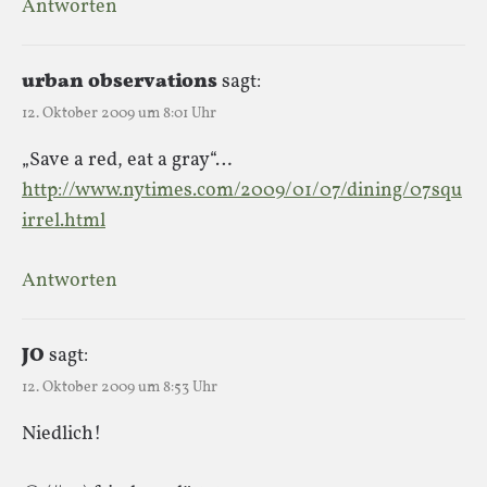
Antworten
urban observations
sagt:
12. Oktober 2009 um 8:01 Uhr
„Save a red, eat a gray“…
http://www.nytimes.com/2009/01/07/dining/07squ
irrel.html
Antworten
JO
sagt:
12. Oktober 2009 um 8:53 Uhr
Niedlich!