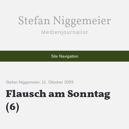
Stefan Niggemeier
Medienjournalist
Site Navigation
Stefan Niggemeier
,
11. Oktober 2009
Flausch am Sonntag
(6)