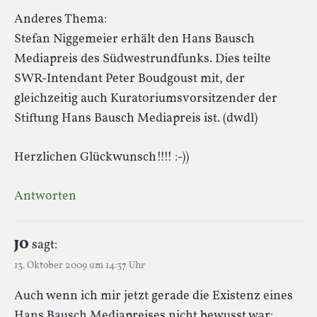
Anderes Thema:
Stefan Niggemeier erhält den Hans Bausch
Mediapreis des Südwestrundfunks. Dies teilte
SWR-Intendant Peter Boudgoust mit, der
gleichzeitig auch Kuratoriumsvorsitzender der
Stiftung Hans Bausch Mediapreis ist. (dwdl)
Herzlichen Glückwunsch!!!! :-))
Antworten
JO
sagt:
13. Oktober 2009 um 14:37 Uhr
Auch wenn ich mir jetzt gerade die Existenz eines
Hans Bausch Mediapreises nicht bewusst war: