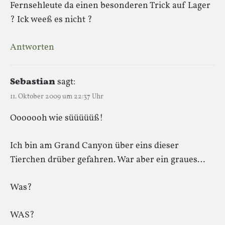
Fernsehleute da einen besonderen Trick auf Lager
? Ick weeß es nicht ?
Antworten
Sebastian
sagt:
11. Oktober 2009 um 22:37 Uhr
Ooooooh wie süüüüüß!
Ich bin am Grand Canyon über eins dieser
Tierchen drüber gefahren. War aber ein graues…
Was?
WAS?