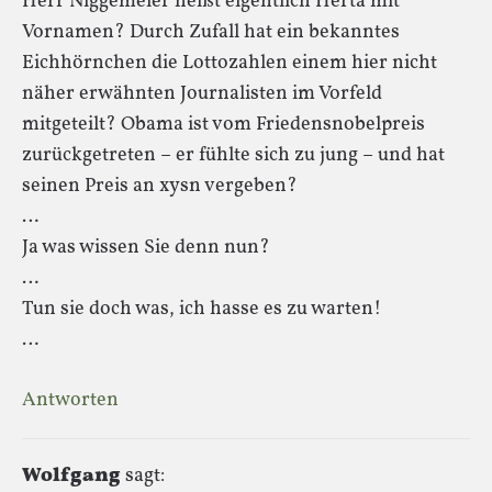
Herr Niggemeier heißt eigentlich Herta mit
Vornamen? Durch Zufall hat ein bekanntes
Eichhörnchen die Lottozahlen einem hier nicht
näher erwähnten Journalisten im Vorfeld
mitgeteilt? Obama ist vom Friedensnobelpreis
zurückgetreten – er fühlte sich zu jung – und hat
seinen Preis an xysn vergeben?
…
Ja was wissen Sie denn nun?
…
Tun sie doch was, ich hasse es zu warten!
…
Antworten
Wolfgang
sagt: