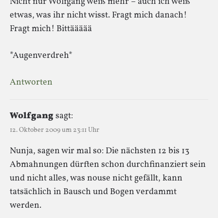
Nicht nur Wolfgang weiß mehr – auch ich weiß
etwas, was ihr nicht wisst. Fragt mich danach!
Fragt mich! Bittäääää
*Augenverdreh*
Antworten
Wolfgang
sagt:
12. Oktober 2009 um 23:11 Uhr
Nunja, sagen wir mal so: Die nächsten 12 bis 13
Abmahnungen dürften schon durchfinanziert sein
und nicht alles, was nouse nicht gefällt, kann
tatsächlich in Bausch und Bogen verdammt
werden.