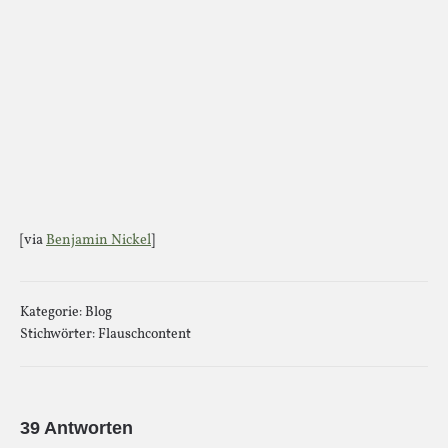
[via
Benjamin Nickel
]
Kategorie:
Blog
Stichwörter:
Flauschcontent
39 Antworten