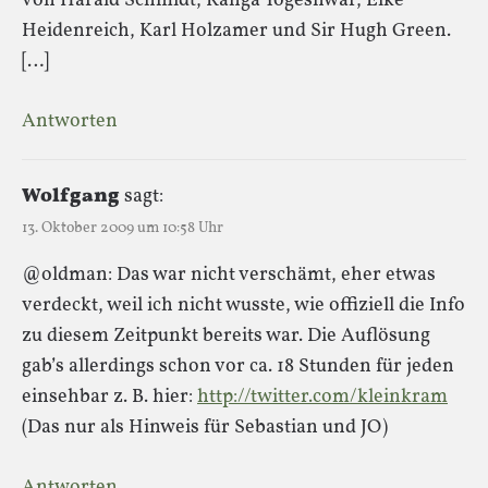
von Harald Schmidt, Ranga Yogeshwar, Elke
Heidenreich, Karl Holzamer und Sir Hugh Green.
[…]
Antworten
Wolfgang
sagt:
13. Oktober 2009 um 10:58 Uhr
@oldman: Das war nicht verschämt, eher etwas
verdeckt, weil ich nicht wusste, wie offiziell die Info
zu diesem Zeitpunkt bereits war. Die Auflösung
gab’s allerdings schon vor ca. 18 Stunden für jeden
einsehbar z. B. hier:
http://twitter.com/kleinkram
(Das nur als Hinweis für Sebastian und JO)
Antworten