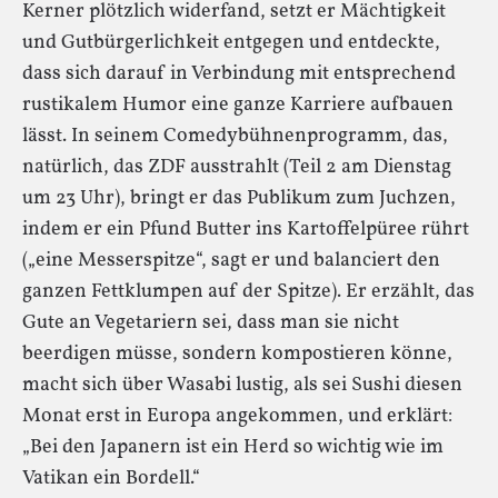
Kerner plötzlich widerfand, setzt er Mächtigkeit
und Gutbürgerlichkeit entgegen und entdeckte,
dass sich darauf in Verbindung mit entsprechend
rustikalem Humor eine ganze Karriere aufbauen
lässt. In seinem Comedybühnenprogramm, das,
natürlich, das ZDF ausstrahlt (Teil 2 am Dienstag
um 23 Uhr), bringt er das Publikum zum Juchzen,
indem er ein Pfund Butter ins Kartoffelpüree rührt
(„eine Messerspitze“, sagt er und balanciert den
ganzen Fettklumpen auf der Spitze). Er erzählt, das
Gute an Vegetariern sei, dass man sie nicht
beerdigen müsse, sondern kompostieren könne,
macht sich über Wasabi lustig, als sei Sushi diesen
Monat erst in Europa angekommen, und erklärt:
„Bei den Japanern ist ein Herd so wichtig wie im
Vatikan ein Bordell.“