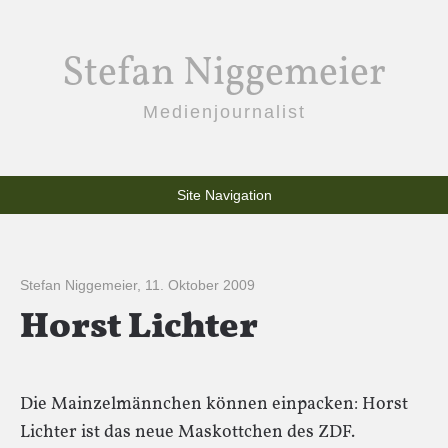
Stefan Niggemeier
Medienjournalist
Site Navigation
Stefan Niggemeier
,
11. Oktober 2009
Horst Lichter
Die Mainzelmännchen können einpacken: Horst
Lichter ist das neue Maskottchen des ZDF.