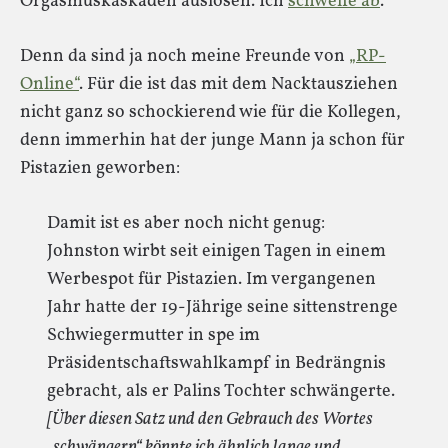
Orgasmuskaskaden auslösen. Ich
schweife ab
.
Denn da sind ja noch meine Freunde von
„RP-
Online“
. Für die ist das mit dem Nacktausziehen
nicht ganz so schockierend wie für die Kollegen,
denn immerhin hat der junge Mann ja schon für
Pistazien geworben:
Damit ist es aber noch nicht genug:
Johnston wirbt seit einigen Tagen in einem
Werbespot für Pistazien. Im vergangenen
Jahr hatte der 19-Jährige seine sittenstrenge
Schwiegermutter in spe im
Präsidentschaftswahlkampf in Bedrängnis
gebracht, als er Palins Tochter schwängerte.
[Über diesen Satz und den Gebrauch des Wortes
„schwängern“ könnte ich ähnlich lange und