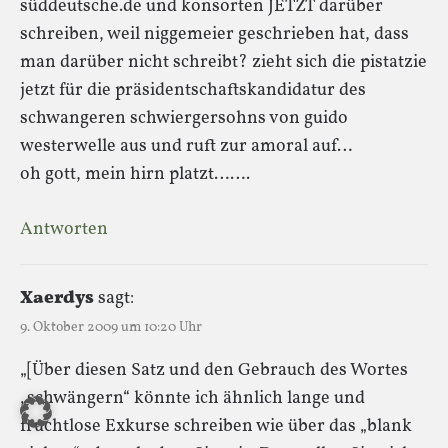
süddeutsche.de und konsorten JETZT darüber
schreiben, weil niggemeier geschrieben hat, dass
man darüber nicht schreibt? zieht sich die pistatzie
jetzt für die präsidentschaftskandidatur des
schwangeren schwiergersohns von guido
westerwelle aus und ruft zur amoral auf…
oh gott, mein hirn platzt…….
Antworten
Xaerdys
sagt:
9. Oktober 2009 um 10:20 Uhr
„[Über diesen Satz und den Gebrauch des Wortes
„schwängern“ könnte ich ähnlich lange und
fruchtlose Exkurse schreiben wie über das „blank