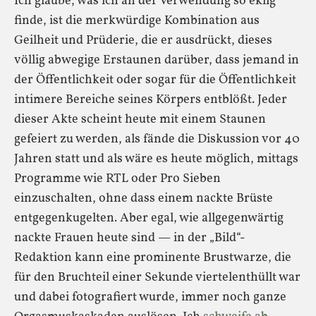
Ich glaube, was ich an der Verwendung so eklig
finde, ist die merkwürdige Kombination aus
Geilheit und Prüderie, die er ausdrückt, dieses
völlig abwegige Erstaunen darüber, dass jemand in
der Öffentlichkeit oder sogar für die Öffentlichkeit
intimere Bereiche seines Körpers entblößt. Jeder
dieser Akte scheint heute mit einem Staunen
gefeiert zu werden, als fände die Diskussion vor 40
Jahren statt und als wäre es heute möglich, mittags
Programme wie RTL oder Pro Sieben
einzuschalten, ohne dass einem nackte Brüste
entgegenkugelten. Aber egal, wie allgegenwärtig
nackte Frauen heute sind — in der „Bild“-
Redaktion kann eine prominente Brustwarze, die
für den Bruchteil einer Sekunde viertelenthüllt war
und dabei fotografiert wurde, immer noch ganze