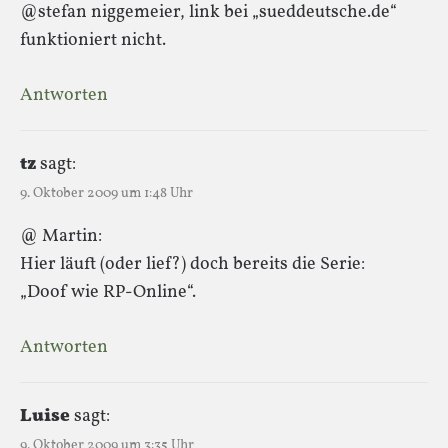
@stefan niggemeier, link bei „sueddeutsche.de“
funktioniert nicht.
Antworten
tz
sagt:
9. Oktober 2009 um 1:48 Uhr
@ Martin:
Hier läuft (oder lief?) doch bereits die Serie:
„Doof wie RP-Online“.
Antworten
Luise
sagt:
9. Oktober 2009 um 3:35 Uhr