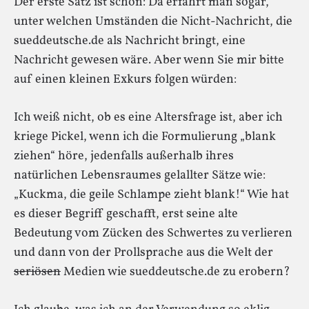
Der erste Satz ist schön: Da erfährt man sogar,
unter welchen Umständen die Nicht-Nachricht, die
sueddeutsche.de als Nachricht bringt, eine
Nachricht gewesen wäre. Aber wenn Sie mir bitte
auf einen kleinen Exkurs folgen würden:
Ich weiß nicht, ob es eine Altersfrage ist, aber ich
kriege Pickel, wenn ich die Formulierung „blank
ziehen“ höre, jedenfalls außerhalb ihres
natürlichen Lebensraumes gelallter Sätze wie:
„Kuckma, die geile Schlampe zieht blank!“ Wie hat
es dieser Begriff geschafft, erst seine alte
Bedeutung vom Zücken des Schwertes zu verlieren
und dann von der Prollsprache aus die Welt der
seriösen
Medien wie sueddeutsche.de zu erobern?