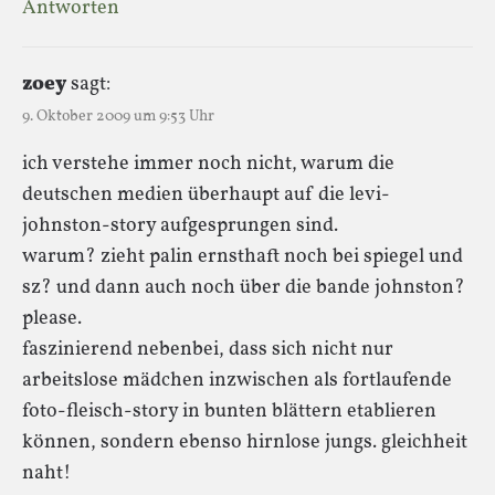
Antworten
zoey
sagt:
9. Oktober 2009 um 9:53 Uhr
ich verstehe immer noch nicht, warum die
deutschen medien überhaupt auf die levi-
johnston-story aufgesprungen sind.
warum? zieht palin ernsthaft noch bei spiegel und
sz? und dann auch noch über die bande johnston?
please.
faszinierend nebenbei, dass sich nicht nur
arbeitslose mädchen inzwischen als fortlaufende
foto-fleisch-story in bunten blättern etablieren
können, sondern ebenso hirnlose jungs. gleichheit
naht!