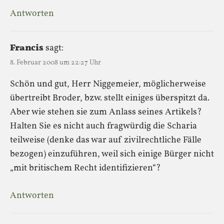
Antworten
Francis
sagt:
8. Februar 2008 um 22:27 Uhr
Schön und gut, Herr Niggemeier, möglicherweise
übertreibt Broder, bzw. stellt einiges überspitzt da.
Aber wie stehen sie zum Anlass seines Artikels?
Halten Sie es nicht auch fragwürdig die Scharia
teilweise (denke das war auf zivilrechtliche Fälle
bezogen) einzuführen, weil sich einige Bürger nicht
„mit britischem Recht identifizieren“?
Antworten