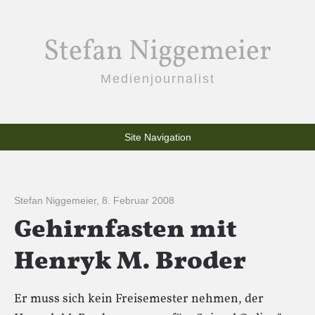
Stefan Niggemeier
Medienjournalist
Site Navigation
Stefan Niggemeier
,
8. Februar 2008
Gehirnfasten mit
Henryk M. Broder
Er muss sich kein Freisemester nehmen, der