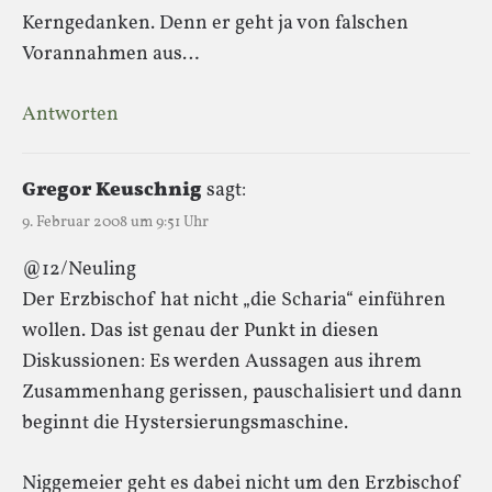
Kerngedanken. Denn er geht ja von falschen
Vorannahmen aus…
Antworten
Gregor Keuschnig
sagt:
9. Februar 2008 um 9:51 Uhr
@12/Neuling
Der Erzbischof hat nicht „die Scharia“ einführen
wollen. Das ist genau der Punkt in diesen
Diskussionen: Es werden Aussagen aus ihrem
Zusammenhang gerissen, pauschalisiert und dann
beginnt die Hystersierungsmaschine.
Niggemeier geht es dabei nicht um den Erzbischof