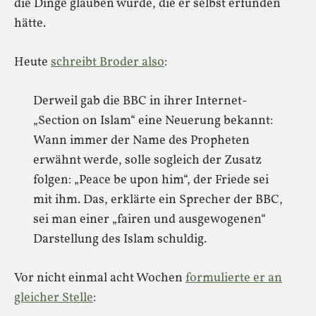
die Dinge glauben würde, die er selbst erfunden
hätte.
Heute
schreibt Broder also
:
Derweil gab die BBC in ihrer Internet-
„Section on Islam“ eine Neuerung bekannt:
Wann immer der Name des Propheten
erwähnt werde, solle sogleich der Zusatz
folgen: „Peace be upon him“, der Friede sei
mit ihm. Das, erklärte ein Sprecher der BBC,
sei man einer „fairen und ausgewogenen“
Darstellung des Islam schuldig.
Vor nicht einmal acht Wochen
formulierte er an
gleicher Stelle
: