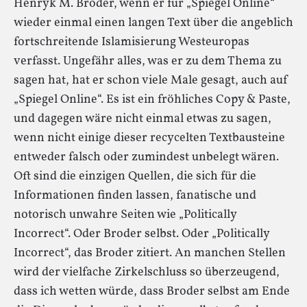
Henryk M. Broder, wenn er für „Spiegel Online“
wieder einmal einen langen Text über die angeblich
fortschreitende Islamisierung Westeuropas
verfasst. Ungefähr alles, was er zu dem Thema zu
sagen hat, hat er schon viele Male gesagt, auch auf
„Spiegel Online“. Es ist ein fröhliches Copy & Paste,
und dagegen wäre nicht einmal etwas zu sagen,
wenn nicht einige dieser recycelten Textbausteine
entweder falsch oder zumindest unbelegt wären.
Oft sind die einzigen Quellen, die sich für die
Informationen finden lassen, fanatische und
notorisch unwahre Seiten wie „Politically
Incorrect“. Oder Broder selbst. Oder „Politically
Incorrect“, das Broder zitiert. An manchen Stellen
wird der vielfache Zirkelschluss so überzeugend,
dass ich wetten würde, dass Broder selbst am Ende