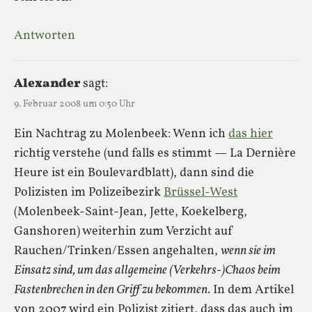
Antworten
Alexander
sagt:
9. Februar 2008 um 0:50 Uhr
Ein Nachtrag zu Molenbeek: Wenn ich
das hier
richtig verstehe (und falls es stimmt — La Dernière
Heure ist ein Boulevardblatt), dann sind die
Polizisten im Polizeibezirk
Brüssel-West
(Molenbeek-Saint-Jean, Jette, Koekelberg,
Ganshoren) weiterhin zum Verzicht auf
Rauchen/Trinken/Essen angehalten,
wenn sie im
Einsatz sind, um das allgemeine (Verkehrs-)Chaos beim
Fastenbrechen in den Griff zu bekommen
. In dem Artikel
von 2007 wird ein Polizist zitiert, dass das auch im