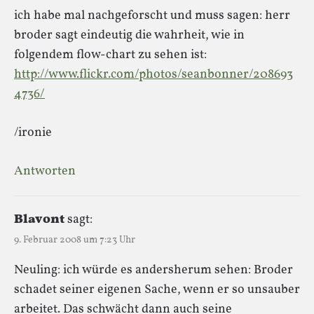
ich habe mal nachgeforscht und muss sagen: herr
broder sagt eindeutig die wahrheit, wie in
folgendem flow-chart zu sehen ist:
http://www.flickr.com/photos/seanbonner/208693
4736/
/ironie
Antworten
Blavont
sagt:
9. Februar 2008 um 7:23 Uhr
Neuling: ich würde es andersherum sehen: Broder
schadet seiner eigenen Sache, wenn er so unsauber
arbeitet. Das schwächt dann auch seine