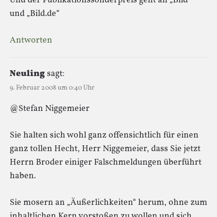
Und der Publikationssonderpreis geht an „Bild“
und „Bild.de“
Antworten
Neuling
sagt:
9. Februar 2008 um 0:40 Uhr
@Stefan Niggemeier
Sie halten sich wohl ganz offensichtlich für einen
ganz tollen Hecht, Herr Niggemeier, dass Sie jetzt
Herrn Broder einiger Falschmeldungen überführt
haben.
Sie mosern an „Äußerlichkeiten“ herum, ohne zum
inhaltlichen Kern vorstoßen zu wollen und sich