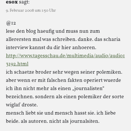
esox
sagt:
9. Februar 2008 um 1:50 Uhr
@12
lese den blog haeufig und muss nun zum
allerersten mal was schreiben. danke. das scharia
interview kannst du dir hier anhoeren.
http://www.tagesschau.de/multimedia/audio/audio1
3192.html
ich schaetze broder sehr wegen seiner polemiken.
aber wenn er mit falschen fakten operiert wuerde
ich ihn nicht mehr als einen „journalisten“
bezeichnen. sondern als einen polemiker der sorte
wiglaf droste.
mensch liebt sie und mensch hasst sie. ich liebe
beide. als autoren. nicht als journalsiten.