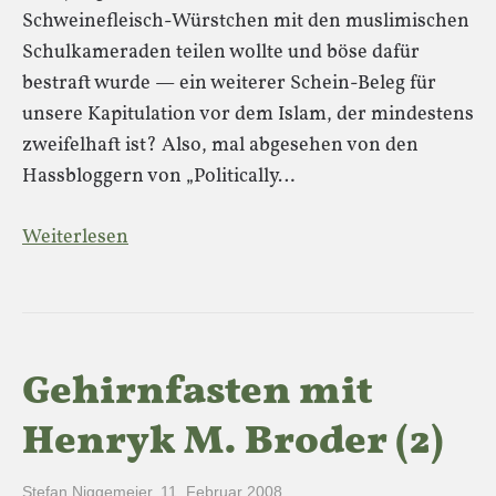
Schweinefleisch-Würstchen mit den muslimischen
Schulkameraden teilen wollte und böse dafür
bestraft wurde — ein weiterer Schein-Beleg für
unsere Kapitulation vor dem Islam, der mindestens
zweifelhaft ist? Also, mal abgesehen von den
Hassbloggern von „Politically…
Weiterlesen
Gehirnfasten mit
Henryk M. Broder (2)
Stefan Niggemeier
,
11. Februar 2008