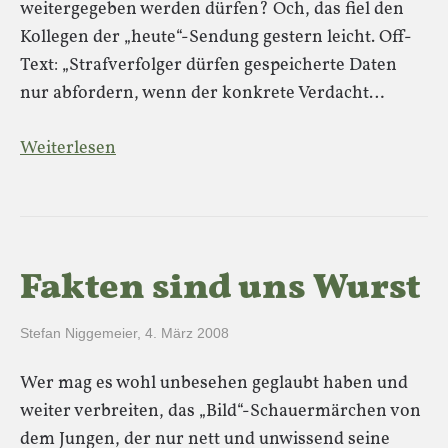
weitergegeben werden dürfen? Och, das fiel den
Kollegen der „heute“-Sendung gestern leicht. Off-
Text: „Strafverfolger dürfen gespeicherte Daten
nur abfordern, wenn der konkrete Verdacht…
Weiterlesen
Fakten sind uns Wurst
Stefan Niggemeier
,
4. März 2008
Wer mag es wohl unbesehen geglaubt haben und
weiter verbreiten, das „Bild“-Schauermärchen von
dem Jungen, der nur nett und unwissend seine