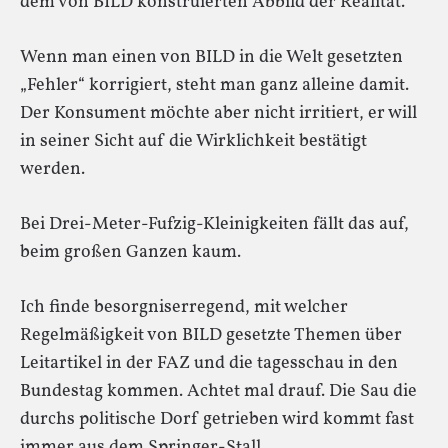
dem von BILD konstruierten Abbild der Realität.
Wenn man einen von BILD in die Welt gesetzten
„Fehler“ korrigiert, steht man ganz alleine damit.
Der Konsument möchte aber nicht irritiert, er will
in seiner Sicht auf die Wirklichkeit bestätigt
werden.
Bei Drei-Meter-Fufzig-Kleinigkeiten fällt das auf,
beim großen Ganzen kaum.
Ich finde besorgniserregend, mit welcher
Regelmäßigkeit von BILD gesetzte Themen über
Leitartikel in der FAZ und die tagesschau in den
Bundestag kommen. Achtet mal drauf. Die Sau die
durchs politische Dorf getrieben wird kommt fast
immer aus dem Springer-Stall.