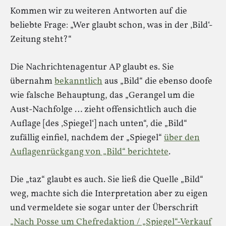
Kommen wir zu weiteren Antworten auf die
beliebte Frage: „Wer glaubt schon, was in der ‚Bild‘-
Zeitung steht?“
Die Nachrichtenagentur AP glaubt es. Sie
übernahm
bekanntlich
aus „Bild“ die ebenso doofe
wie falsche Behauptung, das „Gerangel um die
Aust-Nachfolge … zieht offensichtlich auch die
Auflage [des ‚Spiegel‘] nach unten“, die „Bild“
zufällig einfiel, nachdem der „Spiegel“
über den
Auflagenrückgang von „Bild“ berichtete
.
Die „taz“ glaubt es auch. Sie ließ die Quelle „Bild“
weg, machte sich die Interpretation aber zu eigen
und vermeldete sie sogar unter der Überschrift
„Nach Posse um Chefredaktion / „Spiegel“-Verkauf