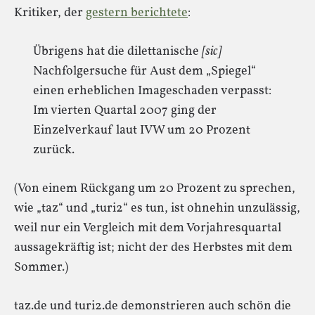
Kritiker, der
gestern berichtete
:
Übrigens hat die dilettanische
[sic]
Nachfolgersuche für Aust dem „Spiegel“
einen erheblichen Imageschaden verpasst:
Im vierten Quartal 2007 ging der
Einzelverkauf laut IVW um 20 Prozent
zurück.
(Von einem Rückgang um 20 Prozent zu sprechen,
wie „taz“ und „turi2“ es tun, ist ohnehin unzulässig,
weil nur ein Vergleich mit dem Vorjahresquartal
aussagekräftig ist; nicht der des Herbstes mit dem
Sommer.)
taz.de und turi2.de demonstrieren auch schön die