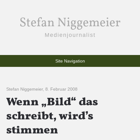
Stefan Niggemeier
Medienjournalist
Site Navigation
Stefan Niggemeier
,
8. Februar 2008
Wenn „Bild“ das
schreibt, wird’s
stimmen