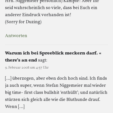
Hrn. Niggemeier persönlich) Kämpfe! Aber Ihr
seid wahrscheinlich so viele, dass bei Euch ein
anderer Eindruck vorhanden ist!
(Sorry for Duzing)
Antworten
Warum ich bei Spreeblick meckern darf. «
there’s an end
sagt:
9. Februar 2008 um 4:57 Uhr
[…] überzogen, aber eben doch hoch sind. Ich finds
ja auch super, wenn Stefan Niggemeier mal wieder
big time- first class bullshit ‘enthüllt’; und natürlich
stürzen sich gleich alle wie die Bluthunde drauf.
Wenn […]