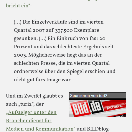
bricht ein“
:
(…) Die Einzelverkäufe sind im vierten
Quartal 2007 auf 337.500 Exemplare
gesunken. (…) Ein Einbruch von fast 20
Prozent und das schlechteste Ergebnis seit
2003. Möglicherweise liegt das an der
schlechten Presse, die im vierten Quartal
ordnerweise über den Spiegel erschien und
nicht gut fürs Image war.
Und im Zweifel glaubt es
auch „turi2“, der
„Aufsteiger unter den
Branchendienst für
Medien und Kommunikation“
und BILDblog-