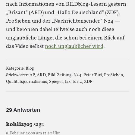
nach Informationen von BILDblog-Lesern gestern
„Brisant“ (ARD) und „Hallo Deutschland“ (ZDF),
ProSieben und der „Nachrichtensender“ N24 —
und betonten dabei teilweise auch noch diese
unglaubliche Länge, die schon bei einem Blick auf
das Video selbst
noch unglaublicher wird
.
Kategorie:
Blog
Stichwörter:
AP
,
ARD
,
Bild-Zeitung
,
N24
,
Peter Turi
,
ProSieben
,
Qualitätsjournalismus
,
Spiegel
,
taz
,
turi2
,
ZDF
29 Antworten
kohli2703
sagt:
8. Februar 2008 um 17:20 Uhr