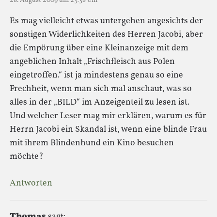
28. August 2009 um 23:38 Uhr
Es mag vielleicht etwas untergehen angesichts der
sonstigen Widerlichkeiten des Herren Jacobi, aber
die Empörung über eine Kleinanzeige mit dem
angeblichen Inhalt „Frischfleisch aus Polen
eingetroffen.“ ist ja mindestens genau so eine
Frechheit, wenn man sich mal anschaut, was so
alles in der „BILD“ im Anzeigenteil zu lesen ist.
Und welcher Leser mag mir erklären, warum es für
Herrn Jacobi ein Skandal ist, wenn eine blinde Frau
mit ihrem Blindenhund ein Kino besuchen
möchte?
Antworten
Thomas
sagt: