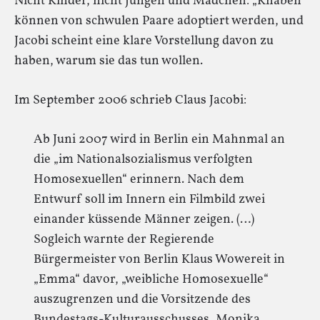
Nicht Kinder, nicht Jungen und Mädchen: „Knaben“
können von schwulen Paare adoptiert werden, und
Jacobi scheint eine klare Vorstellung davon zu
haben, warum sie das tun wollen.
Im September 2006 schrieb Claus Jacobi:
Ab Juni 2007 wird in Berlin ein Mahnmal an
die „im Nationalsozialismus verfolgten
Homosexuellen“ erinnern. Nach dem
Entwurf soll im Innern ein Filmbild zwei
einander küssende Männer zeigen. (…)
Sogleich warnte der Regierende
Bürgermeister von Berlin Klaus Wowereit in
„Emma“ davor, „weibliche Homosexuelle“
auszugrenzen und die Vorsitzende des
Bundestags-Kulturausschusses, Monika