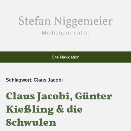
Stefan Niggemeier
Medienjournalist
Site Navigation
Schlagwort:
Claus Jacobi
Claus Jacobi, Günter
Kießling & die
Schwulen