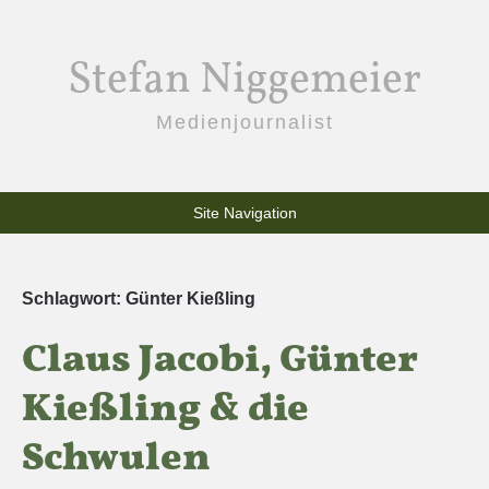
Stefan Niggemeier
Medienjournalist
Site Navigation
Schlagwort:
Günter Kießling
Claus Jacobi, Günter
Kießling & die
Schwulen