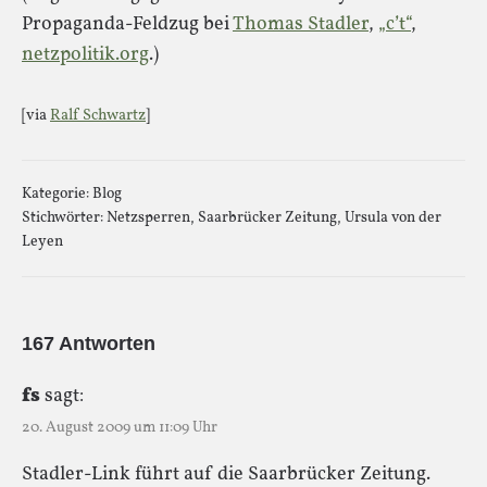
Propaganda-Feldzug bei
Thomas Stadler
,
„c’t“
,
netzpolitik.org
.)
[via
Ralf Schwartz
]
Kategorie:
Blog
Stichwörter:
Netzsperren
,
Saarbrücker Zeitung
,
Ursula von der
Leyen
167 Antworten
fs
sagt:
20. August 2009 um 11:09 Uhr
Stadler-Link führt auf die Saarbrücker Zeitung.