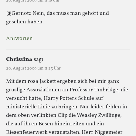
20. August 2009 um 11:18 Uhr
@Gernot:: Nein, das muss man gehört und
gesehen haben.
Antworten
Christina
sagt:
20. August 2009 um 11:23 Uhr
Mit dem rosa Jackett ergeben sich bei mir ganz
gruslige Assoziationen an Professor Umbridge, die
versucht hatte, Harry Potters Schule auf
ministerielle Linie zu bringen. Nur leider fehlen in
dem oben verlinkten Clip die Weasley Zwillinge,
die auf ihren Besen hineinreiten und ein
Riesenfeuerwerk veranstalten. Herr Niggemeier