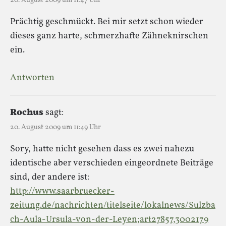
20. August 2009 um 11:47 Uhr
Prächtig geschmückt. Bei mir setzt schon wieder
dieses ganz harte, schmerzhafte Zähneknirschen
ein.
Antworten
Rochus
sagt:
20. August 2009 um 11:49 Uhr
Sory, hatte nicht gesehen dass es zwei nahezu
identische aber verschieden eingeordnete Beiträge
sind, der andere ist:
http://www.saarbruecker-
zeitung.de/nachrichten/titelseite/lokalnews/Sulzba
ch-Aula-Ursula-von-der-Leyen;art27857,3002179