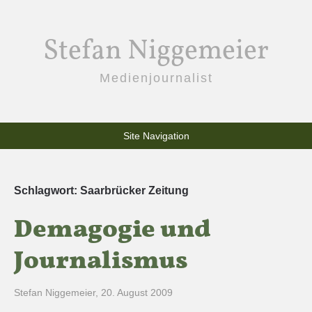
Stefan Niggemeier
Medienjournalist
Site Navigation
Schlagwort:
Saarbrücker Zeitung
Demagogie und
Journalismus
Stefan Niggemeier
,
20. August 2009