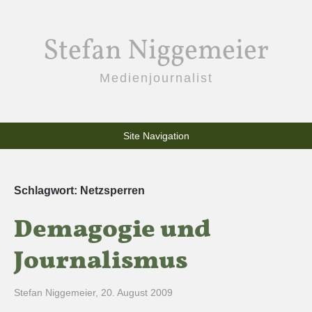
Stefan Niggemeier
Medienjournalist
Site Navigation
Schlagwort:
Netzsperren
Demagogie und
Journalismus
Stefan Niggemeier
,
20. August 2009