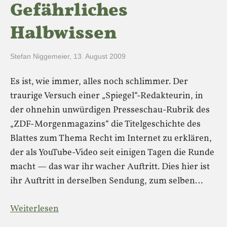
Gefährliches
Halbwissen
Stefan Niggemeier
,
13. August 2009
Es ist, wie immer, alles noch schlimmer. Der
traurige Versuch einer „Spiegel“-Redakteurin, in
der ohnehin unwürdigen Presseschau-Rubrik des
„ZDF-Morgenmagazins“ die Titelgeschichte des
Blattes zum Thema Recht im Internet zu erklären,
der als YouTube-Video seit einigen Tagen die Runde
macht — das war ihr wacher Auftritt. Dies hier ist
ihr Auftritt in derselben Sendung, zum selben…
Weiterlesen