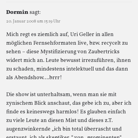
Dormin
sagt:
20. Januar 2008 um 15:19 Uhr
Mich regt es ziemlich auf, Uri Geller in allen
möglichen Fernsehformaten live, bzw. recycelt zu
sehen – diese Mystifizierung von Zaubertricks
widert mich an. Leute bewusst irrezuführen, ihnen
zu schaden, mindestens intelektuell und das dann
als Abendshow….brrr!
Die show ist unterhaltsam, wenn man sie mit
zynischem Blick anschaut, das gebe ich zu, aber ich
finde es keineswegs harmlos! Es glauben einfach
zu viele Leute an diesen Mist und dieses z.T.
augenzwinkernde „ich bin total überrascht und
erstaunt, ich als skeptiker..“ von „prominenten“,