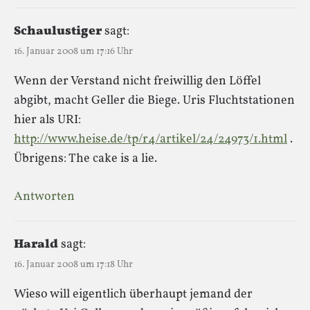
Schaulustiger
sagt:
16. Januar 2008 um 17:16 Uhr
Wenn der Verstand nicht freiwillig den Löffel
abgibt, macht Geller die Biege. Uris Fluchtstationen
hier als URI:
http://www.heise.de/tp/r4/artikel/24/24973/1.html
.
Übrigens: The cake is a lie.
Antworten
Harald
sagt:
16. Januar 2008 um 17:18 Uhr
Wieso will eigentlich überhaupt jemand der