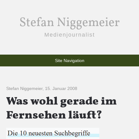
Stefan Niggemeier
Medienjournalist
Site Navigation
Stefan Niggemeier
,
15. Januar 2008
Was wohl gerade im
Fernsehen läuft?