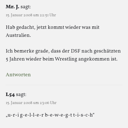
Mr. J.
sagt:
15. Januar 2008 um 22:51 Uhr
Hab gedacht, jetzt kommt wieder was mit
Australien.
Ich bemerke grade, dass der DSF nach geschätzten
5 Jahren wieder beim Wrestling angekommen ist.
Antworten
L54
sagt:
15. Januar 2008 um 23:06 Uhr
„u-r-i g-e-l-l-e-r b-e-w-e-g-t t-i-s-c-h“