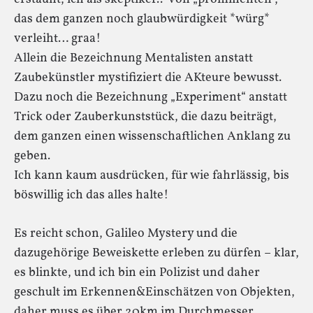
das dem ganzen noch glaubwürdigkeit *würg*
verleiht… graa!
Allein die Bezeichnung Mentalisten anstatt
Zaubekünstler mystifiziert die AKteure bewusst.
Dazu noch die Bezeichnung „Experiment“ anstatt
Trick oder Zauberkunststück, die dazu beiträgt,
dem ganzen einen wissenschaftlichen Anklang zu
geben.
Ich kann kaum ausdrücken, für wie fahrlässig, bis
böswillig ich das alles halte!
Es reicht schon, Galileo Mystery und die
dazugehörige Beweiskette erleben zu dürfen – klar,
es blinkte, und ich bin ein Polizist und daher
geschult im Erkennen&Einschätzen von Objekten,
daher muss es über 20km im Durchmesser