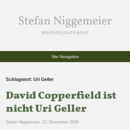
Stefan Niggemeier
Medienjournalist
Site Navigation
Schlagwort:
Uri Geller
David Copperfield ist
nicht Uri Geller
Stefan Niggemeier
,
22. Dezember 2008