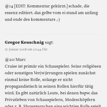
@14 [EDIT: Kommentar gekürzt.] schade, die
essenz editiert. das gelbe vom ei stand am anfang
und ende des kommentars ,-)
Gregor Keuschnig
sagt:
17. Januar 2008 um 20:44 Uhr
@20/Marc
Cruise ist primär ein Schauspieler. Seine religiösen
oder sonstigen Ver(w)irrungen spielen zunächst
einmal keine Rolle, solange er nicht
propagandistisch in seinen Rollen hierfür tätig
wird. Es gibt natürlich Leute, bei denen bspw. das
Privatleben von Schauspielern, Modeschöpfern
oder z. B. Showsternchen eine wichtige Rolle spielt