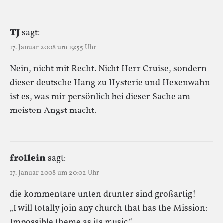
TJ
sagt:
17. Januar 2008 um 19:55 Uhr
Nein, nicht mit Recht. Nicht Herr Cruise, sondern
dieser deutsche Hang zu Hysterie und Hexenwahn
ist es, was mir persönlich bei dieser Sache am
meisten Angst macht.
frollein
sagt:
17. Januar 2008 um 20:02 Uhr
die kommentare unten drunter sind großartig!
„I will totally join any church that has the Mission:
Impossible theme as its music.“