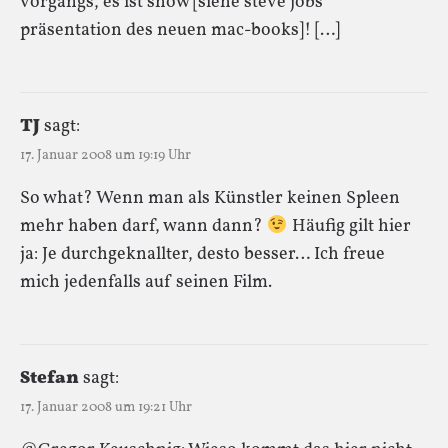
vorgangs, es ist show [siehe steve jobs
präsentation des neuen mac-books]! […]
TJ
sagt:
17. Januar 2008 um 19:19 Uhr
So what? Wenn man als Künstler keinen Spleen
mehr haben darf, wann dann?
Häufig gilt hier
ja: Je durchgeknallter, desto besser… Ich freue
mich jedenfalls auf seinen Film.
Stefan
sagt:
17. Januar 2008 um 19:21 Uhr