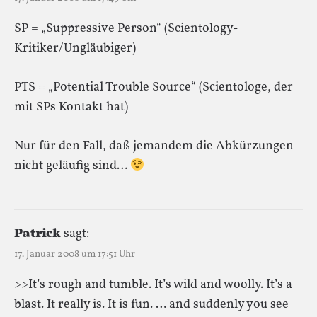
SP = „Suppressive Person“ (Scientology-
Kritiker/Ungläubiger)
PTS = „Potential Trouble Source“ (Scientologe, der
mit SPs Kontakt hat)
Nur für den Fall, daß jemandem die Abkürzungen
nicht geläufig sind…
Patrick
sagt:
17. Januar 2008 um 17:51 Uhr
>>It’s rough and tumble. It’s wild and woolly. It’s a
blast. It really is. It is fun. … and suddenly you see