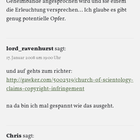
Geheimbande angesprochen wird und sie einem
die Erleuchtung versprechen… Ich glaube es gibt
genug potentielle Opfer.
lord_ravenhurst
sagt:
17. Januar 2008 um 19:00 Uhr
und auf gehts zum richter:
http://gawker.com/5002319/church-of-scientology-
claims-copyright-infringement
na da bin ich mal gespannt wie das ausgeht.
Chris
sagt: