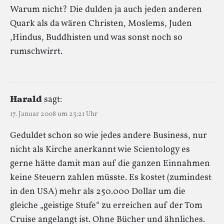
Warum nicht? Die dulden ja auch jeden anderen
Quark als da wären Christen, Moslems, Juden
,Hindus, Buddhisten und was sonst noch so
rumschwirrt.
Harald
sagt:
17. Januar 2008 um 23:21 Uhr
Geduldet schon so wie jedes andere Business, nur
nicht als Kirche anerkannt wie Scientology es
gerne hätte damit man auf die ganzen Einnahmen
keine Steuern zahlen müsste. Es kostet (zumindest
in den USA) mehr als 250.000 Dollar um die
gleiche „geistige Stufe“ zu erreichen auf der Tom
Cruise angelangt ist. Ohne Bücher und ähnliches.