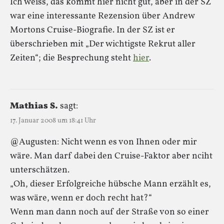
Ich weiss, das kommt hier nicht gut, aber in der SZ
war eine interessante Rezension über Andrew
Mortons Cruise-Biografie. In der SZ ist er
überschrieben mit „Der wichtigste Rekrut aller
Zeiten“; die Besprechung steht
hier
.
Mathias S.
sagt:
17. Januar 2008 um 18:41 Uhr
@Augusten: Nicht wenn es von Ihnen oder mir
wäre. Man darf dabei den Cruise-Faktor aber nciht
unterschätzen.
„Oh, dieser Erfolgreiche hübsche Mann erzählt es,
was wäre, wenn er doch recht hat?“
Wenn man dann noch auf der Straße von so einer