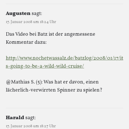
Augusten
sagt:
17. Januar 2008 um 18:24 Uhr
Das Video bei Batz ist der angemessene
Kommentar dazu:
http://www.nochetwassalz.de/batzlog/2008/01/17/it
s-going-to-be-a-wild-wild-cruise/
@Mathias S. (5): Was hat er davon, einen
lächerlich-verwirrten Spinner zu spielen?
Harald
sagt:
17. Januar 2008 um 18:27 Uhr