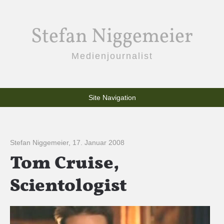
Stefan Niggemeier
Medienjournalist
Site Navigation
Stefan Niggemeier
,
17. Januar 2008
Tom Cruise,
Scientologist