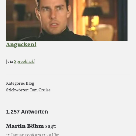
Angucken!
[via
Spreeblick
]
Kategorie:
Blog
Stichwörter:
Tom Cruise
1.257 Antworten
Martin Böhm
sagt:
17. Januar 2008 um 17:49 Uhr