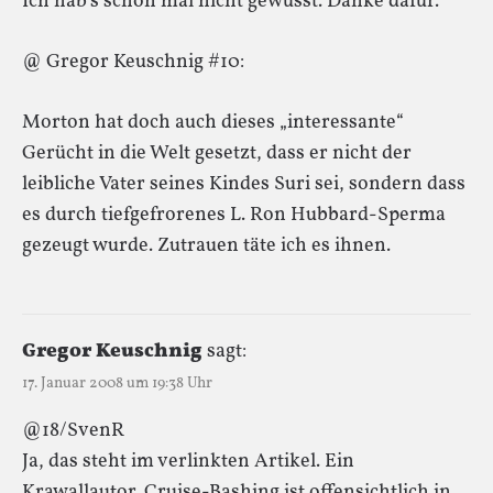
Ich hab’s schon mal nicht gewusst. Danke dafür.
@ Gregor Keuschnig #10:
Morton hat doch auch dieses „interessante“
Gerücht in die Welt gesetzt, dass er nicht der
leibliche Vater seines Kindes Suri sei, sondern dass
es durch tiefgefrorenes L. Ron Hubbard-Sperma
gezeugt wurde. Zutrauen täte ich es ihnen.
Gregor Keuschnig
sagt:
17. Januar 2008 um 19:38 Uhr
@18/SvenR
Ja, das steht im verlinkten Artikel. Ein
Krawallautor. Cruise-Bashing ist offensichtlich in.