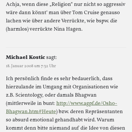
Achja, wenn diese „Religion“ nur nicht so aggressiv
wäre dann könnt‘ man über Tom Cruise genauso
lachen wie über andere Verrückte, wie bspw. die
(harmlos) verrückte Nina Hagen.
Michael Kostic
sagt:
18. Januar 2008 um 7:32 Uhr
Ich persönlich finde es sehr bedauerlich, dass
hierzulande im Umgang mit Organisationen wie
z.B. Scientology, oder damals Bhagwan
(mittlerweile in bunt:
http://www.agpf.de/Osho-
Bhagwan.htm#Heute
) bzw. deren Repräsentanten
so absurd emotional gehandhabt wird. Warum
kommt denn bitte niemand auf die Idee von diesen