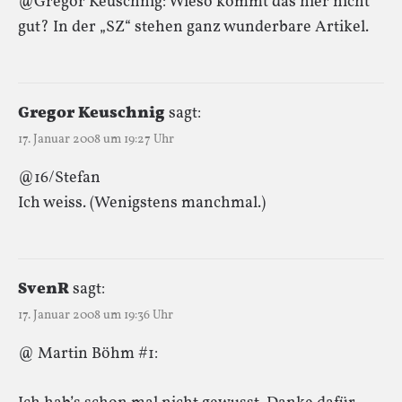
@Gregor Keuschnig: Wieso kommt das hier nicht
gut? In der „SZ“ stehen ganz wunderbare Artikel.
Gregor Keuschnig
sagt:
17. Januar 2008 um 19:27 Uhr
@16/Stefan
Ich weiss. (Wenigstens manchmal.)
SvenR
sagt:
17. Januar 2008 um 19:36 Uhr
@ Martin Böhm #1: