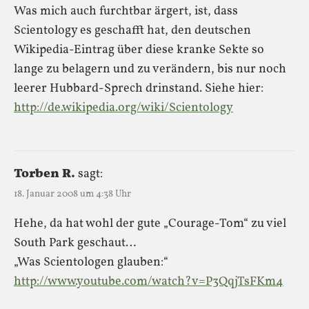
Was mich auch furchtbar ärgert, ist, dass
Scientology es geschafft hat, den deutschen
Wikipedia-Eintrag über diese kranke Sekte so
lange zu belagern und zu verändern, bis nur noch
leerer Hubbard-Sprech drinstand. Siehe hier:
http://de.wikipedia.org/wiki/Scientology
Torben R.
sagt:
18. Januar 2008 um 4:38 Uhr
Hehe, da hat wohl der gute „Courage-Tom“ zu viel
South Park geschaut…
„Was Scientologen glauben:“
http://www.youtube.com/watch?v=P3QqjTsFKm4