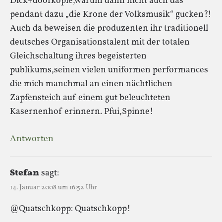
Dick+doofkopie,warum dann nicht auch das
pendant dazu „die Krone der Volksmusik“ gucken?!
Auch da beweisen die produzenten ihr traditionell
deutsches Organisationstalent mit der totalen
Gleichschaltung ihres begeisterten
publikums,seinen vielen uniformen performances
die mich manchmal an einen nächtlichen
Zapfensteich auf einem gut beleuchteten
Kasernenhof erinnern. Pfui,Spinne!
Antworten
Stefan
sagt:
14. Januar 2008 um 16:52 Uhr
@Quatschkopp: Quatschkopp!