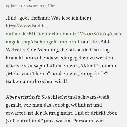
13. Januar 2008 um 11:09 Uhr
„Bild“ goes Tiefsinn: Was lese ich hier (
http://www.bild.t-
online.de/BILD/entertainment/TV/2008/01/13/dsch
ungelcamp/dschungelcamp.html
) auf der Bild-
Website. Eine Meinung, die tatsächlich so lang
braucht, um vollends wiedergegeben zu werden,
dass sie von sagenhaften einem „Aktuell“-, einem
„Mehr zum Thema“- und einem „Fotogalerie“-
Balken unterbrochen wird!
Aber ernsthaft: So schlecht und schwarz-weiß
gemalt, wie man das sonst gewöhnt ist und
erwartet, ist der Beitrag nicht. Und er drückt eben
(voll zutreffend?) aus, warum Personen wie