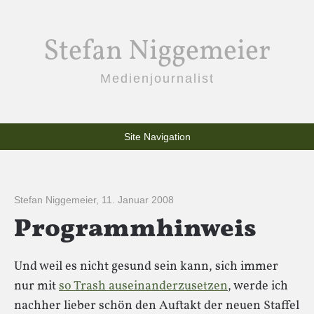
Stefan Niggemeier
Medienjournalist
Site Navigation
Stefan Niggemeier
,
11. Januar 2008
Programmhinweis
Und weil es nicht gesund sein kann, sich immer
nur mit
so Trash auseinanderzusetzen
, werde ich
nachher lieber schön den Auftakt der neuen Staffel