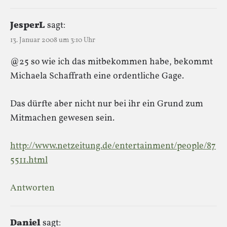
JesperL
sagt:
13. Januar 2008 um 3:10 Uhr
@25 so wie ich das mitbekommen habe, bekommt
Michaela Schaffrath eine ordentliche Gage.
Das dürfte aber nicht nur bei ihr ein Grund zum
Mitmachen gewesen sein.
http://www.netzeitung.de/entertainment/people/87
5511.html
Antworten
Daniel
sagt: