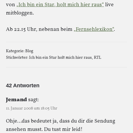
von
„Ich bin ein Star, holt mich hier raus“
live
mitbloggen.
Ab 22.15 Uhr, nebenan beim
„Fernsehlexikon“
.
Kategorie:
Blog
Stichwörter:
Ich bin ein Star holt mich hier raus
,
RTL
42 Antworten
Jemand
sagt:
11. Januar 2008 um 18:05 Uhr
Ohje…das bedeutet ja, dass du dir die Sendung
ansehen musst. Du tust mir leid!