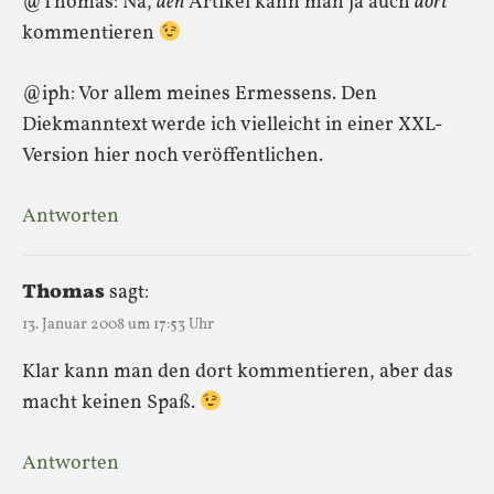
@Thomas: Na,
den
Artikel kann man ja auch
dort
kommentieren
@iph: Vor allem meines Ermessens. Den
Diekmanntext werde ich vielleicht in einer XXL-
Version hier noch veröffentlichen.
Antworten
Thomas
sagt:
13. Januar 2008 um 17:53 Uhr
Klar kann man den dort kommentieren, aber das
macht keinen Spaß.
Antworten