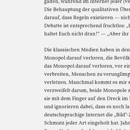
gälten, während im Internet jeder (ve
Die Behauptung der qualitativen Übe
darauf, dass Regeln existieren — nich
Debatte ist entsprechend fruchtlos: 
haltet Euch nicht dran!“ — „Aber ihr
Die klassischen Medien haben in den
Monopol darauf verloren, die Bevölk
das Monopol darauf verloren, vor e
verbreiten, Menschen zu verunglimp
verletzen. Manchmal kommt es mir so
verzweifelt darum, beide Monopole z
sie mit dem Finger auf den Dreck im
und ignorieren dabei, dass es noch la
deutschsprachige Internet die „Bild“-
Schmutz jeder Art eingeholt hat. Jah