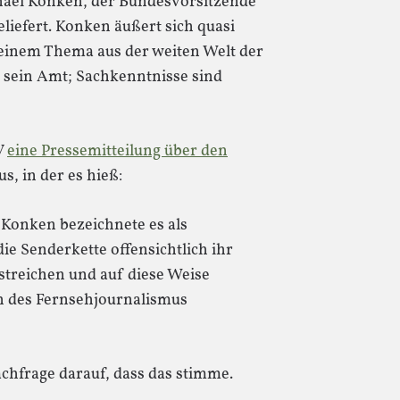
chael Konken, der Bundesvorsitzende
eliefert. Konken äußert sich quasi
einem Thema aus der weiten Welt der
ch sein Amt; Sachkenntnisse sind
V
eine Pressemitteilung über den
s, in der es hieß:
Konken bezeichnete es als
ie Senderkette offensichtlich ihr
treichen und auf diese Weise
h des Fernsehjournalismus
chfrage darauf, dass das stimme.