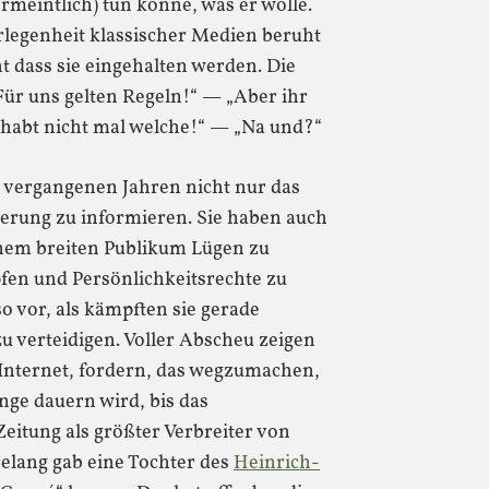
rmeintlich) tun könne, was er wolle.
rlegenheit klassischer Medien beruht
t dass sie eingehalten werden. Die
„Für uns gelten Regeln!“ — „Aber ihr
 habt nicht mal welche!“ — „Na und?“
 vergangenen Jahren nicht nur das
erung zu informieren. Sie haben auch
inem breiten Publikum Lügen zu
fen und Persönlichkeitsrechte zu
 vor, als kämpften sie gerade
u verteidigen. Voller Abscheu zeigen
 Internet, fordern, das wegzumachen,
nge dauern wird, bis das
Zeitung als größter Verbreiter von
relang gab eine Tochter des
Heinrich-