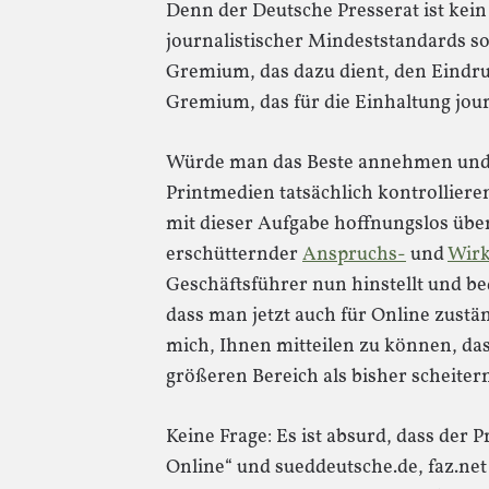
Denn der Deutsche Presserat ist kein
journalistischer Mindeststandards sor
Gremium, das dazu dient, den Eindru
Gremium, das für die Einhaltung jour
Würde man das Beste annehmen und un
Printmedien tatsächlich kontrollieren
mit dieser Aufgabe hoffnungslos überf
erschütternder
Anspruchs-
und
Wirk
Geschäftsführer nun hinstellt und b
dass man jetzt auch für Online zustän
mich, Ihnen mitteilen zu können, das
größeren Bereich als bisher scheiter
Keine Frage: Es ist absurd, dass der 
Online“ und sueddeutsche.de, faz.net u