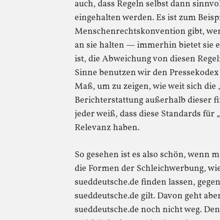
auch, dass Regeln selbst dann sinnvo
eingehalten werden. Es ist zum Beispi
Menschenrechtskonvention gibt, wenn
an sie halten — immerhin bietet sie 
ist, die Abweichung von diesen Rege
Sinne benutzen wir den Pressekodex g
Maß, um zu zeigen, wie weit sich die 
Berichterstattung außerhalb dieser f
jeder weiß, dass diese Standards für 
Relevanz haben.
So gesehen ist es also schön, wenn m
die Formen der Schleichwerbung, wie 
sueddeutsche.de finden lassen, gegen
sueddeutsche.de gilt. Davon geht abe
sueddeutsche.de noch nicht weg. Den