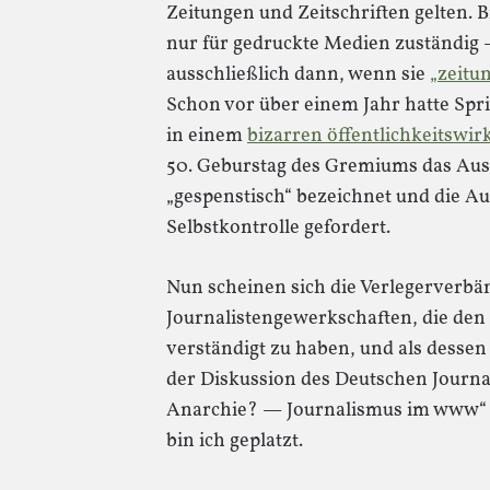
Zeitungen und Zeitschriften gelten. B
nur für gedruckte Medien zuständig —
ausschließlich dann, wenn sie
„zeitu
Schon vor über einem Jahr hatte Sp
in einem
bizarren öffentlichkeitswi
50. Geburstag des Gremiums das Aus
„gespenstisch“ bezeichnet und die Au
Selbstkontrolle gefordert.
Nun scheinen sich die Verlegerverbä
Journalistengewerkschaften, die den 
verständigt zu haben, und als dessen
der Diskussion des Deutschen Journa
Anarchie? — Journalismus im www“ s
bin ich geplatzt.