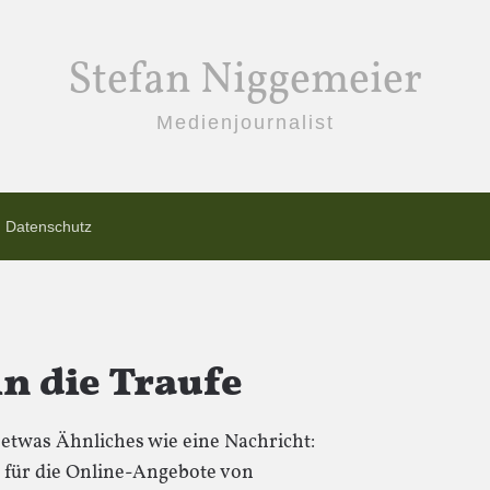
Stefan Niggemeier
Medienjournalist
Datenschutz
n die Traufe
etwas Ähnliches wie eine Nachricht:
h für die Online-Angebote von