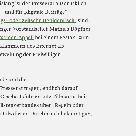
islang ist der Presserat ausdrücklich
 und für „digitale Beiträge“
ngs- oder zeitschriftenidentisch“
sind.
ringer-Vorstandschef Mathias Döpfner
rksamen Appell
bei einem Festakt zum
klammern des Internet als
sweitung der Freiwilligen
nde und die
Presserat tragen, endlich darauf
 Geschäftsführer Lutz Tillmanns bei
listenverbandes über „Regeln oder
tolz diesen Durchbruch bekannt gab,