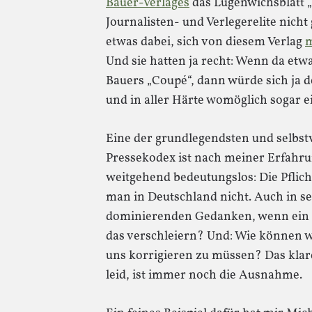
Bauer-Verlages
das Lügenwichsblatt „
Journalisten- und Verlegerelite nicht
etwas dabei, sich von diesem Verlag
m
Und sie hatten ja recht: Wenn da etw
Bauers „Coupé“, dann würde sich ja
und in aller Härte womöglich sogar e
Eine der grundlegendsten und selbst
Pressekodex ist nach meiner Erfahr
weitgehend bedeutungslos: Die Pflich
man in Deutschland nicht. Auch in se
dominierenden Gedanken, wenn ein Fe
das verschleiern? Und: Wie können 
uns korrigieren zu müssen? Das klare
leid, ist immer noch die Ausnahme.