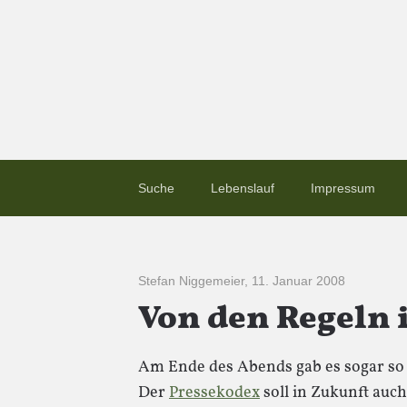
Suche
Lebenslauf
Impressum
Stefan Niggemeier
,
11. Januar 2008
Von den Regeln i
Am Ende des Abends gab es sogar so 
Der
Pressekodex
soll in Zukunft auc