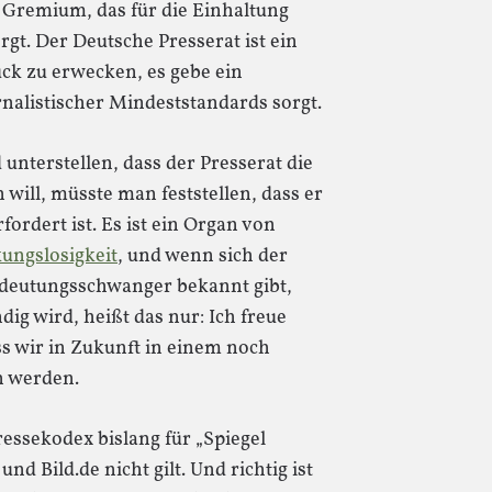
 Gremium, das für die Einhaltung
gt. Der Deutsche Presserat ist ein
ck zu erwecken, es gebe ein
nalistischer Mindeststandards sorgt.
terstellen, dass der Presserat die
 will, müsste man feststellen, dass er
ordert ist. Es ist ein Organ von
ungslosigkeit
, und wenn sich der
edeutungsschwanger bekannt gibt,
dig wird, heißt das nur: Ich freue
s wir in Zukunft in einem noch
n werden.
Pressekodex bislang für „Spiegel
nd Bild.de nicht gilt. Und richtig ist