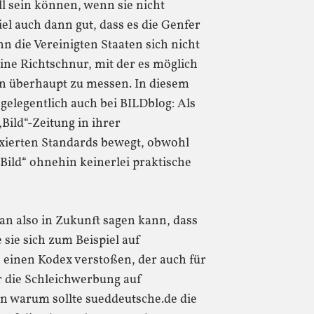
ll sein können, wenn sie nicht
el auch dann gut, dass es die Genfer
 die Vereinigten Staaten sich nicht
eine Richtschnur, mit der es möglich
ln überhaupt zu messen. In diesem
elegentlich auch bei BILDblog: Als
„Bild“-Zeitung in ihrer
ixierten Standards bewegt, obwohl
„Bild“ ohnehin keinerlei praktische
an also in Zukunft sagen kann, dass
sie sich zum Beispiel auf
 einen Kodex verstoßen, der auch für
r die Schleichwerbung auf
n warum sollte sueddeutsche.de die