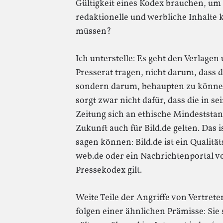
Gültigkeit eines Kodex brauchen, um
redaktionelle und werbliche Inhalte
müssen?
Ich unterstelle: Es geht den Verlage
Presserat tragen, nicht darum, dass
sondern darum, behaupten zu können
sorgt zwar nicht dafür, dass die in s
Zeitung sich an ethische Mindeststanda
Zukunft auch für Bild.de gelten. Das 
sagen können: Bild.de ist ein Qualitä
web.de oder ein Nachrichtenportal 
Pressekodex gilt.
Weite Teile der Angriffe von Vertrete
folgen einer ähnlichen Prämisse: Sie s