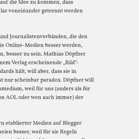
 auf die Idee zu kommen, dass
 klar voneinander getrennt werden
n und Journalistenverbänden, die den
 die Online-Medien besser werden,
, besser zu sein. Mathias Döpfner
einem Verlag erscheinende „Bild“-
rds hält, will aber, dass sie in
ist nur scheinbar paradox. Döpfner will
tsmedium, weil für uns (anders als für
von AOL oder wen auch immer) der
rn etablierter Medien auf Blogger
eien besser, weil für sie Regeln